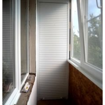
от
19 943
₽
от
20 609
₽
Рольставни для шкафа на балкон
Рольставни для шкафа на балкон
800(ш) х 1300(в)
800(ш) х 1400(в)
от
21 471
₽
от
22 166
₽
Рольставни для шкафа на балкон
Рольставни для шкафа на балкон
800(ш) х 1500(в)
800(ш) х 1600(в)