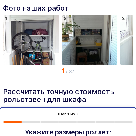
Фото наших работ
1
2
3
1
/
87
Рассчитать точную стоимость
рольставен для шкафа
Шаг
1
из 7
Укажите размеры роллет: