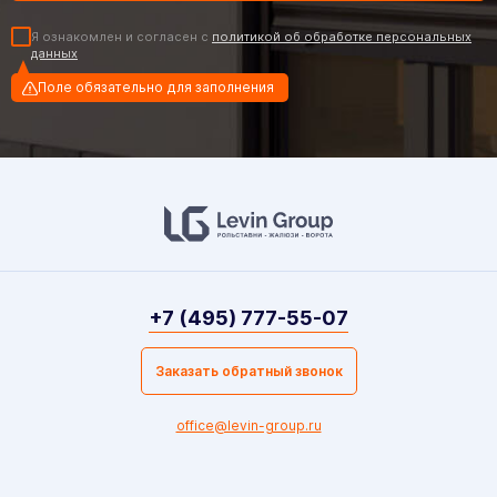
Я ознакомлен и согласен с
политикой об обработке персональных
данных
Поле обязательно для заполнения
+7 (495) 777-55-07
Заказать обратный звонок
office@levin-group.ru