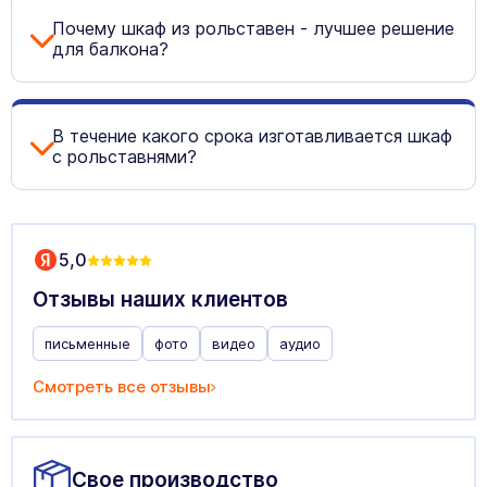
Почему шкаф из рольставен - лучшее решение
для балкона?
В течение какого срока изготавливается шкаф
с рольставнями?
5,0
Отзывы наших клиентов
письменные
фото
видео
аудио
Смотреть все отзывы
Свое производство