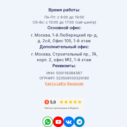
Время работы:
Пн-Пт: с 9:00 до 19:00
Сб-Вс: с 10:00 до 17:00 (call-центр)
Основной офис:
г. Москва
1-й Люберецкий пр-д,
,
д. 2с4, Офис 105, 1-й этаж
Дополнительный офис:
г. Москва
Строительный пр., 7А,
,
корп. 2, офис №2, 1-й этаж
Реквизиты:
ИНН: 500118384387
ОГРНИП: 323508100329180
Карта сайта
Вакансии