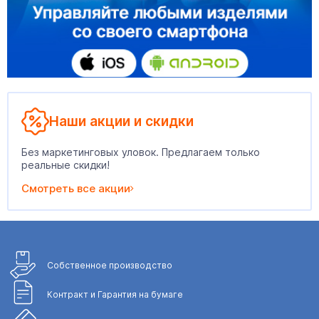
Наши акции и скидки
Без маркетинговых уловок. Предлагаем только
реальные скидки!
Смотреть все акции
Собственное
производство
Контракт и Гарантия
на бумаге