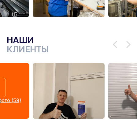
НАШИ
КЛИЕНТЫ
ото (59)