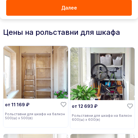
Далее
Цены на рольставни для шкафа
от
11 169
₽
от
12 693
₽
Рольставни для шкафа на балкон
Рольставни для шкафа на балкон
500(ш) х 500(в)
600(ш) х 600(в)