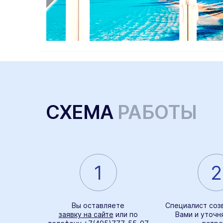
СХЕМА
РАБОТЫ
1
2
Вы оставляете
Специалист соз
заявку на сайте
или по
Вами и уточн