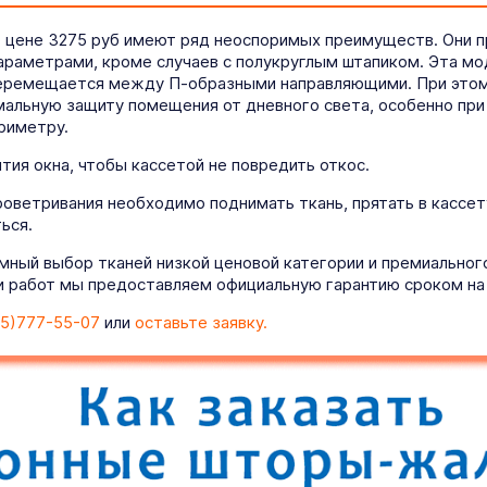
о цене 3275 руб имеют ряд неоспоримых преимуществ. Они 
параметрами, кроме случаев с полукруглым штапиком. Эта м
перемещается между П-образными направляющими. При этом 
альную защиту помещения от дневного света, особенно при 
риметру.
ия окна, чтобы кассетой не повредить откос.
роветривания необходимо поднимать ткань, прятать в кассет
ься.
мный выбор тканей низкой ценовой категории и премиально
 работ мы предоставляем официальную гарантию сроком на 
5)777-55-07
или
оставьте заявку.