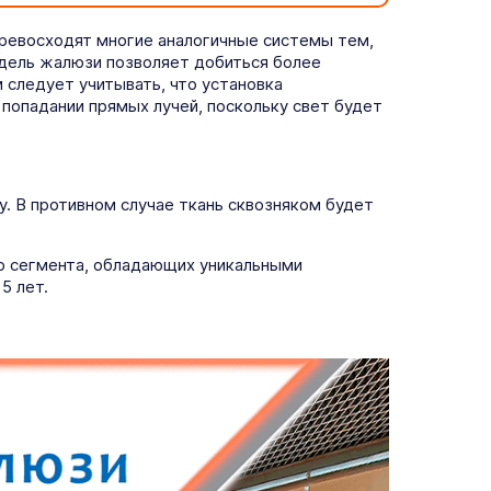
превосходят многие аналогичные системы тем,
одель жалюзи позволяет добиться более
следует учитывать, что установка
попадании прямых лучей, поскольку свет будет
у. В противном случае ткань сквозняком будет
го сегмента, обладающих уникальными
5 лет.