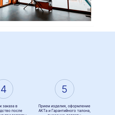
4
5
к заказа в
Прием изделия, оформление
дство после
АКТа и Гарантийного талона,