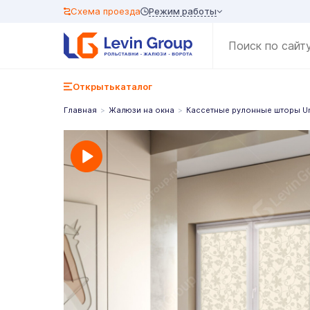
Режим работы
Схема проезда
Открыть
каталог
Главная
Жалюзи на окна
Кассетные рулонные шторы U