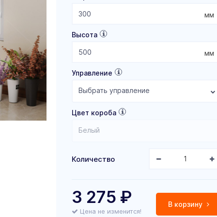
мм
Высота
мм
Управление
Выбрать управление
Цвет короба
Белый
Количество
3 275
₽
В корзину
Цена не изменится!