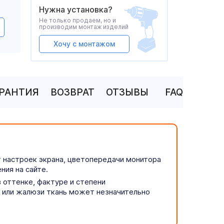
Нужна установка?
Не только продаем, но и
производим монтаж изделий
Хочу с монтажом
АРАНТИЯ
ВОЗВРАТ
ОТЗЫВЫ
FAQ
т настроек экрана, цветопередачи монитора
ния на сайте.
 оттенке, фактуре и степени
р или жалюзи ткань может незначительно