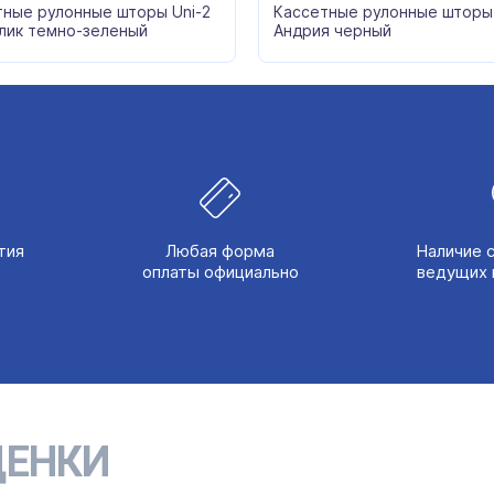
тные рулонные шторы Uni-2
Кассетные рулонные шторы 
лик темно-зеленый
Андрия черный
тия
Любая форма
Наличие 
оплаты официально
ведущих 
ЕНКИ