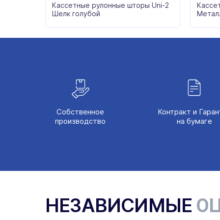
Кассетные рулонные шторы Uni-2
Кассе
Шелк голубой
Метал
Собственное
Контракт и Гаран
производство
на бумаге
НЕЗАВИСИМЫЕ
ОЦ