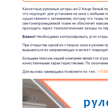
Кассетные рулонные шторы uni-2 Ажур белый п
что подходят для установки на окна с любыми 
существенного затемнения, потому что ткань 
светонепроницаемой ткани не обеспечит максим
проходить через технологические зазоры по пе
Важно!
Необходимо контролировать угол открыт
При открытии одной из створок окна в режим п
вырываться из направляющих и может повредит
Большим плюсом нашей компании является огро
качественными характеристиками. По окончании
Для вызова замерщика позвоните по тел.:
+7(49