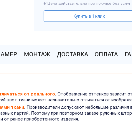
Цена действительна при покупке без услуг
Купить в 1 клик
ЗАМЕР
МОНТАЖ
ДОСТАВКА
ОПЛАТА
Г
тличаться от реального
. Отображение оттенков зависит о
ий цвет ткани может незначительно отличаться от изображе
иями ткани
. Производители допускают небольшие различия в
разных партий. Поэтому при повторном заказе рулонных што
ти от ранее приобретенного изделия.