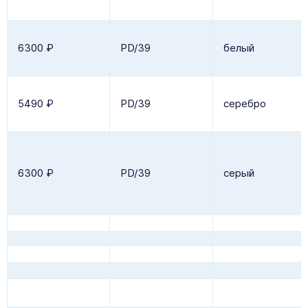
6300 ₽
P
D
/39
белый
5490 ₽
PD/39
серебро
6300 ₽
P
D
/39
серый