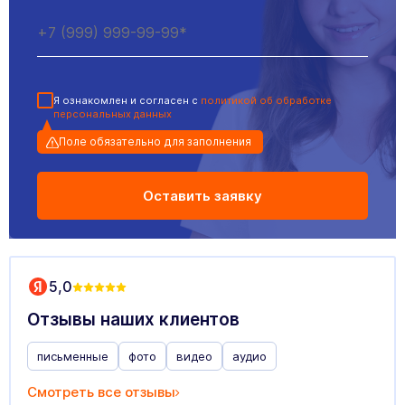
Я ознакомлен и согласен с
политикой об обработке
персональных данных
Поле обязательно для заполнения
5,0
Отзывы наших клиентов
письменные
фото
видео
аудио
Смотреть все отзывы