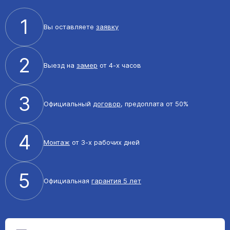
1
Вы оставляете
заявку
2
Выезд на
замер
от 4-х часов
3
Официальный
договор
, предоплата от 50%
4
Монтаж
от 3-х рабочих дней
5
Официальная
гарантия 5 лет