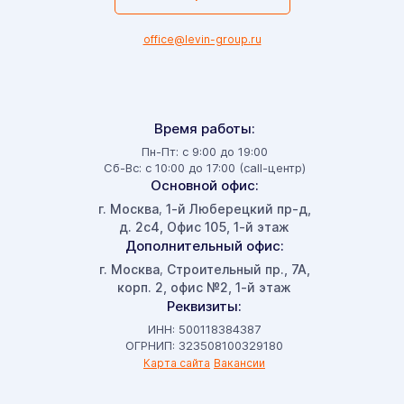
office@levin-group.ru
Время работы:
Пн-Пт: с 9:00 до 19:00
Сб-Вс: с 10:00 до 17:00 (call-центр)
Основной офис:
г. Москва
1-й Люберецкий пр-д,
,
д. 2с4, Офис 105, 1-й этаж
Дополнительный офис:
г. Москва
Строительный пр., 7А,
,
корп. 2, офис №2, 1-й этаж
Реквизиты:
ИНН: 500118384387
ОГРНИП: 323508100329180
Карта сайта
Вакансии