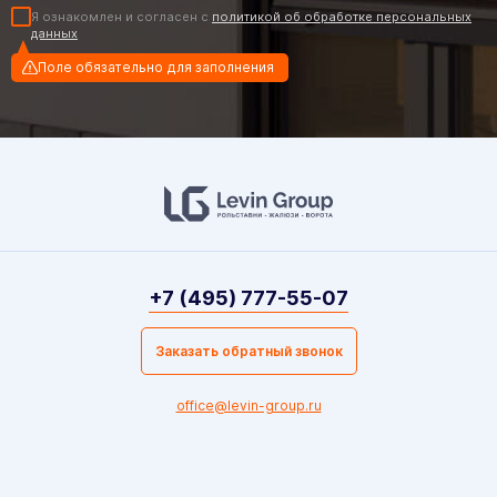
Я ознакомлен и согласен с
политикой об обработке персональных
данных
Поле обязательно для заполнения
+7 (495) 777-55-07
Заказать обратный звонок
office@levin-group.ru