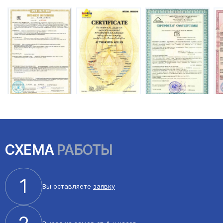
СХЕМА
РАБОТЫ
1
Вы оставляете
заявку