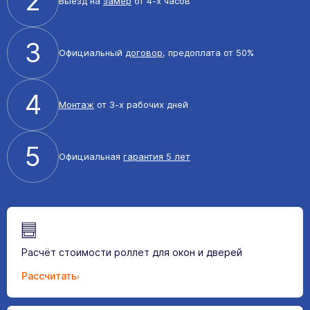
2
Выезд на
замер
от 4-х часов
3
Официальный
договор
, предоплата от 50%
4
Монтаж
от 3-х рабочих дней
5
Официальная
гарантия 5 лет
Расчёт стоимости роллет для окон и дверей
Рассчитать