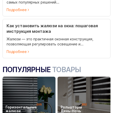
самых популярных решений...
Подробнее
Как установить жалюзи на окна: пошаговая
инструкция монтажа
Жалюзи — это практичная оконная конструкция,
позволяющая регулировать освещение и...
Подробнее
ПОПУЛЯРНЫЕ
ТОВАРЫ
205
282
Горизонтальные
Рольшторы
жалюзи
День-Ночь