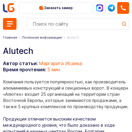
Заказать замер
Главная
Полезная информация
Alutech
Alutech
Автор статьи:
Маргарита Исаева
Время прочтения:
5 мин
Компания пользуется популярностью, как производитель
алюминиевых конструкций и секционных ворот. В концерн
«Алютех» входит 25 организаций на территории стран
Восточной Европы, которые занимаются продажами, а
также 5 крупных комплексов по производству продукции.
Продукция отличается высоким качеством
международного уровня, что было доказано в ходе
испытаний в научных центрах России, Болгарии,