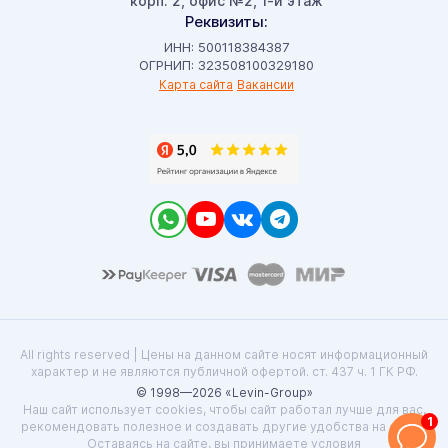
корп. 2, офис №2, 1-й этаж
Реквизиты:
ИНН: 500118384387
ОГРНИП: 323508100329180
Карта сайта
Вакансии
All rights reserved | Цены на данном сайте носят информационный
характер и не являются публичной офертой. ст. 437 ч. 1 ГК РФ.
© 1998—2026 «Levin-Group»
Наш сайт использует cookies, чтобы сайт работал лучше для вас,
1
рекомендовать полезное и создавать другие удобства на сайте.
Оставаясь на сайте, вы принимаете условия