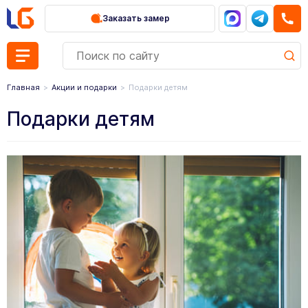
Заказать замер
Главная
Акции и подарки
Подарки детям
Подарки детям