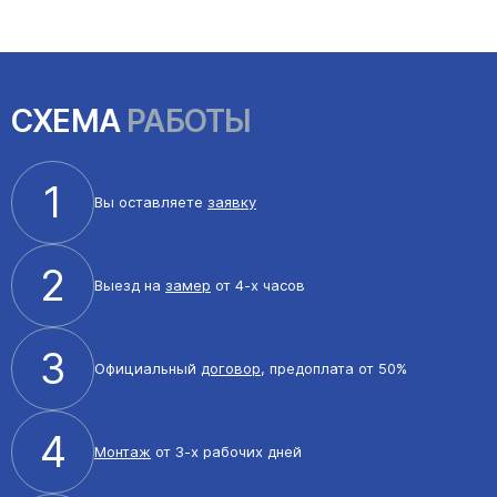
СХЕМА
РАБОТЫ
1
Вы оставляете
заявку
2
Выезд на
замер
от 4-х часов
3
Официальный
договор
, предоплата от 50%
4
Монтаж
от 3-х рабочих дней