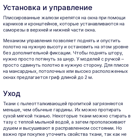
Установка и управление
Плиссированные жалюзи крепятся на окна при помощи
карнихов и кронштейнов, которые устанавливаются на
саморезы в верхней и нижней части окна.
Механизм управления позволяет поднять и опустить
полотно на нужную высоту и остановить на этом уровне
без дополнительной фиксации. Чтобы поднять штору,
нужно просто потянуть за шнур. У моделей с ручкой –
просто сдвинуть полотно в нужную сторону. Для плиссе
на мансардных, потолочных или высоко расположенных
окнах предлагается гриф длиной до 2 м.
Уход
Ткани с пылеотталкивающей пропиткой загрязняются
меньше, чем обычные гардины. Их можно протирать
сухой мягкой тканью. Некоторые ткани можно стирать в
тазу с теплой мыльной водой, а затем прополаскивают
душем и высушивают в расправленном состоянии. Но
важно при покупке уточнить свойства ткани, так как не