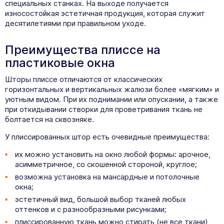
специальных станках. На выходе получается
износостойкая эстетичная продукция, которая служит
десятилетиями при правильном уходе.
Преимущества плиссе на
пластиковые окна
Шторы плиссе отличаются от классических
горизонтальных и вертикальных жалюзи более «мягким» и
уютным видом. При их поднимании или опускании, а также
при откидывании створки для проветривания ткань не
болтается на сквозняке.
У плиссированных штор есть очевидные преимущества:
их можно установить на окно любой формы: арочное,
асимметричное, со скошенной стороной, круглое;
возможна установка на мансардные и потолочные
окна;
эстетичный вид, большой выбор тканей любых
оттенков и с разнообразными рисунками;
плиссированную ткань можно стирать (не все ткани),