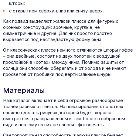
шторы;
с открытием сверху-вниз или снизу-вверх.
Как подвид выделяют жалюзи плиссе для фигурных
оконных конструкций: арочные, круглые, не
симметричные и другие. Для них просто полотно
вырезается под нестандартную форму окна.
От классических плиссе немного отличаются шторы гофре
– они двойные, состоят из двух полотен с воздушной
прослойкой в «сотах» между ними. Помимо защиты от
солнца они способны оберегать и от холода и не имеют
просветов от пробивки под вертикальные шнуры.
Материалы
Наш каталог включает в себя огромное разнообразие
тканей разных оттенков. На плиссированных полотнах
сложно сделать рисунок, который будет хорошо
смотреться в расправленном и тем более в собранном
виде и поэтому на них не наносят фотопечать.
Светопропускная способность жалюзи плиссе бывает