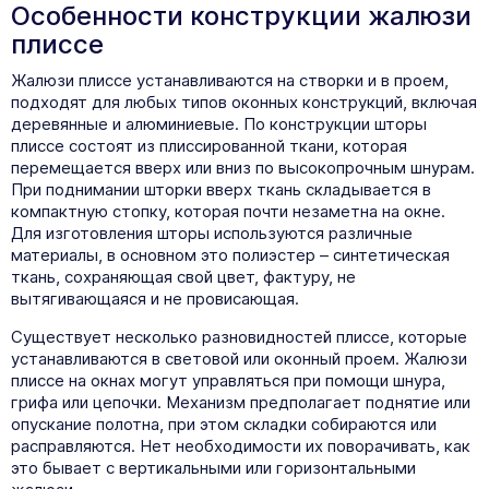
Особенности конструкции жалюзи
плиссе
Жалюзи плиссе устанавливаются на створки и в проем,
подходят для любых типов оконных конструкций, включая
деревянные и алюминиевые. По конструкции шторы
плиссе состоят из плиссированной ткани, которая
перемещается вверх или вниз по высокопрочным шнурам.
При поднимании шторки вверх ткань складывается в
компактную стопку, которая почти незаметна на окне.
Для изготовления шторы используются различные
материалы, в основном это полиэстер – синтетическая
ткань, сохраняющая свой цвет, фактуру, не
вытягивающаяся и не провисающая.
Существует несколько разновидностей плиссе, которые
устанавливаются в световой или оконный проем. Жалюзи
плиссе на окнах могут управляться при помощи шнура,
грифа или цепочки. Механизм предполагает поднятие или
опускание полотна, при этом складки собираются или
расправляются. Нет необходимости их поворачивать, как
это бывает с вертикальными или горизонтальными