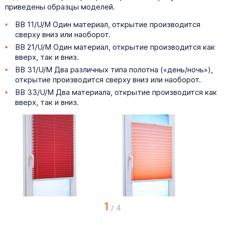
приведены образцы моделей.
BB 11/U/M Один материал, открытие производится
сверху вниз или наоборот.
BB 21/U/M Один материал, открытие производится как
вверх, так и вниз.
BB 31/U/M Два различных типа полотна («день/ночь»),
открытие производится сверху вниз или наоборот.
BB 33/U/M Два материала, открытие производится как
вверх, так и вниз.
1
/
4