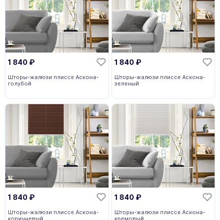
1 840
₽
1 840
₽
Шторы-жалюзи плиссе Аскона-
Шторы-жалюзи плиссе Аскона-
голубой
зеленый
1 840
₽
1 840
₽
Шторы-жалюзи плиссе Аскона-
Шторы-жалюзи плиссе Аскона-
коричневый
кремовый