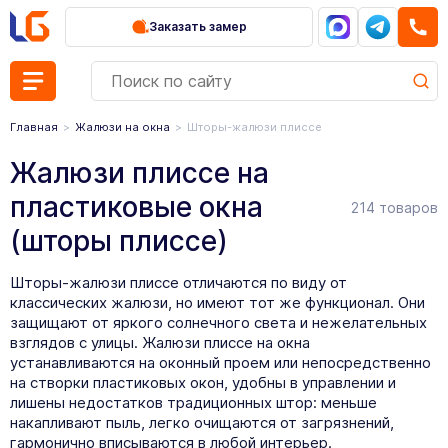
Заказать замер
Главная
Жалюзи на окна
Шторы-жалюзи плиссе
Жалюзи плиссе на
пластиковые окна
214 товаров
(шторы плиссе)
Шторы-жалюзи плиссе отличаются по виду от
классических жалюзи, но имеют тот же функционал. Они
защищают от яркого солнечного света и нежелательных
взглядов с улицы. Жалюзи плиссе на окна
устанавливаются на оконный проем или непосредственно
на створки пластиковых окон, удобны в управлении и
лишены недостатков традиционных штор: меньше
накапливают пыль, легко очищаются от загрязнений,
гармонично вписываются в любой интерьер.