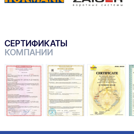
СЕРТИФИКАТЫ
КОМПАНИИ
ы