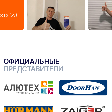
ото (59)
ОФИЦИАЛЬНЫЕ
ПРЕДСТАВИТЕЛИ