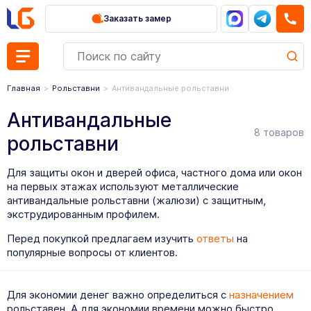
Заказать замер
Главная
Рольставни
Антивандальные рольставни
Антивандальные
8 товаров
рольставни
Для защиты окон и дверей офиса, частного дома или окон
на первых этажах используют металлические
антивандальные рольставни (жалюзи) с защитным,
экструдированным профилем.
Перед покупкой предлагаем изучить
ответы
на
популярные вопросы от клиентов.
Для экономии денег важно определиться с
назначением
рольставен. А для экономии времени можно быстро