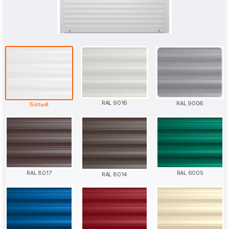
RAL 9016
RAL 9006
Белый
RAL 8017
RAL 6005
RAL 8014