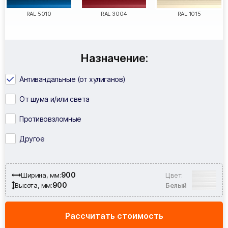
RAL 5010
RAL 3004
RAL 1015
Назначение:
Антивандальные (от хулиганов)
От шума и/или света
Противовзломные
Другое
900
Ширина, мм:
Цвет:
900
Высота, мм:
Белый
Рассчитать стоимость