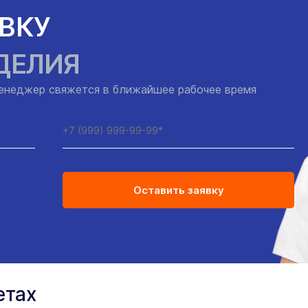
ЯВКУ
ДЕЛИЯ
енеджер свяжется в ближайшее рабочее время
етах