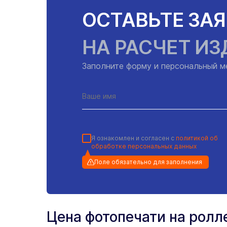
ОСТАВЬТЕ ЗА
НА РАСЧЕТ ИЗ
Заполните форму и персональный м
Я ознакомлен и согласен с
политикой об
обработке персональных данных
Поле обязательно для заполнения
Цена фотопечати на ролл