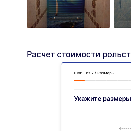
Расчет стоимости рольс
Шаг
1
из 7
/ Размеры
Укажите размеры
ФИО
Самовывоз