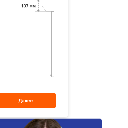
137 мм
Индивидуально
Индивидуально
Далее