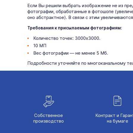
Если Вы решили выбрать изображение не из пр
фотографии, обработанные в фотошопе (увеличен
оно абстрактное). В связи с этим увеличиваютс
Требования к присылаемым фотографиям:
Количество точек: 3000х3000.
10 МП
Вес фотографии — не менее 5 Мб.
Подробности уточняйте по многоканальному те
Собственное
Контракт и Гаран
производство
на бумаге