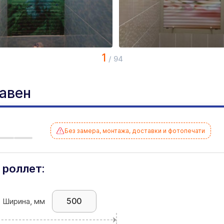
1
/
94
тавен
Без замера, монтажа, доставки и фотопечати
 роллет:
Ширина, мм