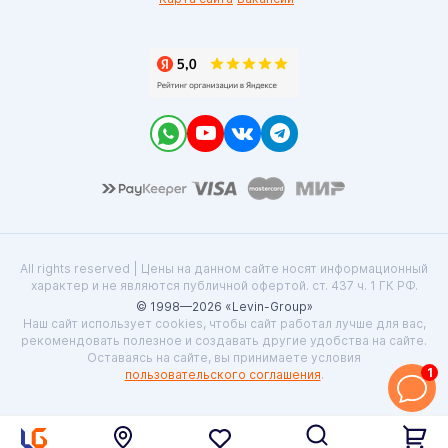
All rights reserved | Цены на данном сайте носят информационный
характер и не являются публичной офертой. ст. 437 ч. 1 ГК РФ.
© 1998—2026 «Levin-Group»
Наш сайт использует cookies, чтобы сайт работал лучше для вас,
рекомендовать полезное и создавать другие удобства на сайте.
Оставаясь на сайте, вы принимаете условия
1
пользовательского соглашения
.