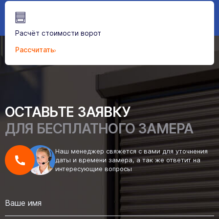
Расчёт стоимости ворот
Рассчитать
ОСТАВЬТЕ ЗАЯВКУ
ДЛЯ БЕСПЛАТНОГО ЗАМЕРА
Наш менеджер свяжется с вами для уточнения
даты и времени замера, а так же ответит на
интересующие вопросы