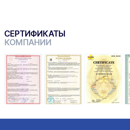
СЕРТИФИКАТЫ
КОМПАНИИ
ы