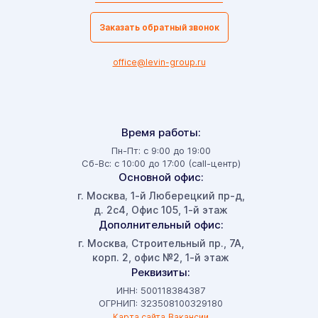
Заказать обратный звонок
office@levin-group.ru
Время работы:
Пн-Пт: с 9:00 до 19:00
Сб-Вс: с 10:00 до 17:00 (call-центр)
Основной офис:
г. Москва
1-й Люберецкий пр-д,
,
д. 2с4, Офис 105, 1-й этаж
Дополнительный офис:
г. Москва
Строительный пр., 7А,
,
корп. 2, офис №2, 1-й этаж
Реквизиты:
ИНН: 500118384387
ОГРНИП: 323508100329180
Карта сайта
Вакансии