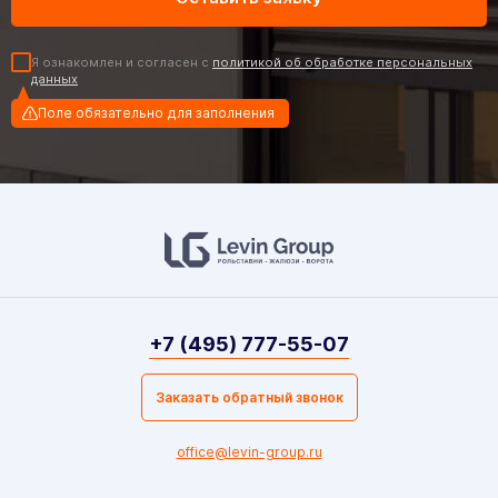
Я ознакомлен и согласен с
политикой об обработке персональных
данных
Поле обязательно для заполнения
+7 (495) 777-55-07
Заказать обратный звонок
office@levin-group.ru