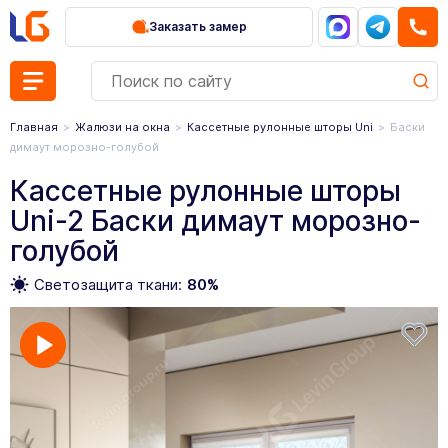
Заказать замер
Главная
Жалюзи на окна
Кассетные рулонные шторы Uni
Баски
димаут морозно-голубой
Кассетные рулонные шторы
Uni-2 Баски димаут морозно-
голубой
Светозащита ткани:
80%