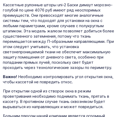
Кассетные рулонные шторы uni-2 Баски димаут морозно-
голубой по цене 4076 руб имеют ряд неоспоримых
преимуществ. Они превосходят многие аналогичные
системы тем, что подходят для установки на окна с
любыми параметрами, кроме случаев с полукруглым
штапиком. Эта модель жалюзи позволяет добиться более
существенного затемнения, потому что ткань
перемещается между П-образными направляющими. При
этом следует учитывать, что установка
светонепроницаемой ткани не обеспечит максимальную
защиту помещения от дневного света, особенно при
попадании прямых лучей, поскольку свет будет
проходить через технологические зазоры по периметру.
Важно!
Необходимо контролировать угол открытия окна,
чтобы кассетой не повредить откос.
При открытии одной из створок окна в режим
проветривания необходимо поднимать ткань, прятать в
кассету. В противном случае ткань сквозняком будет
вырываться из направляющих и может повредиться.
Большим плюсом нашей компании является огромный