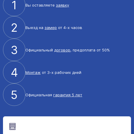
1
Вы оставляете
заявку
2
Выезд на
замер
от 4-х часов
3
Официальный
договор
, предоплата от 50%
4
Монтаж
от 3-х рабочих дней
5
Официальная
гарантия 5 лет