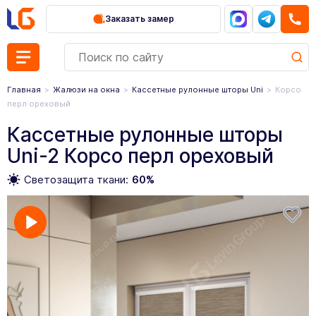
Заказать замер
Главная
Жалюзи на окна
Кассетные рулонные шторы Uni
Корсо
перл ореховый
Кассетные рулонные шторы
Uni-2 Корсо перл ореховый
Светозащита ткани:
60%