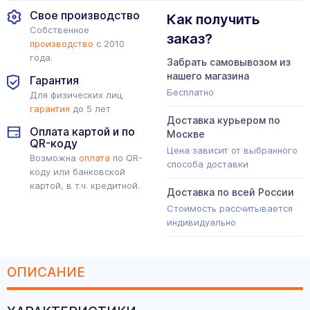
Свое производство
Как получить
Собственное
заказ?
производство
с 2010
года.
Забрать самовывозом из
нашего магазина
Гарантия
Бесплатно
Для физических лиц
гарантия
до 5 лет
Доставка курьером по
Оплата картой и по
Москве
QR-коду
Цена зависит от выбранного
Возможна
оплата
по QR-
способа доставки
коду или банковской
картой, в т.ч. кредитной.
Доставка по всей России
Стоимость рассчитывается
индивидуально
ОПИСАНИЕ