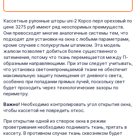
Кассетные рулонные шторы uni-2 Корсо перл ореховый по
цене 3275 руб имеют ряд неоспоримых преимуществ.
Они превосходят многие аналогичные системы тем, что
подходят для установки на окна с любыми параметрами,
кроме случаев с полукруглым штапиком. Эта модель
жалюзи позволяет добиться более существенного
затемнения, потому что ткань перемещается между П-
образными направляющими. При этом следует учитывать,
что установка светонепроницаемой ткани не обеспечит
максимальную защиту помещения от дневного света,
особенно при попадании прямых лучей, поскольку свет
будет проходить через технологические зазоры по
периметру.
Важно!
Необходимо контролировать угол открытия окна,
чтобы кассетой не повредить откос.
При открытии одной из створок окна в режим
проветривания необходимо поднимать ткань, прятать в
кассету. В противном случае ткань сквозняком будет