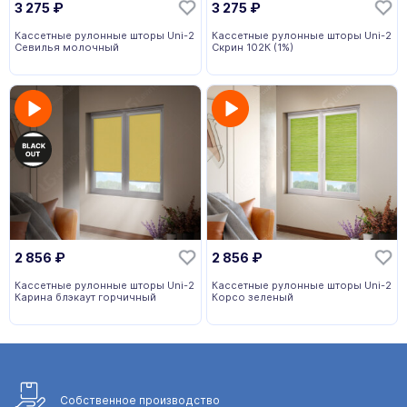
3 275
₽
3 275
₽
Кассетные рулонные шторы Uni-2
Кассетные рулонные шторы Uni-2
Севилья молочный
Скрин 102К (1%)
2 856
₽
2 856
₽
Кассетные рулонные шторы Uni-2
Кассетные рулонные шторы Uni-2
Карина блэкаут горчичный
Корсо зеленый
Собственное
производство