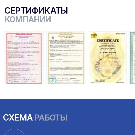
СЕРТИФИКАТЫ
КОМПАНИИ
ы
СХЕМА
РАБОТЫ