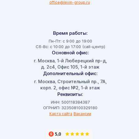
office@levin-group.ru
Время работы:
Пн-Пт: с 9:00 до 19:00
Сб-Вс: с 10:00 до 17:00 (call-центр)
Основной офис:
г. Москва
1-й Люберецкий пр-д,
,
д. 2с4, Офис 105, 1-й этаж
Дополнительный офис:
г. Москва
Строительный пр., 7А,
,
корп. 2, офис №2, 1-й этаж
Реквизиты:
ИНН: 500118384387
ОГРНИП: 323508100329180
Карта сайта
Вакансии