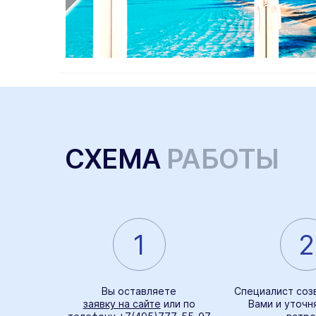
СХЕМА
РАБОТЫ
1
2
Вы оставляете
Специалист соз
заявку на сайте
или по
Вами и уточн