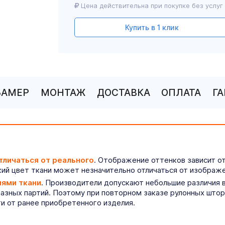
Цена действительна при покупке без услуг
Купить в 1 клик
ЗАМЕР
МОНТАЖ
ДОСТАВКА
ОПЛАТА
Г
тличаться от реального
. Отображение оттенков зависит о
ий цвет ткани может незначительно отличаться от изображе
иями ткани
. Производители допускают небольшие различия в
разных партий. Поэтому при повторном заказе рулонных што
ти от ранее приобретенного изделия.