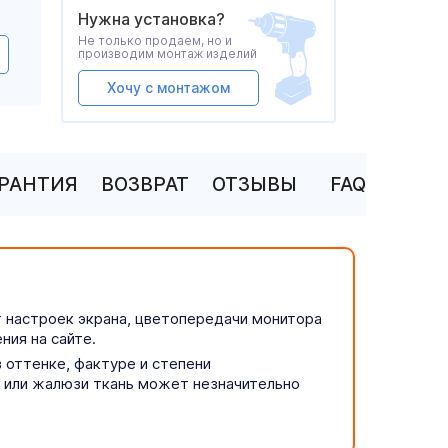
Нужна установка?
Не только продаем, но и
производим монтаж изделий
Хочу с монтажом
АРАНТИЯ
ВОЗВРАТ
ОТЗЫВЫ
FAQ
т настроек экрана, цветопередачи монитора
ния на сайте.
 оттенке, фактуре и степени
р или жалюзи ткань может незначительно