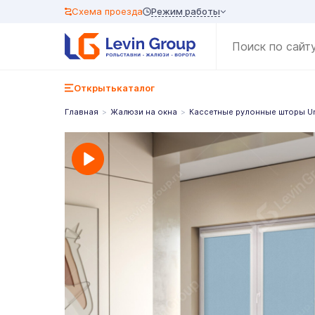
Режим работы
Схема проезда
Открыть
каталог
Главная
Жалюзи на окна
Кассетные рулонные шторы U