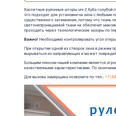
Кассетные рулонные шторы uni-2 Куба голубой 
что подходят для установки на окна с любыми 
существенного затемнения, потому что ткань 
светонепроницаемой ткани не обеспечит максим
проходить через технологические зазоры по пе
Важно!
Необходимо контролировать угол открыт
При открытии одной из створок окна в режим п
вырываться из направляющих и может повредит
Большим плюсом нашей компании является огро
качественными характеристиками. По окончании
Для вызова замерщика позвоните по тел.:
+7(49