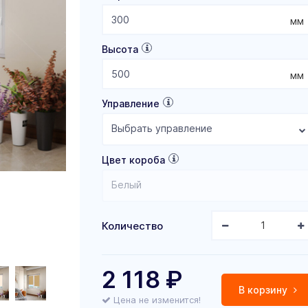
мм
Высота
мм
Управление
Выбрать управление
Цвет короба
Белый
Количество
2 118
₽
В корзину
Цена не изменится!