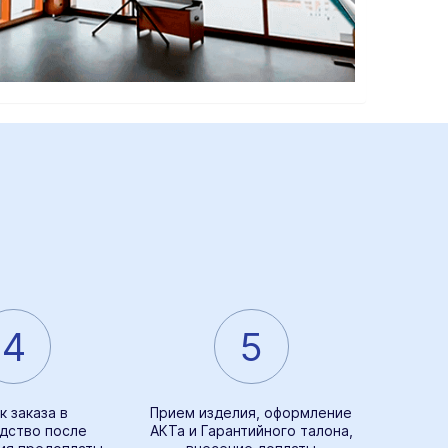
4
5
к заказа в
Прием изделия, оформление
дство после
АКТа и Гарантийного талона,