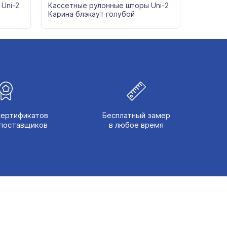
Uni-2
Кассетные рулонные шторы Uni-2
Карина блэкаут голубой
сертификатов
Бесплатный замер
поставщиков
в любое время