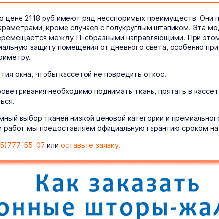
по цене 2118 руб имеют ряд неоспоримых преимуществ. Они 
параметрами, кроме случаев с полукруглым штапиком. Эта м
перемещается между П-образными направляющими. При этом 
альную защиту помещения от дневного света, особенно при 
риметру.
ия окна, чтобы кассетой не повредить откос.
роветривания необходимо поднимать ткань, прятать в кассет
ься.
мный выбор тканей низкой ценовой категории и премиально
 работ мы предоставляем официальную гарантию сроком на 
5)777-55-07
или
оставьте заявку.