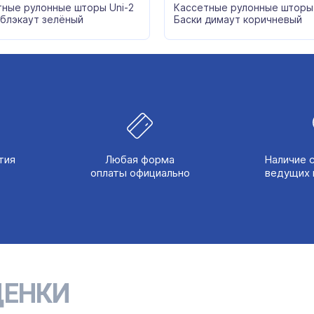
тные рулонные шторы Uni-2
Кассетные рулонные шторы 
 блэкаут зелёный
Баски димаут коричневый
тия
Любая форма
Наличие 
оплаты официально
ведущих 
ЕНКИ