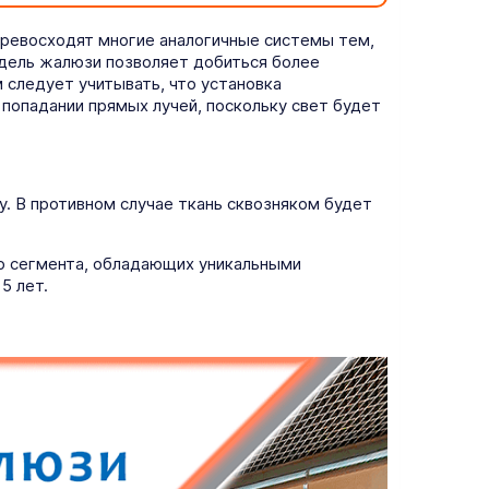
превосходят многие аналогичные системы тем,
одель жалюзи позволяет добиться более
следует учитывать, что установка
попадании прямых лучей, поскольку свет будет
у. В противном случае ткань сквозняком будет
го сегмента, обладающих уникальными
5 лет.