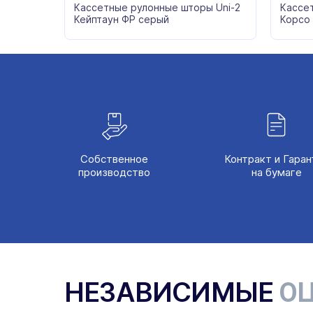
Кассетные рулонные шторы Uni-2
Кассе
Кейптаун ФР серый
Корсо
Собственное
Контракт и Гаран
производство
на бумаге
НЕЗАВИСИМЫЕ
ОЦ