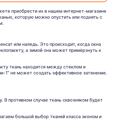
жете приобрести их в нашем интернет-магазине
тканью, которую можно опустить или поднять с
м.
нсат или наледь. Это происходит, когда окна
еклопакету, а зимой она может примёрзнуть к
кту ткань находится между стеклом и
ни-1” не может создать эффективное затенение.
у. В противном случае ткань сквозняком будет
агаем большой выбор тканей класса эконом и