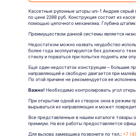
Кассетные рулонные шторы uni-1 Андрия серый
по цене 2288 руб. Конструкция состоит из касс
помощью цепочного механизма. Глубина штапик
Преимуществом данной системы является низка
Недостатком можно назвать неудобство использ
более года эксплуатируются без должного техн
стеклу и порваться при попытке поднять или опу
Ещё один недостаток конструкции – большие п
направляющей и свободно двигается при малейш
По этой причине не рекомендуется её исполнени
Важно!
Необходимо контролировать угол открыт
При открытии одной из створок окна в режим п
вырываться из направляющих и может повредит
Все представленные в нашем каталоге товары 
премиум. На все работы предоставляется официа
Для вызова замерщика позвоните по тел.:
+7 (4