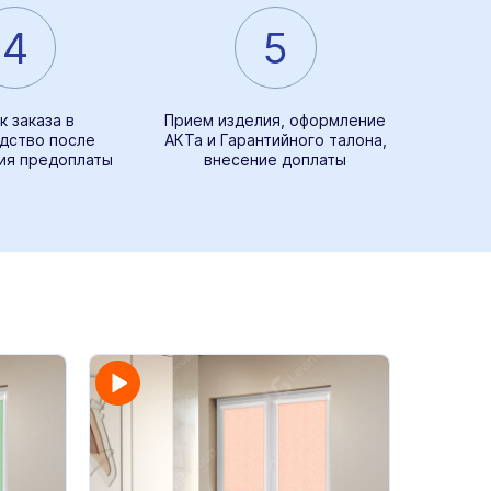
4
5
к заказа в
Прием изделия, оформление
дство после
АКТа и Гарантийного талона,
ия предоплаты
внесение доплаты