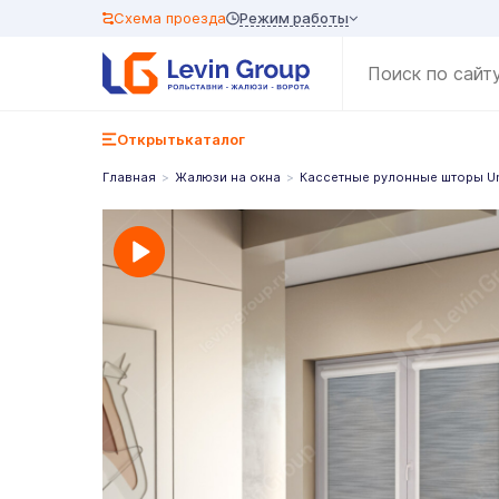
Режим работы
Схема проезда
Открыть
каталог
Главная
Жалюзи на окна
Кассетные рулонные шторы U