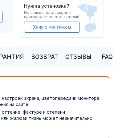
Нужна установка?
Не только продаем, но и
производим монтаж изделий
Хочу с монтажом
АРАНТИЯ
ВОЗВРАТ
ОТЗЫВЫ
FAQ
т настроек экрана, цветопередачи монитора
ния на сайте.
 оттенке, фактуре и степени
р или жалюзи ткань может незначительно