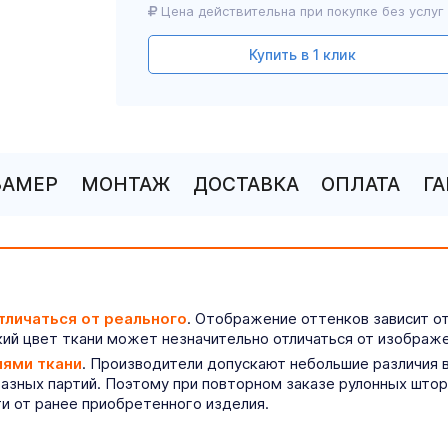
Цена действительна при покупке без услуг
Купить в 1 клик
ЗАМЕР
МОНТАЖ
ДОСТАВКА
ОПЛАТА
Г
тличаться от реального
. Отображение оттенков зависит о
ий цвет ткани может незначительно отличаться от изображе
иями ткани
. Производители допускают небольшие различия в
разных партий. Поэтому при повторном заказе рулонных што
ти от ранее приобретенного изделия.