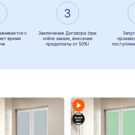
3
ванивается с
Заключение Договора (при
Запус
яет время
online заказе, внесение
произво
чи
предоплаты от 50%)
поступлен