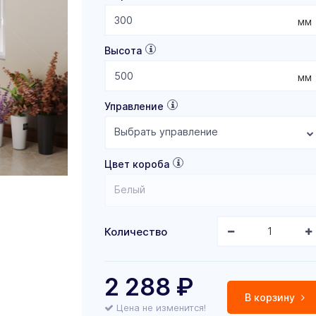
мм
Высота
мм
Управление
Выбрать управление
Цвет короба
Белый
Количество
2 288
₽
В корзину
Цена не изменится!