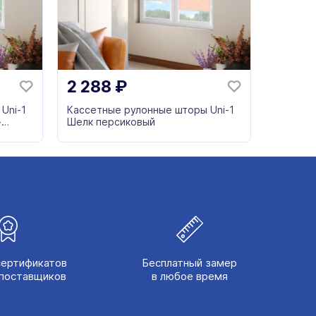
2 288
₽
Uni-1
Кассетные рулонные шторы Uni-1
-
Шелк персиковый
сертификатов
Бесплатный замер
поставщиков
в любое время