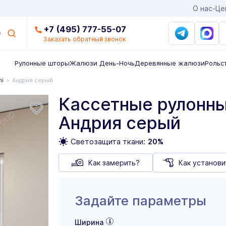
О нас
Це
+7 (495) 777-55-07
Заказать обратный звонок
Рулонные шторы
Жалюзи День-Ночь
Деревянные жалюзи
Рольс
ni
Андрия серый
Кассетные рулонны
Андрия серый
Светозащита ткани:
20%
Как замерить?
Как установи
Задайте параметры
Ширина