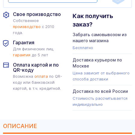
Свое производство
Как получить
Собственное
заказ?
производство
с 2010
года.
Забрать самовывозом из
нашего магазина
Гарантия
Бесплатно
Для физических лиц
гарантия
до 5 лет
Доставка курьером по
Оплата картой и по
Москве
QR-коду
Цена зависит от выбранного
Возможна
оплата
по QR-
способа доставки
коду или банковской
картой, в т.ч. кредитной.
Доставка по всей России
Стоимость рассчитывается
индивидуально
ОПИСАНИЕ