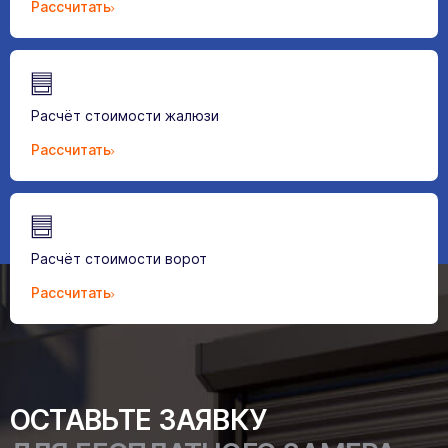
Рассчитать
Расчёт стоимости жалюзи
Рассчитать
Расчёт стоимости ворот
Рассчитать
ОСТАВЬТЕ ЗАЯВКУ