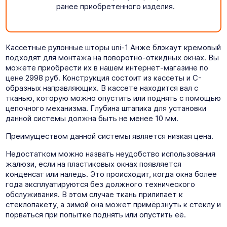
ранее приобретенного изделия.
Кассетные рулонные шторы uni-1 Анже блэкаут кремовый
подходят для монтажа на поворотно-откидных окнах. Вы
можете приобрести их в нашем интернет-магазине по
цене 2998 руб. Конструкция состоит из кассеты и C-
образных направляющих. В кассете находится вал с
тканью, которую можно опустить или поднять с помощью
цепочного механизма. Глубина штапика для установки
данной системы должна быть не менее 10 мм.
Преимуществом данной системы является низкая цена.
Недостатком можно назвать неудобство использования
жалюзи, если на пластиковых окнах появляется
конденсат или наледь. Это происходит, когда окна более
года эксплуатируются без должного технического
обслуживания. В этом случае ткань прилипает к
стеклопакету, а зимой она может примёрзнуть к стеклу и
порваться при попытке поднять или опустить её.