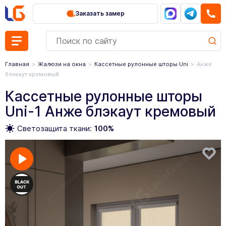
Заказать замер
Главная
Жалюзи на окна
Кассетные рулонные шторы Uni
Анже
блэкаут кремовый
Кассетные рулонные шторы
Uni-1 Анже блэкаут кремовый
Светозащита ткани:
100%