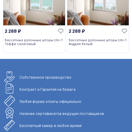
2 288
₽
2 288
₽
Кассетные рулонные шторы Uni-1
Кассетные рулонные шторы Uni-1
Тэффи салатовый
Андрия белый
Собственное
производство
Контракт и Гарантия
на бумаге
Любая форма
оплаты официально
Наличие сертификатов
ведущих поставщиков
Бесплатный замер
в любое время