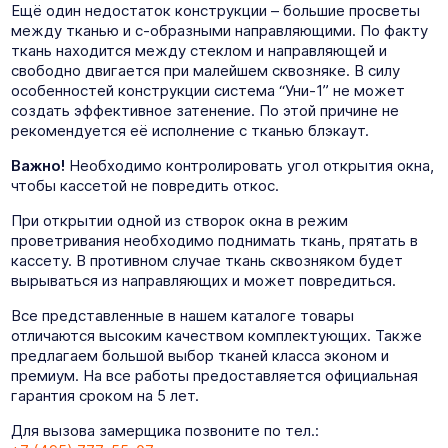
Ещё один недостаток конструкции – большие просветы
между тканью и с-образными направляющими. По факту
ткань находится между стеклом и направляющей и
свободно двигается при малейшем сквозняке. В силу
особенностей конструкции система “Уни-1” не может
создать эффективное затенение. По этой причине не
рекомендуется её исполнение с тканью блэкаут.
Важно!
Необходимо контролировать угол открытия окна,
чтобы кассетой не повредить откос.
При открытии одной из створок окна в режим
проветривания необходимо поднимать ткань, прятать в
кассету. В противном случае ткань сквозняком будет
вырываться из направляющих и может повредиться.
Все представленные в нашем каталоге товары
отличаются высоким качеством комплектующих. Также
предлагаем большой выбор тканей класса эконом и
премиум. На все работы предоставляется официальная
гарантия сроком на 5 лет.
Для вызова замерщика позвоните по тел.: