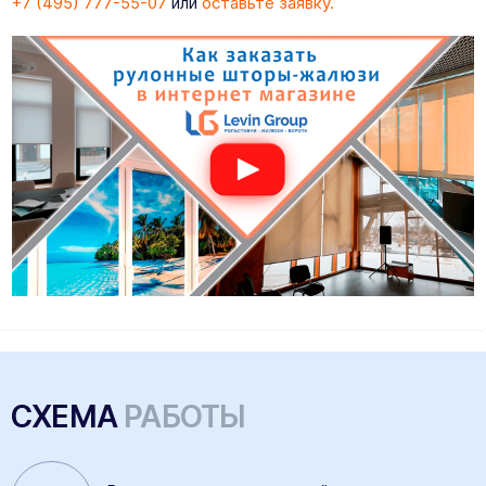
+7 (495) 777-55-07
или
оставьте заявку.
СХЕМА
РАБОТЫ