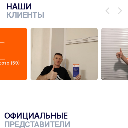
НАШИ
КЛИЕНТЫ
ото (59)
ОФИЦИАЛЬНЫЕ
ПРЕДСТАВИТЕЛИ