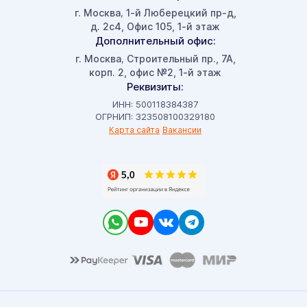
г. Москва
1-й Люберецкий пр-д,
,
д. 2с4, Офис 105, 1-й этаж
Дополнительный офис:
г. Москва
Строительный пр., 7А,
,
корп. 2, офис №2, 1-й этаж
Реквизиты:
ИНН: 500118384387
ОГРНИП: 323508100329180
Карта сайта
Вакансии