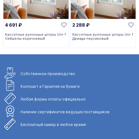
4 691
₽
2 288
₽
Кассетные рулонные шторы Uni-1
Кассетные рулонные шторы Uni-1
Сейшелы коричневый
Дриада персиковый
Собственное
производство
Контракт и Гарантия
на бумаге
Любая форма
оплаты официально
Наличие сертификатов
ведущих поставщиков
Бесплатный замер
в любое время