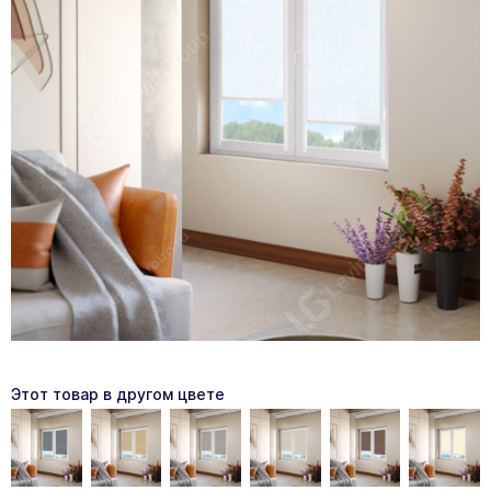
Этот товар в другом цвете