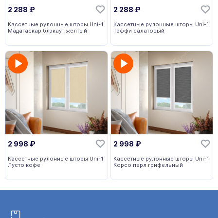
2 288
₽
2 288
₽
Кассетные рулонные шторы Uni-1
Кассетные рулонные шторы Uni-1
Мадагаскар блэкаут желтый
Тэффи салатовый
2 998
₽
2 998
₽
Кассетные рулонные шторы Uni-1
Кассетные рулонные шторы Uni-1
Лусто кофе
Корсо перл грифельный