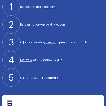
1
Вы оставляете
заявку
2
Выезд на
замер
от 4-х часов
3
Официальный
договор
, предоплата от 50%
4
Монтаж
от 3-х рабочих дней
5
Официальная
гарантия 5 лет