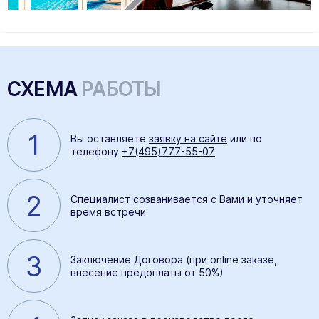
СХЕМА
РАБОТЫ
1
Вы оставляете
заявку на сайте
или по
телефону
+7(495)777-55-07
2
Специалист созванивается с Вами и уточняет
время встречи
3
Заключение Договора (при online заказе,
внесение предоплаты от 50%)