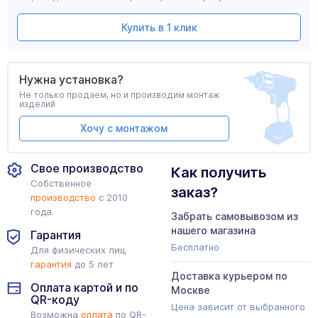
Купить в 1 клик
Нужна установка?
Не только продаем, но и производим монтаж
изделий
Хочу с монтажом
Свое производство
Как получить
Собственное
заказ?
производство
с 2010
года.
Забрать самовывозом из
нашего магазина
Гарантия
Бесплатно
Для физических лиц
гарантия
до 5 лет
Доставка курьером по
Оплата картой и по
Москве
QR-коду
Цена зависит от выбранного
Возможна
оплата
по QR-