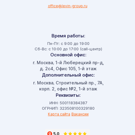
office@levin-group.ru
Время работы:
Пн-Пт: с 9:00 до 19:00
Сб-Вс: с 10:00 до 17:00 (call-центр)
Основной офис:
г. Москва
1-й Люберецкий пр-д,
,
д. 2с4, Офис 105, 1-й этаж
Дополнительный офис:
г. Москва
Строительный пр., 7А,
,
корп. 2, офис №2, 1-й этаж
Реквизиты:
ИНН: 500118384387
ОГРНИП: 323508100329180
Карта сайта
Вакансии