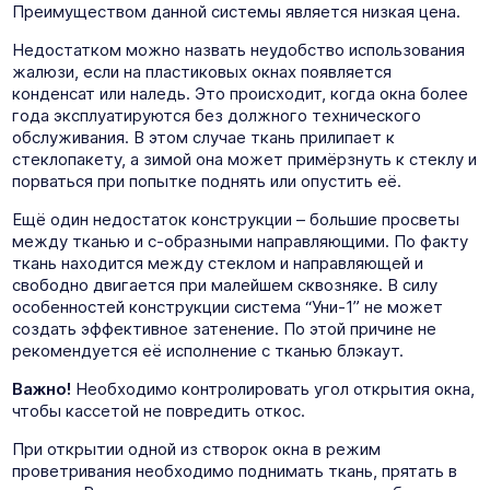
Преимуществом данной системы является низкая цена.
Недостатком можно назвать неудобство использования
жалюзи, если на пластиковых окнах появляется
конденсат или наледь. Это происходит, когда окна более
года эксплуатируются без должного технического
обслуживания. В этом случае ткань прилипает к
стеклопакету, а зимой она может примёрзнуть к стеклу и
порваться при попытке поднять или опустить её.
Ещё один недостаток конструкции – большие просветы
между тканью и с-образными направляющими. По факту
ткань находится между стеклом и направляющей и
свободно двигается при малейшем сквозняке. В силу
особенностей конструкции система “Уни-1” не может
создать эффективное затенение. По этой причине не
рекомендуется её исполнение с тканью блэкаут.
Важно!
Необходимо контролировать угол открытия окна,
чтобы кассетой не повредить откос.
При открытии одной из створок окна в режим
проветривания необходимо поднимать ткань, прятать в