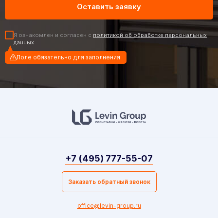
Я ознакомлен и согласен с
политикой об обработке персональных
данных
Поле обязательно для заполнения
+7 (495) 777-55-07
Заказать обратный звонок
office@levin-group.ru