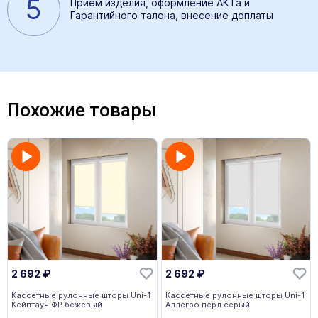
5
Прием изделия, оформление АКТа и
Гарантийного талона, внесение доплаты
Похожие товары
2 692
₽
2 692
₽
Кассетные рулонные шторы Uni-1
Кассетные рулонные шторы Uni-1
Кейптаун ФР бежевый
Аллегро перл серый