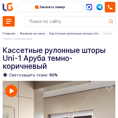
Заказать замер
Главная
Жалюзи на окна
Кассетные рулонные шторы Uni
Аруба
темно-коричневый
Кассетные рулонные шторы
Uni-1 Аруба темно-
коричневый
Светозащита ткани:
60%