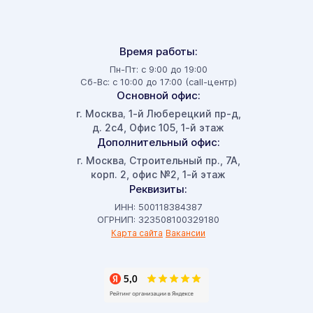
Время работы:
Пн-Пт: с 9:00 до 19:00
Сб-Вс: с 10:00 до 17:00 (call-центр)
Основной офис:
г. Москва
1-й Люберецкий пр-д,
,
д. 2с4, Офис 105, 1-й этаж
Дополнительный офис:
г. Москва
Строительный пр., 7А,
,
корп. 2, офис №2, 1-й этаж
Реквизиты:
ИНН: 500118384387
ОГРНИП: 323508100329180
Карта сайта
Вакансии