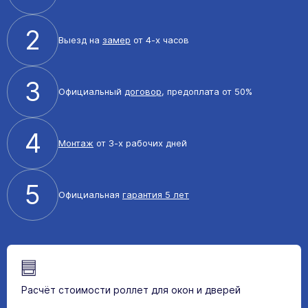
2
Выезд на
замер
от 4-х часов
3
Официальный
договор
, предоплата от 50%
4
Монтаж
от 3-х рабочих дней
5
Официальная
гарантия 5 лет
Расчёт стоимости роллет для окон и дверей