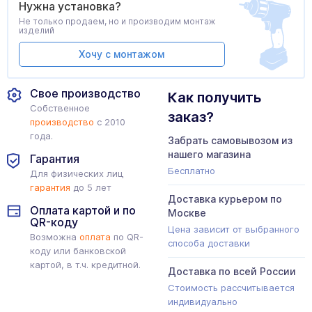
Нужна установка?
Не только продаем, но и производим монтаж
изделий
Хочу с монтажом
Свое производство
Как получить
Собственное
заказ?
производство
с 2010
года.
Забрать самовывозом из
нашего магазина
Гарантия
Бесплатно
Для физических лиц
гарантия
до 5 лет
Доставка курьером по
Оплата картой и по
Москве
QR-коду
Цена зависит от выбранного
Возможна
оплата
по QR-
способа доставки
коду или банковской
картой, в т.ч. кредитной.
Доставка по всей России
Стоимость рассчитывается
индивидуально