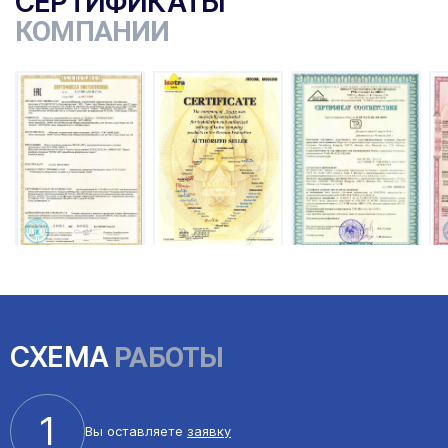
СЕРТИФИКАТЫ
КОМПАНИИ
СХЕМА
РАБОТЫ
1
Вы оставляете
заявку