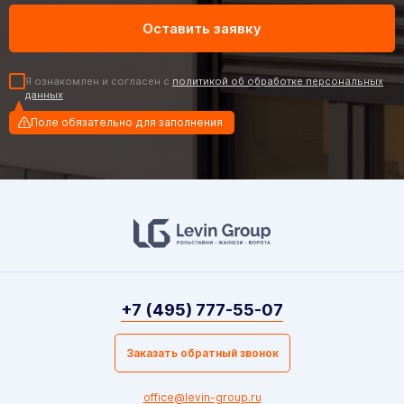
Я ознакомлен и согласен с
политикой об обработке персональных
данных
Поле обязательно для заполнения
+7 (495) 777-55-07
Заказать обратный звонок
office@levin-group.ru