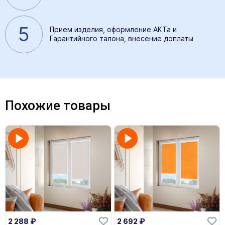
5
Прием изделия, оформление АКТа и
Гарантийного талона, внесение доплаты
Похожие товары
2 288
₽
2 692
₽