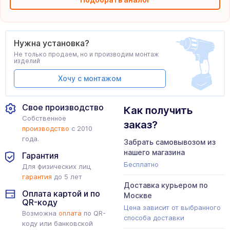
Нужна установка?
Не только продаем, но и производим монтаж
изделий
Хочу с монтажом
Свое производство
Как получить
Собственное
заказ?
производство
с 2010
года.
Забрать самовывозом из
нашего магазина
Гарантия
Бесплатно
Для физических лиц
гарантия
до 5 лет
Доставка курьером по
Оплата картой и по
Москве
QR-коду
Цена зависит от выбранного
Возможна
оплата
по QR-
способа доставки
коду или банковской