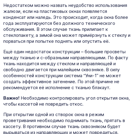
Недостатком можно назвать неудобство использования
жалюзи, если на пластиковых окнах появляется
конденсат или наледь. Это происходит, когда окна более
года эксплуатируются без должного технического
обслуживания. В этом случае ткань прилипает к
стеклопакету, а зимой она может примёрзнуть к стеклу и
порваться при попытке поднять или опустить её.
Ещё один недостаток конструкции – большие просветы
между тканью и с-образными направляющими. По факту
ткань находится между стеклом и направляющей и
свободно двигается при малейшем сквозняке. В силу
особенностей конструкции система “Уни-1” не может
создать эффективное затенение. По этой причине не
рекомендуется её исполнение с тканью блэкаут.
Важно!
Необходимо контролировать угол открытия окна,
чтобы кассетой не повредить откос.
При открытии одной из створок окна в режим
проветривания необходимо поднимать ткань, прятать в
кассету. В противном случае ткань сквозняком будет
вырываться из направляющих и может повредиться.