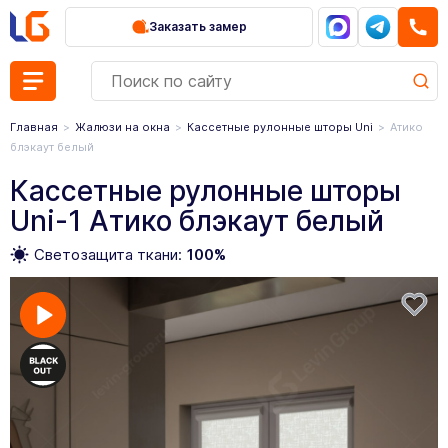
Заказать замер
Главная
Жалюзи на окна
Кассетные рулонные шторы Uni
Атико
блэкаут белый
Кассетные рулонные шторы
Uni-1 Атико блэкаут белый
Светозащита ткани:
100%