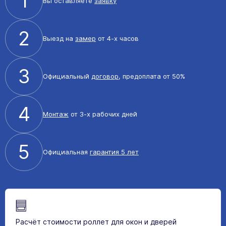
1
Вы оставляете
заявку
2
Выезд на
замер
от 4-х часов
3
Официальный
договор
, предоплата от 50%
4
Монтаж
от 3-х рабочих дней
5
Официальная
гарантия 5 лет
Расчёт стоимости роллет для окон и дверей