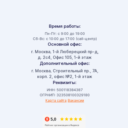
Время работы:
Пн-Пт: с 9:00 до 19:00
Сб-Вс: с 10:00 до 17:00 (call-центр)
Основной офис:
г. Москва
1-й Люберецкий пр-д,
,
д. 2с4, Офис 105, 1-й этаж
Дополнительный офис:
г. Москва
Строительный пр., 7А,
,
корп. 2, офис №2, 1-й этаж
Реквизиты:
ИНН: 500118384387
ОГРНИП: 323508100329180
Карта сайта
Вакансии