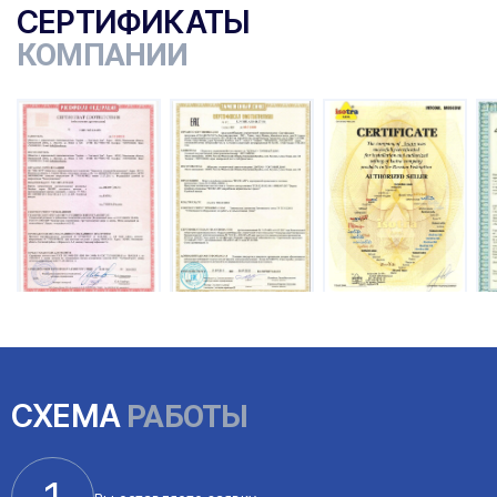
СЕРТИФИКАТЫ
КОМПАНИИ
ы
СХЕМА
РАБОТЫ