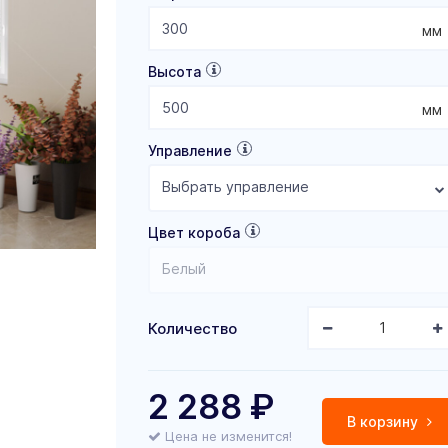
мм
Высота
мм
Управление
Выбрать управление
Цвет короба
Белый
Количество
2 288
₽
В корзину
Цена не изменится!