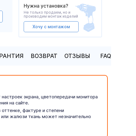
Нужна установка?
Не только продаем, но и
производим монтаж изделий
Хочу с монтажом
АРАНТИЯ
ВОЗВРАТ
ОТЗЫВЫ
FAQ
т настроек экрана, цветопередачи монитора
ния на сайте.
 оттенке, фактуре и степени
р или жалюзи ткань может незначительно