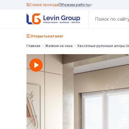
Режим работы
Схема проезда
Открыть
каталог
Главная
Жалюзи на окна
Кассетные рулонные шторы U