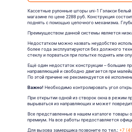
Кассетные рулонные шторы uni-1 Гэлакси белый
магазине по цене 2288 руб. Конструкция состои
поднять с помощью цепочного механизма. Глуби
Преимуществом данной системы является низка
Недостатком можно назвать неудобство использ
более года эксплуатируются без должного техн
стеклу и порваться при попытке поднять или опу
Ещё один недостаток конструкции – большие п
направляющей и свободно двигается при малейш
По этой причине не рекомендуется её исполнени
Важно!
Необходимо контролировать угол открыт
При открытии одной из створок окна в режим п
вырываться из направляющих и может повредит
Все представленные в нашем каталоге товары 
премиум. На все работы предоставляется официа
Для вызова замерщика позвоните по тел.:
+7 (4