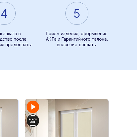
4
5
к заказа в
Прием изделия, оформление
дство после
АКТа и Гарантийного талона,
ия предоплаты
внесение доплаты