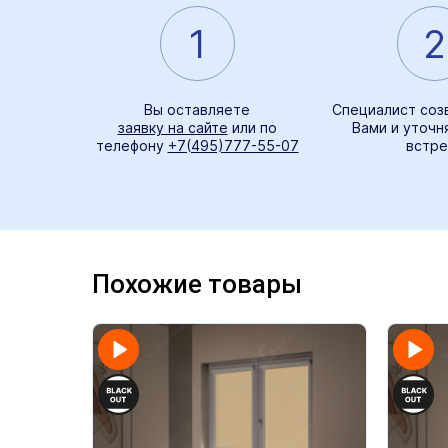
1
2
Вы оставляете
Специалист соз
заявку на сайте
или по
Вами и уточн
телефону
+7(495)777-55-07
встре
Похожие товары