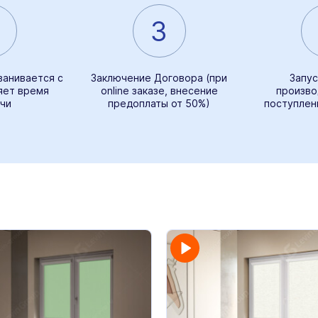
3
ванивается с
Заключение Договора (при
Запус
яет время
online заказе, внесение
произво
чи
предоплаты от 50%)
поступлен