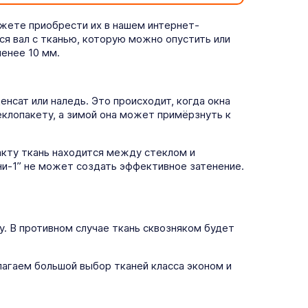
ожете приобрести их в нашем интернет-
ся вал с тканью, которую можно опустить или
енее 10 мм.
нсат или наледь. Это происходит, когда окна
еклопакету, а зимой она может примёрзнуть к
кту ткань находится между стеклом и
ни-1” не может создать эффективное затенение.
у. В противном случае ткань сквозняком будет
агаем большой выбор тканей класса эконом и