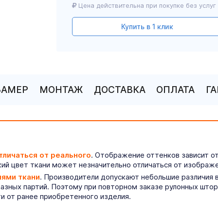
Цена действительна при покупке без услуг
Купить в 1 клик
ЗАМЕР
МОНТАЖ
ДОСТАВКА
ОПЛАТА
Г
тличаться от реального
. Отображение оттенков зависит о
ий цвет ткани может незначительно отличаться от изображе
иями ткани
. Производители допускают небольшие различия в
разных партий. Поэтому при повторном заказе рулонных што
ти от ранее приобретенного изделия.