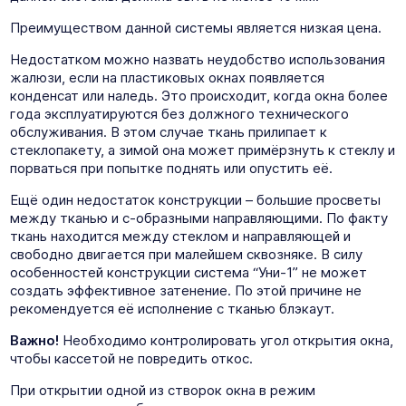
Преимуществом данной системы является низкая цена.
Недостатком можно назвать неудобство использования
жалюзи, если на пластиковых окнах появляется
конденсат или наледь. Это происходит, когда окна более
года эксплуатируются без должного технического
обслуживания. В этом случае ткань прилипает к
стеклопакету, а зимой она может примёрзнуть к стеклу и
порваться при попытке поднять или опустить её.
Ещё один недостаток конструкции – большие просветы
между тканью и с-образными направляющими. По факту
ткань находится между стеклом и направляющей и
свободно двигается при малейшем сквозняке. В силу
особенностей конструкции система “Уни-1” не может
создать эффективное затенение. По этой причине не
рекомендуется её исполнение с тканью блэкаут.
Важно!
Необходимо контролировать угол открытия окна,
чтобы кассетой не повредить откос.
При открытии одной из створок окна в режим