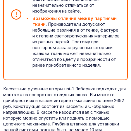
незначительно отличаться от
изображения на сайте.
Возможны отличия между партиями
ткани
. Производители допускают
небольшие различия в оттенке, фактуре
и степени светопропускания материалов
из разных партий. Поэтому при
повторном заказе рулонных штор или
жалюзи ткань может незначительно
отличаться по цвету и прозрачности от
ранее приобретенного изделия.
Кассетные рулонные шторы uni-1 Либерика подходят для
монтажа на поворотно-откидных окнах. Вы можете
приобрести их в нашем интернет-магазине по цене 2692
руб. Конструкция состоит из кассеты и C-образных
направляющих. В кассете находится вал с тканью,
которую можно опустить или поднять с помощью
цепочного механизма. Глубина штапика для установки
данной системы должна быть не менее 10 мм.