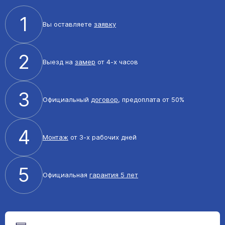
1
Вы оставляете
заявку
2
Выезд на
замер
от 4-х часов
3
Официальный
договор
, предоплата от 50%
4
Монтаж
от 3-х рабочих дней
5
Официальная
гарантия 5 лет