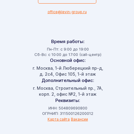
office@levin-group.ru
Время работы:
Пн-Пт: с 9:00 до 19:00
Сб-Вс: с 10:00 до 17:00 (call-центр)
Основной офис:
г. Москва
1-й Люберецкий пр-д,
,
д. 2с4, Офис 105, 1-й этаж
Дополнительный офис:
г. Москва
Строительный пр., 7А,
,
корп. 2, офис №2, 1-й этаж
Реквизиты:
ИНН: 504809690800
ОГРНИП: 311500126200012
Карта сайта
Вакансии