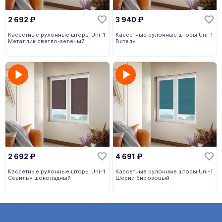
2 692
₽
3 940
₽
Кассетные рулонные шторы Uni-1
Кассетные рулонные шторы Uni-1
Металлик светло-зеленый
Витель
2 692
₽
4 691
₽
Кассетные рулонные шторы Uni-1
Кассетные рулонные шторы Uni-1
Севилья шоколадный
Шерни бирюзовый