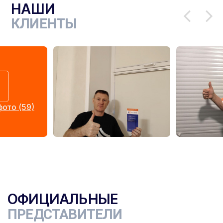
НАШИ
КЛИЕНТЫ
ото (59)
ОФИЦИАЛЬНЫЕ
ПРЕДСТАВИТЕЛИ