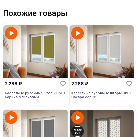
Похожие товары
2 288
₽
2 288
₽
Кассетные рулонные шторы Uni-1
Кассетные рулонные шторы Uni-1
Карина оливковый
Сахара серый