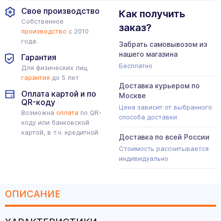
Свое производство
Как получить
Собственное
заказ?
производство
с 2010
года.
Забрать самовывозом из
нашего магазина
Гарантия
Бесплатно
Для физических лиц
гарантия
до 5 лет
Доставка курьером по
Оплата картой и по
Москве
QR-коду
Цена зависит от выбранного
Возможна
оплата
по QR-
способа доставки
коду или банковской
картой, в т.ч. кредитной.
Доставка по всей России
Стоимость рассчитывается
индивидуально
ОПИСАНИЕ