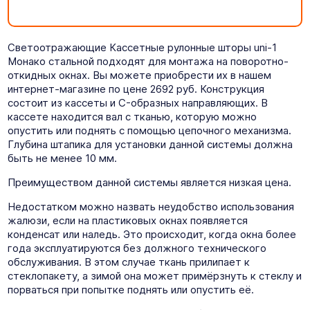
Светоотражающие Кассетные рулонные шторы uni-1
Монако стальной подходят для монтажа на поворотно-
откидных окнах. Вы можете приобрести их в нашем
интернет-магазине по цене 2692 руб. Конструкция
состоит из кассеты и C-образных направляющих. В
кассете находится вал с тканью, которую можно
опустить или поднять с помощью цепочного механизма.
Глубина штапика для установки данной системы должна
быть не менее 10 мм.
Преимуществом данной системы является низкая цена.
Недостатком можно назвать неудобство использования
жалюзи, если на пластиковых окнах появляется
конденсат или наледь. Это происходит, когда окна более
года эксплуатируются без должного технического
обслуживания. В этом случае ткань прилипает к
стеклопакету, а зимой она может примёрзнуть к стеклу и
порваться при попытке поднять или опустить её.