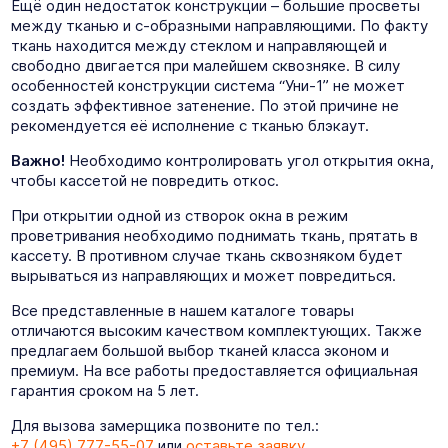
Ещё один недостаток конструкции – большие просветы
между тканью и с-образными направляющими. По факту
ткань находится между стеклом и направляющей и
свободно двигается при малейшем сквозняке. В силу
особенностей конструкции система “Уни-1” не может
создать эффективное затенение. По этой причине не
рекомендуется её исполнение с тканью блэкаут.
Важно!
Необходимо контролировать угол открытия окна,
чтобы кассетой не повредить откос.
При открытии одной из створок окна в режим
проветривания необходимо поднимать ткань, прятать в
кассету. В противном случае ткань сквозняком будет
вырываться из направляющих и может повредиться.
Все представленные в нашем каталоге товары
отличаются высоким качеством комплектующих. Также
предлагаем большой выбор тканей класса эконом и
премиум. На все работы предоставляется официальная
гарантия сроком на 5 лет.
Для вызова замерщика позвоните по тел.:
+7 (495) 777-55-07
или
оставьте заявку.