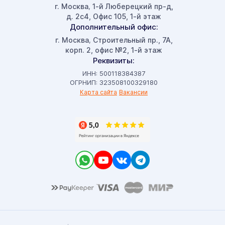
г. Москва
1-й Люберецкий пр-д,
,
д. 2с4, Офис 105, 1-й этаж
Дополнительный офис:
г. Москва
Строительный пр., 7А,
,
корп. 2, офис №2, 1-й этаж
Реквизиты:
ИНН: 500118384387
ОГРНИП: 323508100329180
Карта сайта
Вакансии