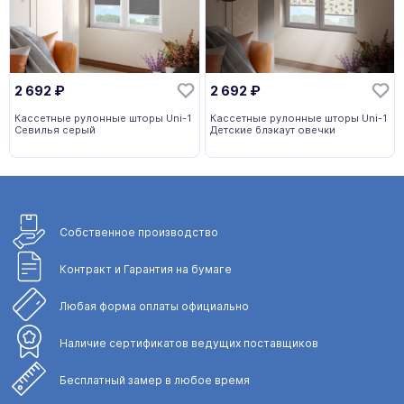
2 692
₽
2 692
₽
Кассетные рулонные шторы Uni-1
Кассетные рулонные шторы Uni-1
Севилья серый
Детские блэкаут овечки
Собственное
производство
Контракт и Гарантия
на бумаге
Любая форма
оплаты официально
Наличие сертификатов
ведущих поставщиков
Бесплатный замер
в любое время