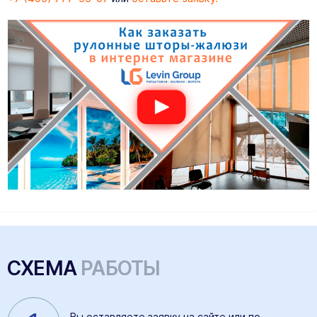
СХЕМА
РАБОТЫ
Вы оставляете
заявку на сайте
или по