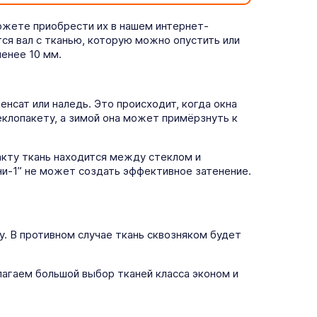
ожете приобрести их в нашем интернет-
тся вал с тканью, которую можно опустить или
енее 10 мм.
нсат или наледь. Это происходит, когда окна
еклопакету, а зимой она может примёрзнуть к
кту ткань находится между стеклом и
ни-1” не может создать эффективное затенение.
у. В противном случае ткань сквозняком будет
агаем большой выбор тканей класса эконом и