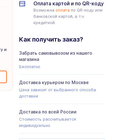
Оплата картой и по QR-коду
Возможна
оплата
по QR-коду или
банковской картой, в т.ч.
кредитной.
Как получить заказ?
у и
Забрать самовывозом из нашего
магазина
Бесплатно
Доставка курьером по Москве
Цена зависит от выбранного способа
доставки
Доставка по всей России
Стоимость рассчитывается
индивидуально