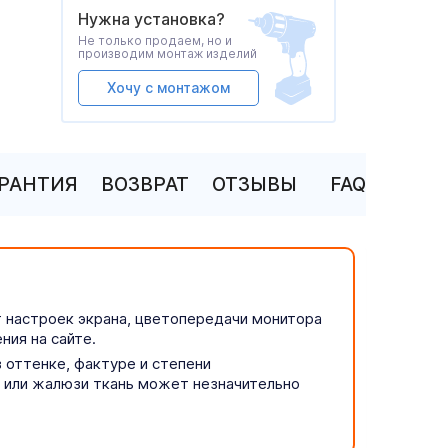
Нужна установка?
Не только продаем, но и
производим монтаж изделий
Хочу с монтажом
АРАНТИЯ
ВОЗВРАТ
ОТЗЫВЫ
FAQ
т настроек экрана, цветопередачи монитора
ния на сайте.
 оттенке, фактуре и степени
р или жалюзи ткань может незначительно