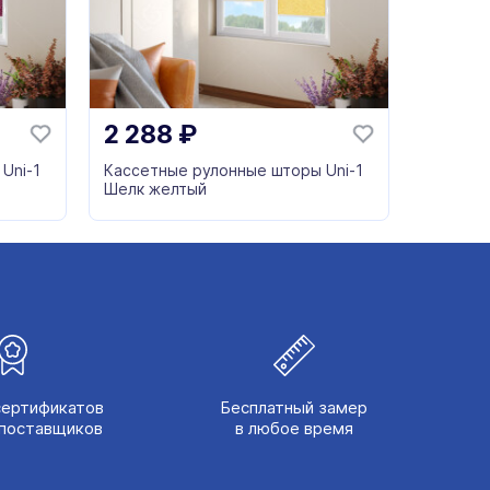
2 288
₽
Uni-1
Кассетные рулонные шторы Uni-1
Шелк желтый
сертификатов
Бесплатный замер
поставщиков
в любое время