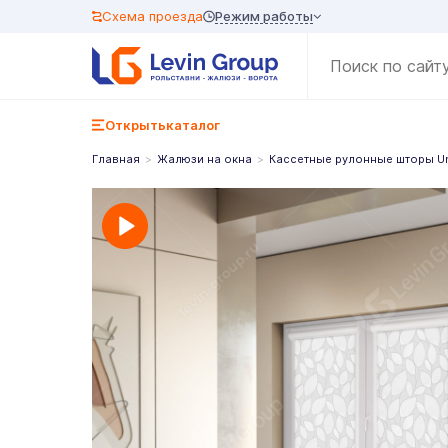
Режим работы
Схема проезда
Открыть
каталог
Главная
Жалюзи на окна
Кассетные рулонные шторы U