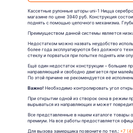
Кассетные рулонные шторы uni-1 Ницца серебр
магазине по цене 3940 руб. Конструкция состои
поднять с помощью цепочного механизма. Глуби
Преимуществом данной системы является низка
Недостатком можно назвать неудобство использ
более года эксплуатируются без должного техн
стеклу и порваться при попытке поднять или опу
Ещё один недостаток конструкции – большие п
направляющей и свободно двигается при малейш
По этой причине не рекомендуется её исполнени
Важно!
Необходимо контролировать угол открыт
При открытии одной из створок окна в режим п
вырываться из направляющих и может повредит
Все представленные в нашем каталоге товары 
премиум. На все работы предоставляется официа
Для вызова замерщика позвоните по тел.:
+7 (4