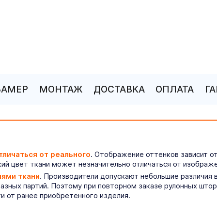
ЗАМЕР
МОНТАЖ
ДОСТАВКА
ОПЛАТА
Г
тличаться от реального
. Отображение оттенков зависит о
ий цвет ткани может незначительно отличаться от изображе
иями ткани
. Производители допускают небольшие различия в
разных партий. Поэтому при повторном заказе рулонных што
ти от ранее приобретенного изделия.