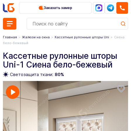
Заказать замер
Главная
Жалюзи на окна
Кассетные рулонные шторы Uni
Сиена
бело-бежевый
Кассетные рулонные шторы
Uni-1 Сиена бело-бежевый
Светозащита ткани:
80%