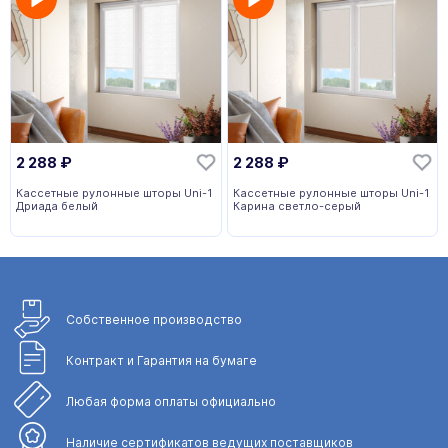
2 288
₽
2 288
₽
Кассетные рулонные шторы Uni-1
Кассетные рулонные шторы Uni-1
Дриада белый
Карина светло-серый
Собственное
производство
Контракт и Гарантия
на бумаге
Любая форма
оплаты официально
Наличие сертификатов
ведущих поставщиков