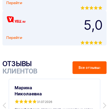
Перейти
5,0
Перейти
ОТЗЫВЫ
Все отзывы
КЛИЕНТОВ
Марина
Николаевна
31.07.2026
З
п