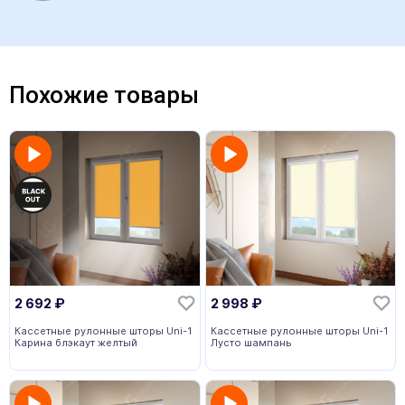
Похожие товары
2 692
₽
2 998
₽
Кассетные рулонные шторы Uni-1
Кассетные рулонные шторы Uni-1
Карина блэкаут желтый
Лусто шампань