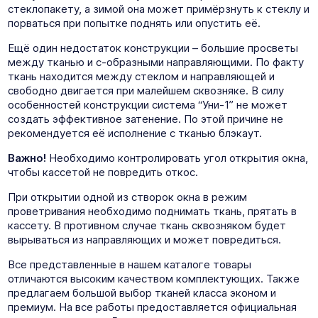
стеклопакету, а зимой она может примёрзнуть к стеклу и
порваться при попытке поднять или опустить её.
Ещё один недостаток конструкции – большие просветы
между тканью и с-образными направляющими. По факту
ткань находится между стеклом и направляющей и
свободно двигается при малейшем сквозняке. В силу
особенностей конструкции система “Уни-1” не может
создать эффективное затенение. По этой причине не
рекомендуется её исполнение с тканью блэкаут.
Важно!
Необходимо контролировать угол открытия окна,
чтобы кассетой не повредить откос.
При открытии одной из створок окна в режим
проветривания необходимо поднимать ткань, прятать в
кассету. В противном случае ткань сквозняком будет
вырываться из направляющих и может повредиться.
Все представленные в нашем каталоге товары
отличаются высоким качеством комплектующих. Также
предлагаем большой выбор тканей класса эконом и
премиум. На все работы предоставляется официальная