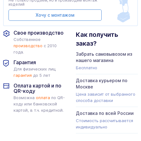
Не только продаем, но и производим монтаж
изделий
Хочу с монтажом
Свое производство
Как получить
Собственное
заказ?
производство
с 2010
года.
Забрать самовывозом из
нашего магазина
Гарантия
Бесплатно
Для физических лиц
гарантия
до 5 лет
Доставка курьером по
Оплата картой и по
Москве
QR-коду
Цена зависит от выбранного
Возможна
оплата
по QR-
способа доставки
коду или банковской
картой, в т.ч. кредитной.
Доставка по всей России
Стоимость рассчитывается
индивидуально