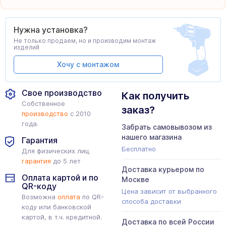
Нужна установка?
Не только продаем, но и производим монтаж
изделий
Хочу с монтажом
Свое производство
Как получить
Собственное
заказ?
производство
с 2010
года.
Забрать самовывозом из
нашего магазина
Гарантия
Бесплатно
Для физических лиц
гарантия
до 5 лет
Доставка курьером по
Оплата картой и по
Москве
QR-коду
Цена зависит от выбранного
Возможна
оплата
по QR-
способа доставки
коду или банковской
картой, в т.ч. кредитной.
Доставка по всей России