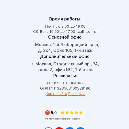
Время работы:
Пн-Пт: с 9:00 до 19:00
Сб-Вс: с 10:00 до 17:00 (call-центр)
Основной офис:
г. Москва
1-й Люберецкий пр-д,
,
д. 2с4, Офис 105, 1-й этаж
Дополнительный офис:
г. Москва
Строительный пр., 7А,
,
корп. 2, офис №2, 1-й этаж
Реквизиты:
ИНН: 500118384387
ОГРНИП: 323508100329180
Карта сайта
Вакансии