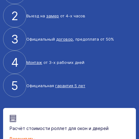
2
Выезд на
замер
от 4-х часов
3
Официальный
договор
, предоплата от 50%
4
Монтаж
от 3-х рабочих дней
5
Официальная
гарантия 5 лет
Расчёт стоимости роллет для окон и дверей
Рассчитать