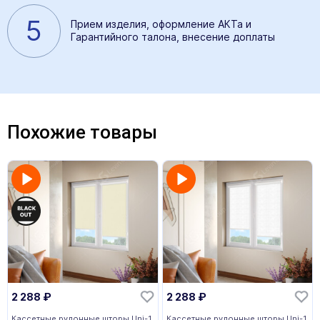
5
Прием изделия, оформление АКТа и
Гарантийного талона, внесение доплаты
Похожие товары
2 288
₽
2 288
₽
Кассетные рулонные шторы Uni-1
Кассетные рулонные шторы Uni-1