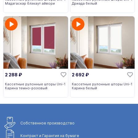
Мадагаскар блэкаут айвори
Дриада белый
2 288
₽
2 692
₽
Кассетные рулонные шторы Uni-1
Кассетные рулонные шторы Uni-1
Карина темно-розовый
Карина белый
Собственное
производство
Контракт и Гарантия
на бумаге