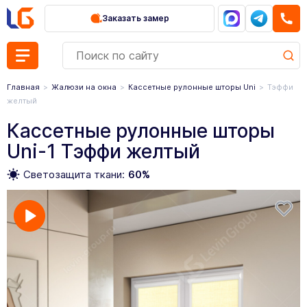
Заказать замер
Главная
Жалюзи на окна
Кассетные рулонные шторы Uni
Тэффи
желтый
Кассетные рулонные шторы
Uni-1 Тэффи желтый
Светозащита ткани:
60%