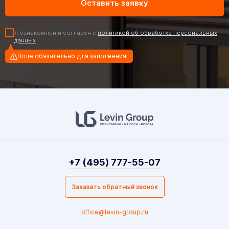
Я ознакомлен и согласен с
политикой об обработке персональных
данных
Поле обязательно для заполнения
+7 (495) 777-55-07
Заказать обратный звонок
office@levin-group.ru