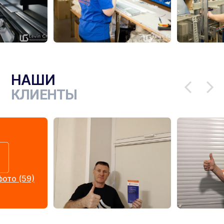
НАШИ
КЛИЕНТЫ
ото (59)