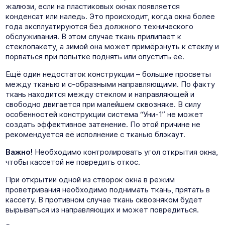
жалюзи, если на пластиковых окнах появляется
конденсат или наледь. Это происходит, когда окна более
года эксплуатируются без должного технического
обслуживания. В этом случае ткань прилипает к
стеклопакету, а зимой она может примёрзнуть к стеклу и
порваться при попытке поднять или опустить её.
Ещё один недостаток конструкции – большие просветы
между тканью и с-образными направляющими. По факту
ткань находится между стеклом и направляющей и
свободно двигается при малейшем сквозняке. В силу
особенностей конструкции система “Уни-1” не может
создать эффективное затенение. По этой причине не
рекомендуется её исполнение с тканью блэкаут.
Важно!
Необходимо контролировать угол открытия окна,
чтобы кассетой не повредить откос.
При открытии одной из створок окна в режим
проветривания необходимо поднимать ткань, прятать в
кассету. В противном случае ткань сквозняком будет
вырываться из направляющих и может повредиться.