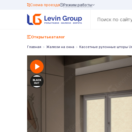
Режим работы
Схема проезда
Открыть
каталог
Главная
Жалюзи на окна
Кассетные рулонные шторы U