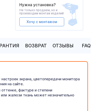
Нужна установка?
Не только продаем, но и
производим монтаж изделий
Хочу с монтажом
АРАНТИЯ
ВОЗВРАТ
ОТЗЫВЫ
FAQ
т настроек экрана, цветопередачи монитора
ния на сайте.
 оттенке, фактуре и степени
р или жалюзи ткань может незначительно