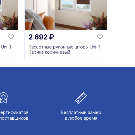
2 692
₽
Uni-1
Кассетные рулонные шторы Uni-1
Карина коричневый
сертификатов
Бесплатный замер
поставщиков
в любое время