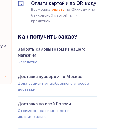
Оплата картой и по QR-коду
Возможна
оплата
по QR-коду или
банковской картой, в т.ч.
кредитной.
Как получить заказ?
у и
Забрать самовывозом из нашего
магазина
Бесплатно
Доставка курьером по Москве
Цена зависит от выбранного способа
доставки
Доставка по всей России
Стоимость рассчитывается
индивидуально