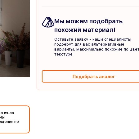
Мы можем подобрать
похожий материал!
Оставьте заявку - наши специалисты
подберут для вас альтернативные
варианты, максимально похожие по цвет
текстуре.
Подобрать аналог
о из-за
жны
ещения не