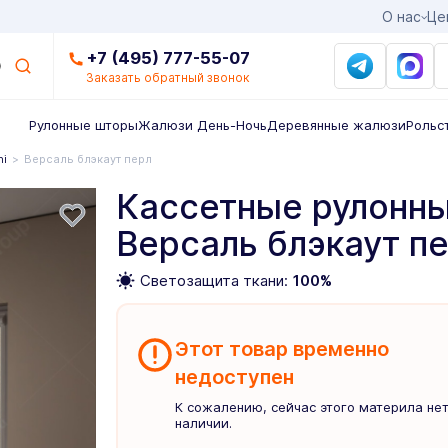
О нас
Це
+7 (495) 777-55-07
Заказать обратный звонок
Рулонные шторы
Жалюзи День-Ночь
Деревянные жалюзи
Рольс
ni
Версаль блэкаут перл
Кассетные рулонны
Версаль блэкаут п
Светозащита ткани:
100%
Этот товар временно
недоступен
К сожалению, сейчас этого материла нет
наличии.