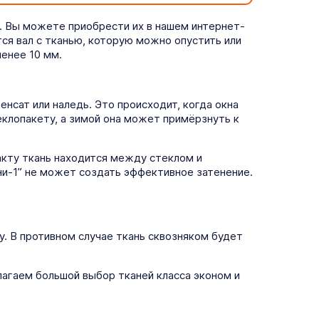
. Вы можете приобрести их в нашем интернет-
тся вал с тканью, которую можно опустить или
енее 10 мм.
нсат или наледь. Это происходит, когда окна
еклопакету, а зимой она может примёрзнуть к
кту ткань находится между стеклом и
ни-1” не может создать эффективное затенение.
у. В противном случае ткань сквозняком будет
агаем большой выбор тканей класса эконом и