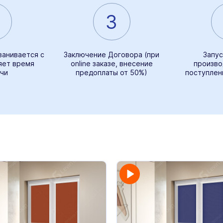
3
ванивается с
Заключение Договора (при
Запус
яет время
online заказе, внесение
произво
чи
предоплаты от 50%)
поступлен