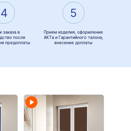
4
5
к заказа в
Прием изделия, оформление
дство после
АКТа и Гарантийного талона,
ия предоплаты
внесение доплаты