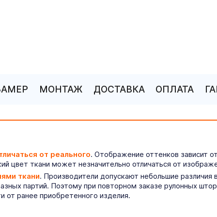
ЗАМЕР
МОНТАЖ
ДОСТАВКА
ОПЛАТА
Г
тличаться от реального
. Отображение оттенков зависит о
ий цвет ткани может незначительно отличаться от изображе
иями ткани
. Производители допускают небольшие различия в
разных партий. Поэтому при повторном заказе рулонных што
ти от ранее приобретенного изделия.