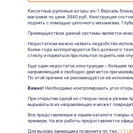
Кассетные рулонные шторы uni-1 Версаль блэка
магазине по цене 3940 руб. Конструкция состои
поднять с помощью цепочного механизма. Глуби
Преимуществом данной системы является низка
Недостатком можно назвать неудобство использ
более года эксплуатируются без должного техн
стеклу и порваться при попытке поднять или опу
Ещё один недостаток конструкции – большие п
направляющей и свободно двигается при малейш
По этой причине не рекомендуется её исполнени
Важно!
Необходимо контролировать угол открыт
При открытии одной из створок окна в режим п
вырываться из направляющих и может повредит
Все представленные в нашем каталоге товары 
премиум. На все работы предоставляется официа
Для вызова замерщика позвоните по тел.:
+7 (4