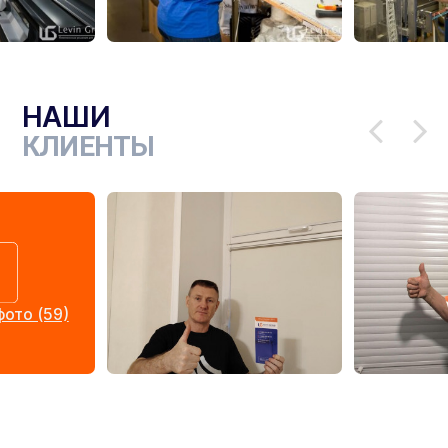
НАШИ
КЛИЕНТЫ
ото (59)