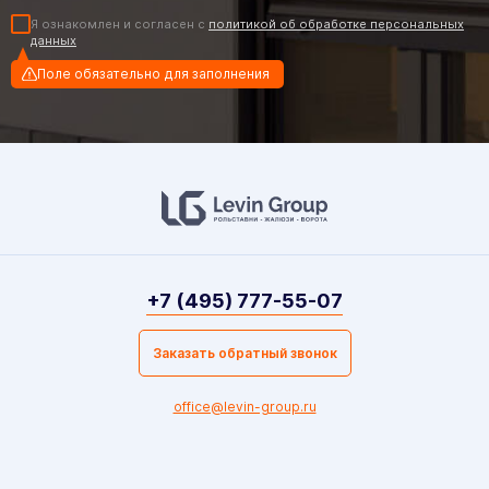
Я ознакомлен и согласен с
политикой об обработке персональных
данных
Поле обязательно для заполнения
+7 (495) 777-55-07
Заказать обратный звонок
office@levin-group.ru