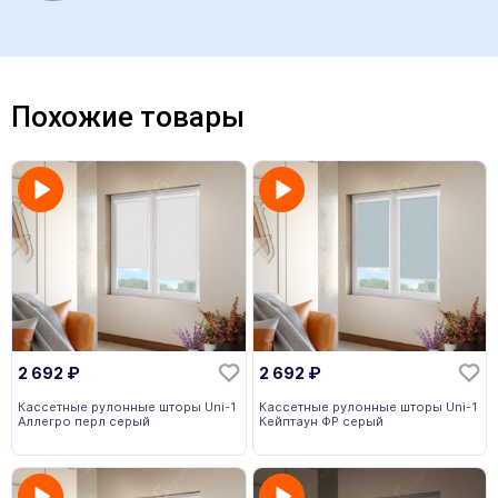
Похожие товары
2 692
₽
2 692
₽
Кассетные рулонные шторы Uni-1
Кассетные рулонные шторы Uni-1
Аллегро перл серый
Кейптаун ФР серый