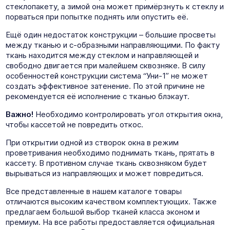
стеклопакету, а зимой она может примёрзнуть к стеклу и
порваться при попытке поднять или опустить её.
Ещё один недостаток конструкции – большие просветы
между тканью и с-образными направляющими. По факту
ткань находится между стеклом и направляющей и
свободно двигается при малейшем сквозняке. В силу
особенностей конструкции система “Уни-1” не может
создать эффективное затенение. По этой причине не
рекомендуется её исполнение с тканью блэкаут.
Важно!
Необходимо контролировать угол открытия окна,
чтобы кассетой не повредить откос.
При открытии одной из створок окна в режим
проветривания необходимо поднимать ткань, прятать в
кассету. В противном случае ткань сквозняком будет
вырываться из направляющих и может повредиться.
Все представленные в нашем каталоге товары
отличаются высоким качеством комплектующих. Также
предлагаем большой выбор тканей класса эконом и
премиум. На все работы предоставляется официальная