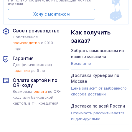
Не только продаем, но и производим монтаж
изделий
Хочу с монтажом
Свое производство
Как получить
Собственное
заказ?
производство
с 2010
года.
Забрать самовывозом из
нашего магазина
Гарантия
Бесплатно
Для физических лиц
гарантия
до 5 лет
Доставка курьером по
Оплата картой и по
Москве
QR-коду
Цена зависит от выбранного
Возможна
оплата
по QR-
способа доставки
коду или банковской
картой, в т.ч. кредитной.
Доставка по всей России
Стоимость рассчитывается
индивидуально