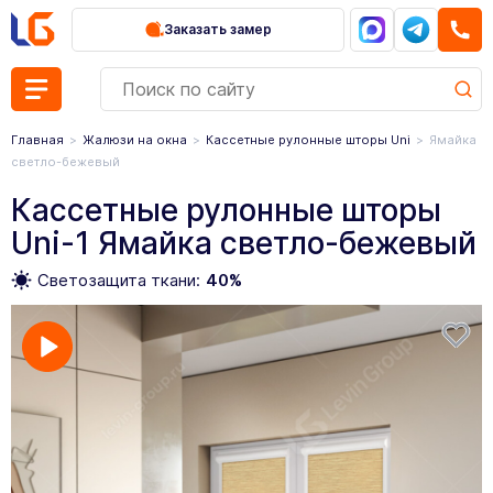
Заказать замер
Главная
Жалюзи на окна
Кассетные рулонные шторы Uni
Ямайка
светло-бежевый
Кассетные рулонные шторы
Uni-1 Ямайка светло-бежевый
Светозащита ткани:
40%