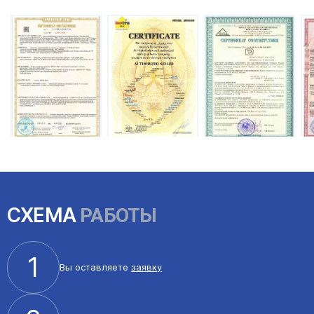
СХЕМА
РАБОТЫ
1
Вы оставляете
заявку