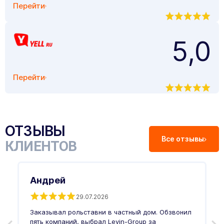
Перейти
5,0
Перейти
ОТЗЫВЫ
Все отзывы
КЛИЕНТОВ
Андрей
29.07.2026
Заказывал рольставни в частный дом. Обзвонил
О
пять компаний, выбрал Levin-Group за
р