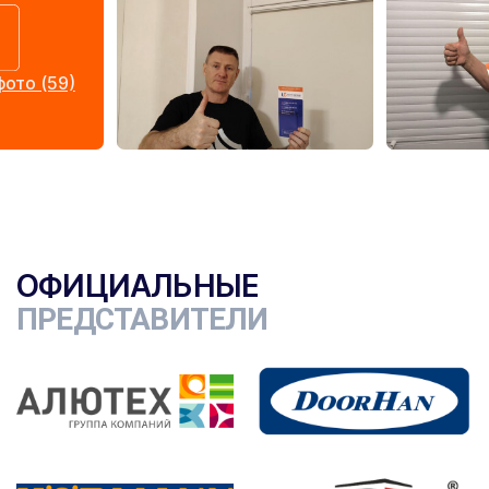
ото (59)
ОФИЦИАЛЬНЫЕ
ПРЕДСТАВИТЕЛИ