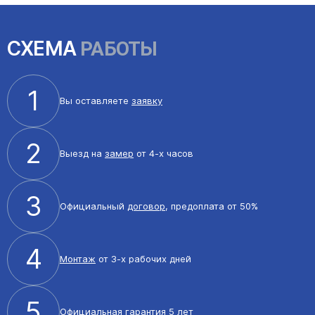
СХЕМА
РАБОТЫ
1
Вы оставляете
заявку
2
Выезд на
замер
от 4-х часов
3
Официальный
договор
, предоплата от 50%
4
Монтаж
от 3-х рабочих дней
5
Официальная
гарантия 5 лет