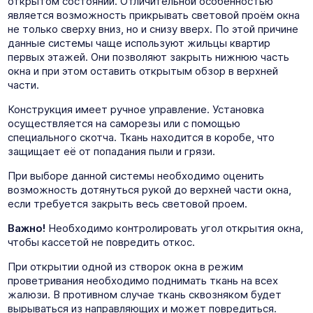
открытом состоянии. Отличительной особенностью
является возможность прикрывать световой проём окна
не только сверху вниз, но и снизу вверх. По этой причине
данные системы чаще используют жильцы квартир
первых этажей. Они позволяют закрыть нижнюю часть
окна и при этом оставить открытым обзор в верхней
части.
Конструкция имеет ручное управление. Установка
осуществляется на саморезы или с помощью
специального скотча. Ткань находится в коробе, что
защищает её от попадания пыли и грязи.
При выборе данной системы необходимо оценить
возможность дотянуться рукой до верхней части окна,
если требуется закрыть весь световой проем.
Важно!
Необходимо контролировать угол открытия окна,
чтобы кассетой не повредить откос.
При открытии одной из створок окна в режим
проветривания необходимо поднимать ткань на всех
жалюзи. В противном случае ткань сквозняком будет
вырываться из направляющих и может повредиться.