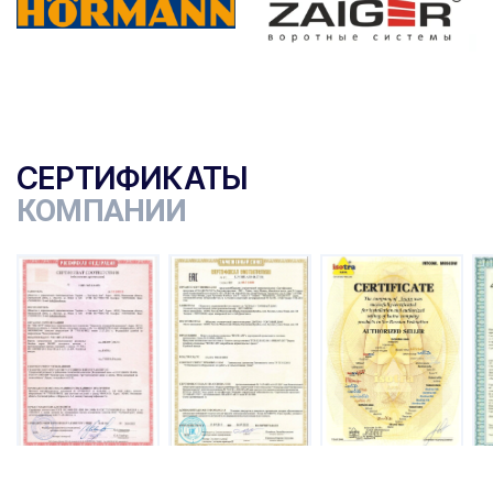
СЕРТИФИКАТЫ
КОМПАНИИ
ы