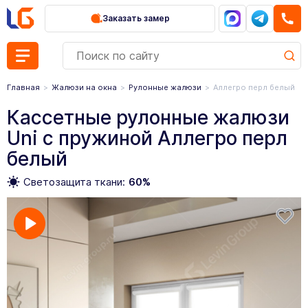
Заказать замер
Главная
Жалюзи на окна
Рулонные жалюзи
Аллегро перл белый
Кассетные рулонные жалюзи
Uni с пружиной Аллегро перл
белый
Светозащита ткани:
60%