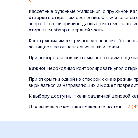
Кассетные рулонные жалюзи uni с пружиной Кали
створки в открытом состоянии. Отличительной 
вверх. По этой причине данные системы чаще и
открытым обзор в верхней части.
Конструкция имеет ручное управление. Установ
защищает её от попадания пыли и грязи.
При выборе данной системы необходимо оценить
Важно!
Необходимо контролировать угол открыт
При открытии одной из створок окна в режим п
вырываться из направляющих и может повредит
К выбору доступны ткани различной ценовой кат
Для вызова замерщика позвоните по тел.:
+7 (4