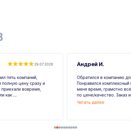
В
Андрей И.
29.07.2026
ил пять компаний,
Обратился в компанию для
и полную цену сразу и
Понравился комплексный 
 приехали вовремя,
меня время, грамотно всё
 как ...
по цене/качество. Заказ и
Читать далее