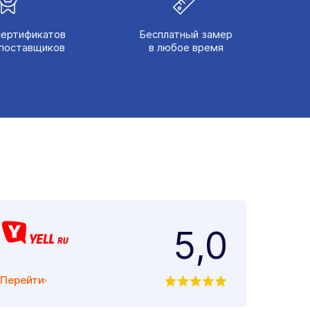
сертификатов
Бесплатный замер
поставщиков
в любое время
5,0
Перейти