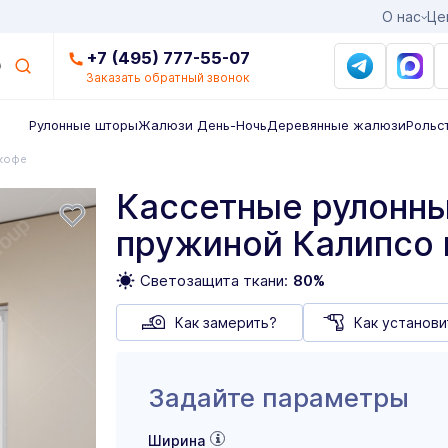
О нас
Це
+7 (495) 777-55-07
Заказать обратный звонок
Рулонные шторы
Жалюзи День-Ночь
Деревянные жалюзи
Рольс
кофе
Кассетные рулонны
пружиной Калипсо
Светозащита ткани:
80%
Как замерить?
Как установи
Задайте параметры
Ширина