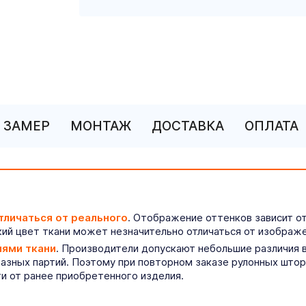
ЗАМЕР
МОНТАЖ
ДОСТАВКА
ОПЛАТА
тличаться от реального
. Отображение оттенков зависит о
ий цвет ткани может незначительно отличаться от изображе
иями ткани
. Производители допускают небольшие различия в
разных партий. Поэтому при повторном заказе рулонных што
ти от ранее приобретенного изделия.