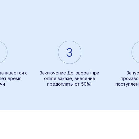
3
ванивается с
Заключение Договора (при
Запус
яет время
online заказе, внесение
произво
чи
предоплаты от 50%)
поступлен