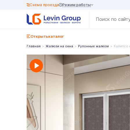
Режим работы
Схема проезда
Открыть
каталог
Главная
Жалюзи на окна
Рулонные жалюзи
Калипсо 