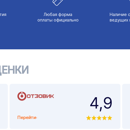
тия
Любая форма
Наличие 
оплаты официально
ведущих 
ЕНКИ
4,9
Перейти