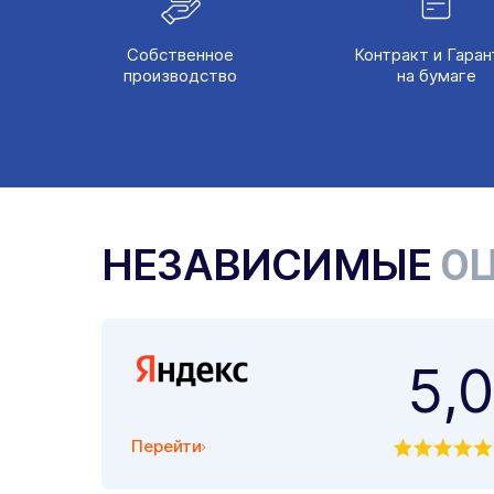
Собственное
Контракт и Гаран
производство
на бумаге
НЕЗАВИСИМЫЕ
ОЦ
5,0
Перейти