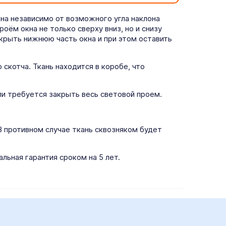
кна независимо от возможного угла наклона
ём окна не только сверху вниз, но и снизу
крыть нижнюю часть окна и при этом оставить
скотча. Ткань находится в коробе, что
и требуется закрыть весь световой проем.
В противном случае ткань сквозняком будет
льная гарантия сроком на 5 лет.