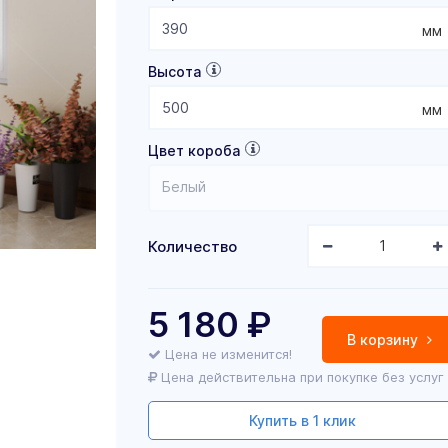
мм
Высота
мм
Цвет короба
Белый
Количество
5 180
₽
В корзину
Цена не изменится!
Цена действительна при покупке без услуг
Купить в 1 клик