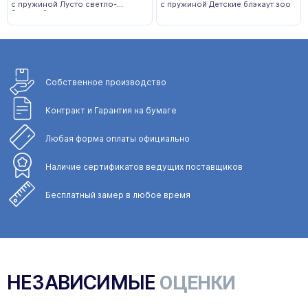
с пружиной Лусто светло-
с пружиной Детские блэкаут зоо
бежевый
Собственное
производство
Контракт и Гарантия
на бумаге
Любая форма
оплаты официально
Наличие сертификатов
ведущих поставщиков
Бесплатный замер
в любое время
НЕЗАВИСИМЫЕ
ОЦЕНКИ