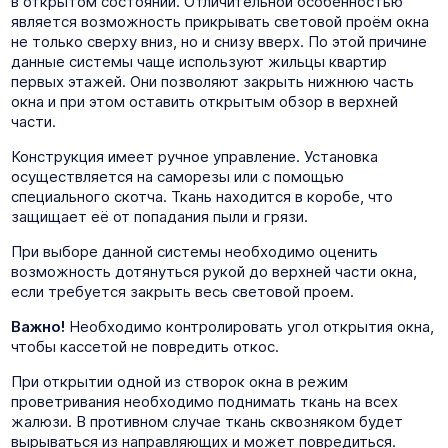
в открытом состоянии. Отличительной особенностью
является возможность прикрывать световой проём окна
не только сверху вниз, но и снизу вверх. По этой причине
данные системы чаще используют жильцы квартир
первых этажей. Они позволяют закрыть нижнюю часть
окна и при этом оставить открытым обзор в верхней
части.
Конструкция имеет ручное управление. Установка
осуществляется на саморезы или с помощью
специального скотча. Ткань находится в коробе, что
защищает её от попадания пыли и грязи.
При выборе данной системы необходимо оценить
возможность дотянуться рукой до верхней части окна,
если требуется закрыть весь световой проем.
Важно!
Необходимо контролировать угол открытия окна,
чтобы кассетой не повредить откос.
При открытии одной из створок окна в режим
проветривания необходимо поднимать ткань на всех
жалюзи. В противном случае ткань сквозняком будет
вырываться из направляющих и может повредиться.