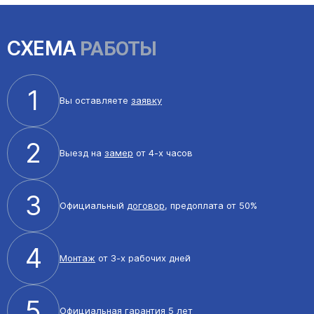
СХЕМА
РАБОТЫ
1
Вы оставляете
заявку
2
Выезд на
замер
от 4-х часов
3
Официальный
договор
, предоплата от 50%
4
Монтаж
от 3-х рабочих дней
5
Официальная
гарантия 5 лет