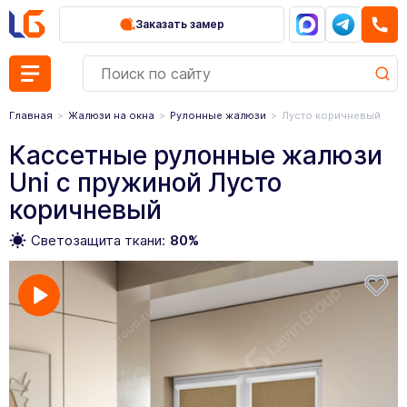
Заказать замер
Главная
Жалюзи на окна
Рулонные жалюзи
Лусто коричневый
Кассетные рулонные жалюзи
Uni с пружиной Лусто
коричневый
Светозащита ткани:
80%