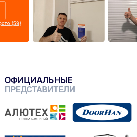
ото (59)
ОФИЦИАЛЬНЫЕ
ПРЕДСТАВИТЕЛИ