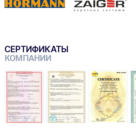
СЕРТИФИКАТЫ
КОМПАНИИ
ы