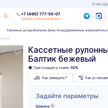
О нас
Це
+7 (495) 777-55-07
Заказать обратный звонок
Рулонные шторы
Жалюзи День-Ночь
Деревянные жалюзи
Рольс
ежевый
Кассетные рулонны
Балтик бежевый
Светозащита ткани:
60%
Как замерить?
Как установи
Задайте параметры
Ширина