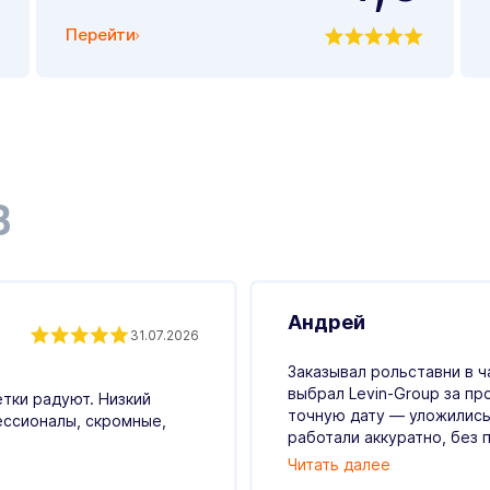
Перейти
В
Андрей
31.07.2026
Заказывал рольставни в ч
выбрал Levin-Group за пр
етки радуют. Низкий
точную дату — уложились
ессионалы, скромные,
работали аккуратно, без п
Читать далее