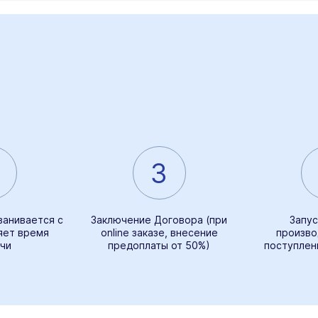
3
ванивается с
Заключение Договора (при
Запус
яет время
online заказе, внесение
произво
чи
предоплаты от 50%)
поступлен