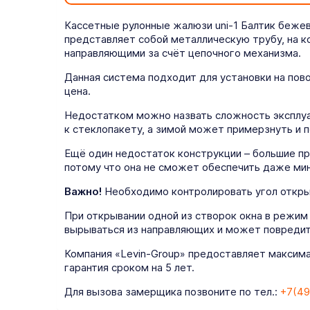
Кассетные рулонные жалюзи uni-1 Балтик бежев
представляет собой металлическую трубу, на 
направляющими за счёт цепочного механизма.
Данная система подходит для установки на пов
цена.
Недостатком можно назвать сложность эксплуат
к стеклопакету, а зимой может примерзнуть и п
Ещё один недостаток конструкции – большие пр
потому что она не сможет обеспечить даже ми
Важно!
Необходимо контролировать угол открыт
При открывании одной из створок окна в режим
вырываться из направляющих и может повредит
Компания «Levin-Group» предоставляет максима
гарантия сроком на 5 лет.
Для вызова замерщика позвоните по тел.:
+7(49