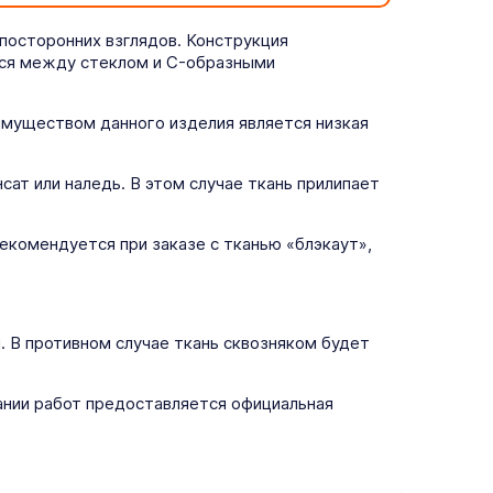
посторонних взглядов. Конструкция
тся между стеклом и C-образными
еимуществом данного изделия является низкая
ат или наледь. В этом случае ткань прилипает
екомендуется при заказе с тканью «блэкаут»,
. В противном случае ткань сквозняком будет
ании работ предоставляется официальная