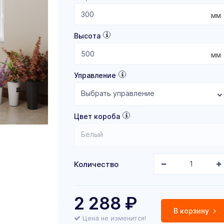
мм
Высота
мм
Управление
Выбрать управление
Цвет короба
Белый
Количество
2 288
₽
В корзину
Цена не изменится!