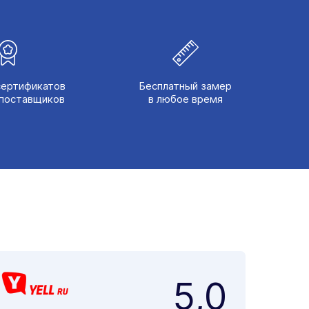
сертификатов
Бесплатный замер
поставщиков
в любое время
5,0