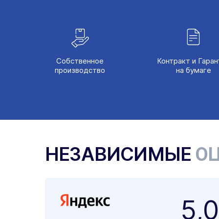
Собственное
Контракт и Гаран
производство
на бумаге
НЕЗАВИСИМЫЕ
ОЦ
5,0