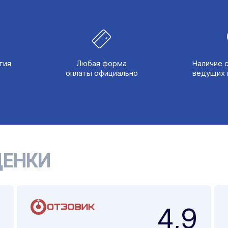
тия
Любая форма
Наличие 
оплаты официально
ведущих 
ЕНКИ
4,9