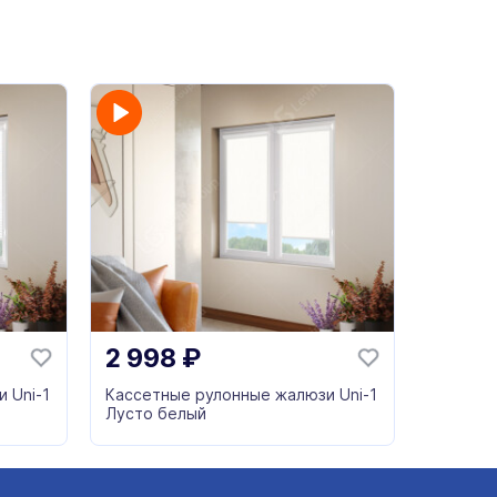
2 998
₽
 Uni-1
Кассетные рулонные жалюзи Uni-1
Лусто белый