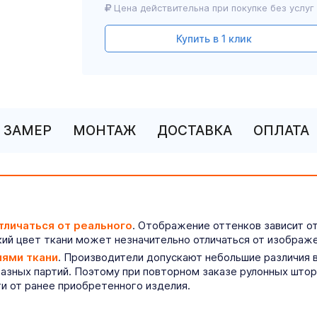
Цена действительна при покупке без услуг
Купить в 1 клик
ЗАМЕР
МОНТАЖ
ДОСТАВКА
ОПЛАТА
тличаться от реального
. Отображение оттенков зависит о
ий цвет ткани может незначительно отличаться от изображе
иями ткани
. Производители допускают небольшие различия в
разных партий. Поэтому при повторном заказе рулонных што
ти от ранее приобретенного изделия.