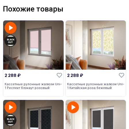
Похожие товары
2 288
₽
2 288
₽
Кассетные рулонные жалюзи Uni-
Кассетные рулонные жалюзи Uni-
1 Респект блэкаут розовый
1 Китайская роза бежевый