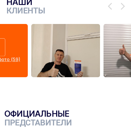
НАШИ
КЛИЕНТЫ
ото (59)
ОФИЦИАЛЬНЫЕ
ПРЕДСТАВИТЕЛИ