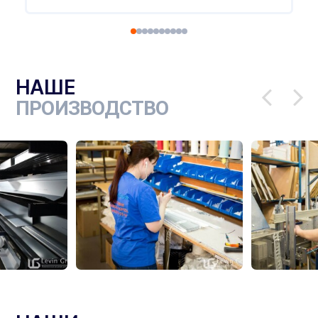
Ч
НАШЕ
ПРОИЗВОДСТВО