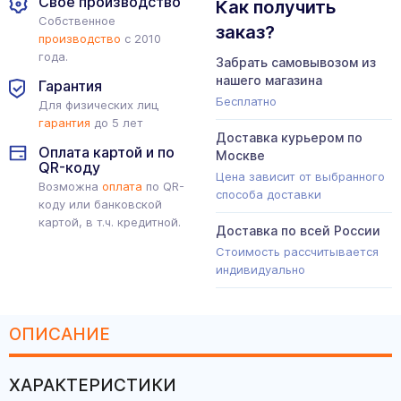
Свое производство
Как получить
Собственное
заказ?
производство
с 2010
года.
Забрать самовывозом из
нашего магазина
Гарантия
Бесплатно
Для физических лиц
гарантия
до 5 лет
Доставка курьером по
Оплата картой и по
Москве
QR-коду
Цена зависит от выбранного
Возможна
оплата
по QR-
способа доставки
коду или банковской
картой, в т.ч. кредитной.
Доставка по всей России
Стоимость рассчитывается
индивидуально
ОПИСАНИЕ
ХАРАКТЕРИСТИКИ