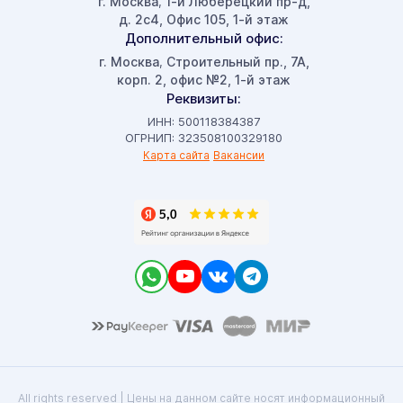
г. Москва
1-й Люберецкий пр-д,
,
д. 2с4, Офис 105, 1-й этаж
Дополнительный офис:
г. Москва
Строительный пр., 7А,
,
корп. 2, офис №2, 1-й этаж
Реквизиты:
ИНН: 500118384387
ОГРНИП: 323508100329180
Карта сайта
Вакансии
All rights reserved | Цены на данном сайте носят информационный