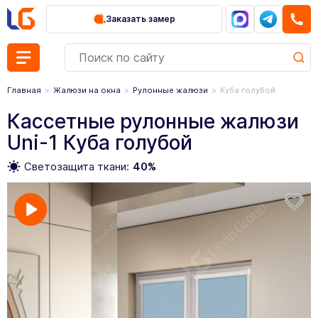
Заказать замер
Главная
Жалюзи на окна
Рулонные жалюзи
Куба голубой
Кассетные рулонные жалюзи
Uni-1 Куба голубой
Светозащита ткани:
40%