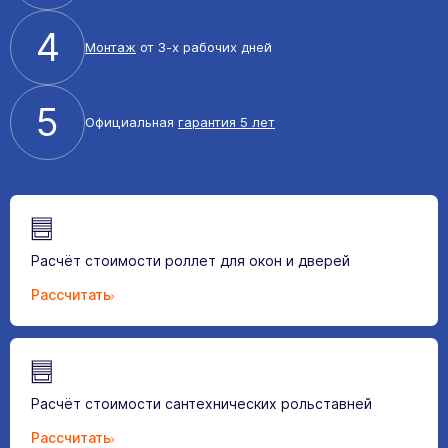
4
Монтаж
от 3-х рабочих дней
5
Официальная
гарантия 5 лет
Расчёт стоимости роллет для окон и дверей
Рассчитать
Расчёт стоимости сантехнических рольставней
Рассчитать