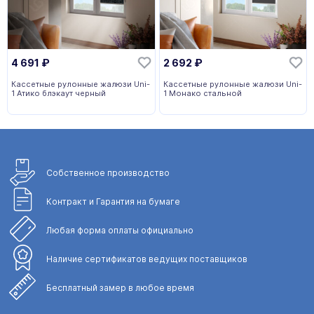
4 691
₽
2 692
₽
Кассетные рулонные жалюзи Uni-
Кассетные рулонные жалюзи Uni-
1 Атико блэкаут черный
1 Монако стальной
Собственное
производство
Контракт и Гарантия
на бумаге
Любая форма
оплаты официально
Наличие сертификатов
ведущих поставщиков
Бесплатный замер
в любое время