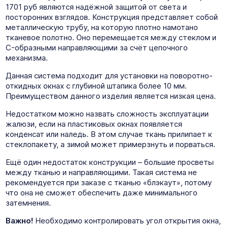
1701 руб являются надёжной защитой от света и
посторонних взглядов. Конструкция представляет собой
металлическую трубу, на которую плотно намотано
тканевое полотно. Оно перемещается между стеклом и
C-образными направляющими за счёт цепочного
механизма.
Данная система подходит для установки на поворотно-
откидных окнах с глубиной штапика более 10 мм.
Преимуществом данного изделия является низкая цена.
Недостатком можно назвать сложность эксплуатации
жалюзи, если на пластиковых окнах появляется
конденсат или наледь. В этом случае ткань прилипает к
стеклопакету, а зимой может примерзнуть и порваться.
Ещё один недостаток конструкции – большие просветы
между тканью и направляющими. Такая система не
рекомендуется при заказе с тканью «блэкаут», потому
что она не сможет обеспечить даже минимального
затемнения.
Важно!
Необходимо контролировать угол открытия окна,