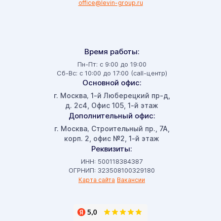
office@levin-group.ru
Время работы:
Пн-Пт: с 9:00 до 19:00
Сб-Вс: с 10:00 до 17:00 (call-центр)
Основной офис:
г. Москва
1-й Люберецкий пр-д,
,
д. 2с4, Офис 105, 1-й этаж
Дополнительный офис:
г. Москва
Строительный пр., 7А,
,
корп. 2, офис №2, 1-й этаж
Реквизиты:
ИНН: 500118384387
ОГРНИП: 323508100329180
Карта сайта
Вакансии