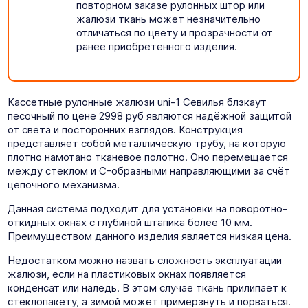
повторном заказе рулонных штор или
жалюзи ткань может незначительно
отличаться по цвету и прозрачности от
ранее приобретенного изделия.
Кассетные рулонные жалюзи uni-1 Севилья блэкаут
песочный по цене 2998 руб являются надёжной защитой
от света и посторонних взглядов. Конструкция
представляет собой металлическую трубу, на которую
плотно намотано тканевое полотно. Оно перемещается
между стеклом и C-образными направляющими за счёт
цепочного механизма.
Данная система подходит для установки на поворотно-
откидных окнах с глубиной штапика более 10 мм.
Преимуществом данного изделия является низкая цена.
Недостатком можно назвать сложность эксплуатации
жалюзи, если на пластиковых окнах появляется
конденсат или наледь. В этом случае ткань прилипает к
стеклопакету, а зимой может примерзнуть и порваться.