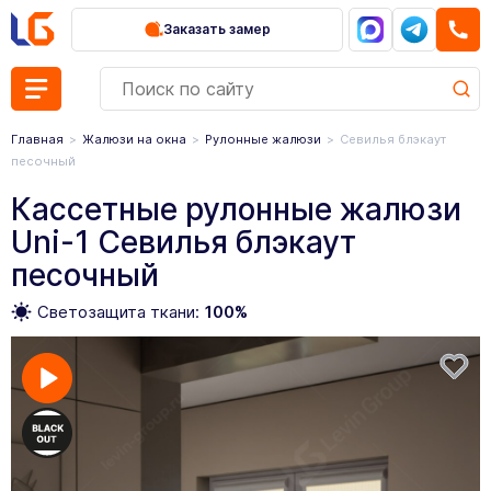
Заказать замер
Главная
Жалюзи на окна
Рулонные жалюзи
Севилья блэкаут
песочный
Кассетные рулонные жалюзи
Uni-1 Севилья блэкаут
песочный
Светозащита ткани:
100%