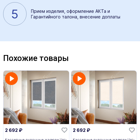
5
Прием изделия, оформление АКТа и
Гарантийного талона, внесение доплаты
Похожие товары
2 692
₽
2 692
₽
Кассетные рулонные жалюзи Uni-
Кассетные рулонные жалюзи Uni-