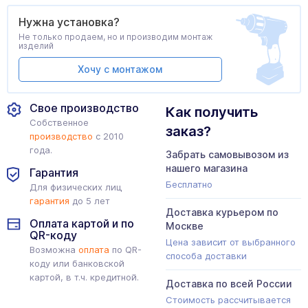
Нужна установка?
Не только продаем, но и производим монтаж
изделий
Хочу с монтажом
Свое производство
Как получить
Собственное
заказ?
производство
с 2010
года.
Забрать самовывозом из
нашего магазина
Гарантия
Бесплатно
Для физических лиц
гарантия
до 5 лет
Доставка курьером по
Оплата картой и по
Москве
QR-коду
Цена зависит от выбранного
Возможна
оплата
по QR-
способа доставки
коду или банковской
картой, в т.ч. кредитной.
Доставка по всей России
Стоимость рассчитывается