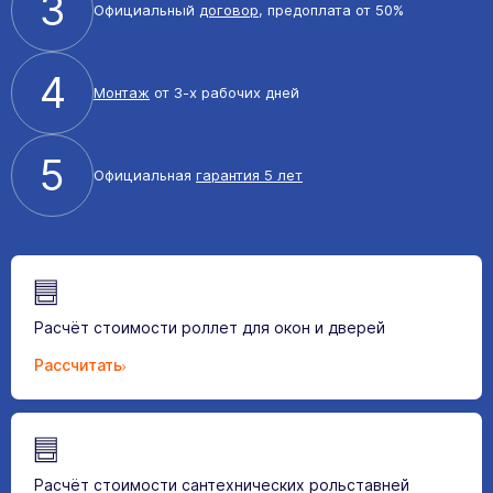
3
Официальный
договор
, предоплата от 50%
4
Монтаж
от 3-х рабочих дней
5
Официальная
гарантия 5 лет
Расчёт стоимости роллет для окон и дверей
Рассчитать
Расчёт стоимости сантехнических рольставней