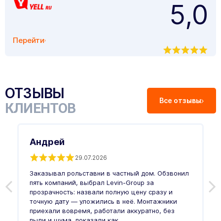
5,0
Перейти
ОТЗЫВЫ
Все отзывы
КЛИЕНТОВ
Андрей
29.07.2026
Заказывал рольставни в частный дом. Обзвонил
О
пять компаний, выбрал Levin-Group за
р
и
прозрачность: назвали полную цену сразу и
п
точную дату — уложились в неё. Монтажники
в
приехали вовремя, работали аккуратно, без
л
пыли и шума, показали как ...
и