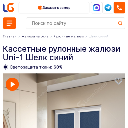
Заказать замер
Главная
Жалюзи на окна
Рулонные жалюзи
Шелк синий
Кассетные рулонные жалюзи
Uni-1 Шелк синий
Светозащита ткани:
60%