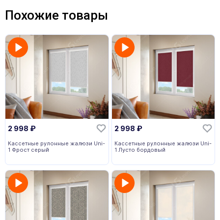
Похожие товары
2 998
₽
2 998
₽
Кассетные рулонные жалюзи Uni-
Кассетные рулонные жалюзи Uni-
1 Фрост серый
1 Лусто бордовый