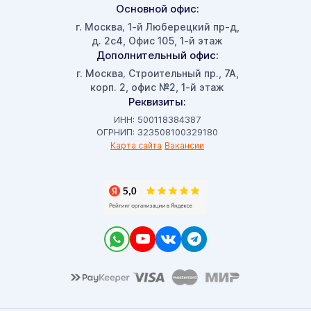
Основной офис:
г. Москва
1-й Люберецкий пр-д,
,
д. 2с4, Офис 105, 1-й этаж
Дополнительный офис:
г. Москва
Строительный пр., 7А,
,
корп. 2, офис №2, 1-й этаж
Реквизиты:
ИНН: 500118384387
ОГРНИП: 323508100329180
Карта сайта
Вакансии