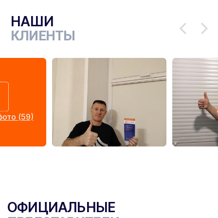
НАШИ
КЛИЕНТЫ
ото (59)
ОФИЦИАЛЬНЫЕ