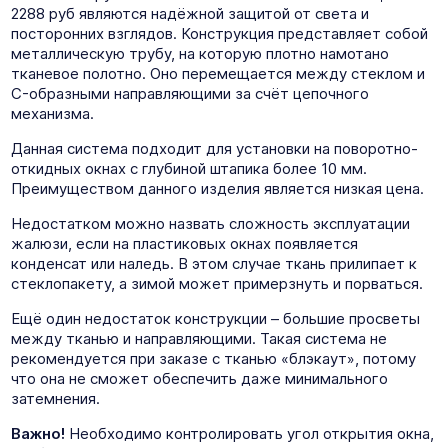
2288 руб являются надёжной защитой от света и
посторонних взглядов. Конструкция представляет собой
металлическую трубу, на которую плотно намотано
тканевое полотно. Оно перемещается между стеклом и
C-образными направляющими за счёт цепочного
механизма.
Данная система подходит для установки на поворотно-
откидных окнах с глубиной штапика более 10 мм.
Преимуществом данного изделия является низкая цена.
Недостатком можно назвать сложность эксплуатации
жалюзи, если на пластиковых окнах появляется
конденсат или наледь. В этом случае ткань прилипает к
стеклопакету, а зимой может примерзнуть и порваться.
Ещё один недостаток конструкции – большие просветы
между тканью и направляющими. Такая система не
рекомендуется при заказе с тканью «блэкаут», потому
что она не сможет обеспечить даже минимального
затемнения.
Важно!
Необходимо контролировать угол открытия окна,