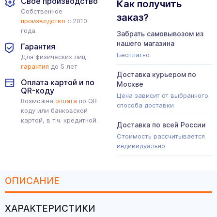
Свое производство
Как получить
Собственное
заказ?
производство
с 2010
года.
Забрать самовывозом из
нашего магазина
Гарантия
Бесплатно
Для физических лиц
гарантия
до 5 лет
Доставка курьером по
Оплата картой и по
Москве
QR-коду
Цена зависит от выбранного
Возможна
оплата
по QR-
способа доставки
коду или банковской
картой, в т.ч. кредитной.
Доставка по всей России
Стоимость рассчитывается
индивидуально
ОПИСАНИЕ
ХАРАКТЕРИСТИКИ