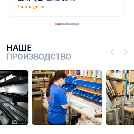
Читать далее
Ч
НАШЕ
ПРОИЗВОДСТВО