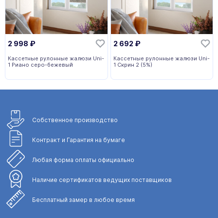
2 998
₽
2 692
₽
Кассетные рулонные жалюзи Uni-
Кассетные рулонные жалюзи Uni-
1 Риано серо-бежевый
1 Скрин 2 (5%)
Собственное
производство
Контракт и Гарантия
на бумаге
Любая форма
оплаты официально
Наличие сертификатов
ведущих поставщиков
Бесплатный замер
в любое время