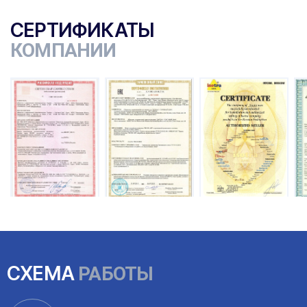
СЕРТИФИКАТЫ
КОМПАНИИ
ы
СХЕМА
РАБОТЫ