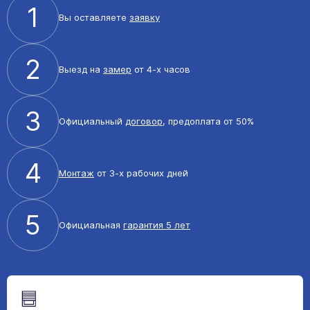
1
Вы оставляете
заявку
2
Выезд на
замер
от 4-х часов
3
Официальный
договор
, предоплата от 50%
4
Монтаж
от 3-х рабочих дней
5
Официальная
гарантия 5 лет