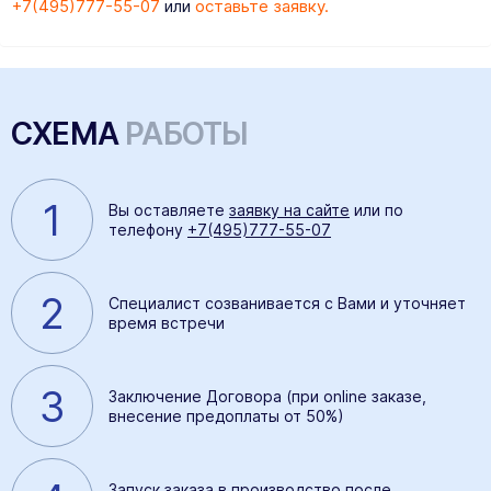
+7(495)777-55-07
или
оставьте заявку.
СХЕМА
РАБОТЫ
1
Вы оставляете
заявку на сайте
или по
телефону
+7(495)777-55-07
2
Специалист созванивается с Вами и уточняет
время встречи
3
Заключение Договора (при online заказе,
внесение предоплаты от 50%)
Запуск заказа в производство после