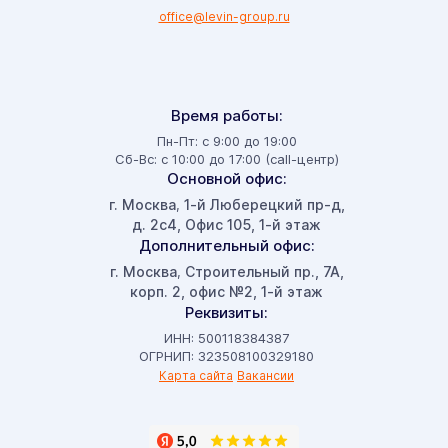
office@levin-group.ru
Время работы:
Пн-Пт: с 9:00 до 19:00
Сб-Вс: с 10:00 до 17:00 (call-центр)
Основной офис:
г. Москва
1-й Люберецкий пр-д,
,
д. 2с4, Офис 105, 1-й этаж
Дополнительный офис:
г. Москва
Строительный пр., 7А,
,
корп. 2, офис №2, 1-й этаж
Реквизиты:
ИНН: 500118384387
ОГРНИП: 323508100329180
Карта сайта
Вакансии