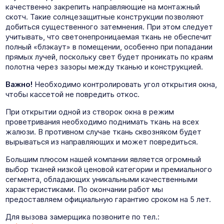
качественно закрепить направляющие на монтажный
скотч. Такие солнцезащитные конструкции позволяют
добиться существенного затемнения. При этом следует
учитывать, что светонепроницаемая ткань не обеспечит
полный «блэкаут» в помещении, особенно при попадании
прямых лучей, поскольку свет будет проникать по краям
полотна через зазоры между тканью и конструкцией.
Важно!
Необходимо контролировать угол открытия окна,
чтобы кассетой не повредить откос.
При открытии одной из створок окна в режим
проветривания необходимо поднимать ткань на всех
жалюзи. В противном случае ткань сквозняком будет
вырываться из направляющих и может повредиться.
Большим плюсом нашей компании является огромный
выбор тканей низкой ценовой категории и премиального
сегмента, обладающих уникальными качественными
характеристиками. По окончании работ мы
предоставляем официальную гарантию сроком на 5 лет.
Для вызова замерщика позвоните по тел.: