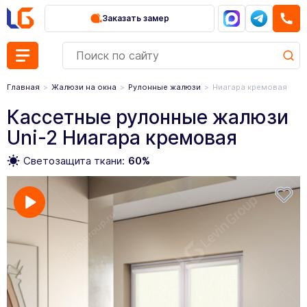
Заказать замер
Главная
Жалюзи на окна
Рулонные жалюзи
Ниагара кремовая
Кассетные рулонные жалюзи
Uni-2 Ниагара кремовая
Светозащита ткани:
60%