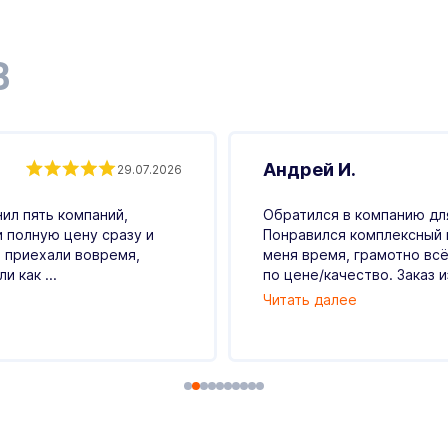
В
Андрей И.
29.07.2026
ил пять компаний,
Обратился в компанию для
и полную цену сразу и
Понравился комплексный 
 приехали вовремя,
меня время, грамотно всё
 как ...
по цене/качество. Заказ и
Читать далее