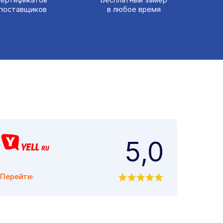
поставщиков
в любое время
5,0
Перейти