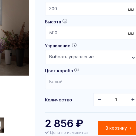
мм
Высота
мм
Управление
Выбрать управление
Цвет короба
Белый
Количество
2 856
₽
В корзину
Цена не изменится!