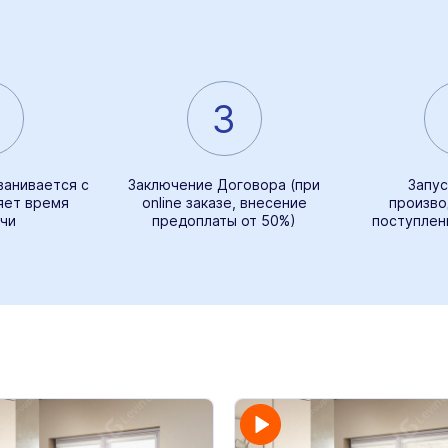
3
ванивается с
Заключение Договора (при
Запус
яет время
online заказе, внесение
произво
чи
предоплаты от 50%)
поступлен