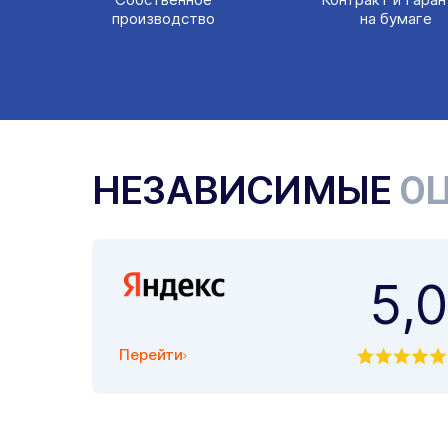
производство
на бумаге
НЕЗАВИСИМЫЕ
ОЦ
5,0
Перейти