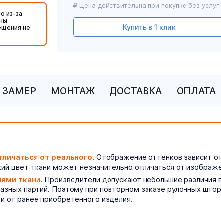
Цена действительна при покупке без услуг
о из-за
жны
Купить в 1 клик
ещения не
ЗАМЕР
МОНТАЖ
ДОСТАВКА
ОПЛАТА
тличаться от реального
. Отображение оттенков зависит о
ий цвет ткани может незначительно отличаться от изображе
иями ткани
. Производители допускают небольшие различия в
разных партий. Поэтому при повторном заказе рулонных што
ти от ранее приобретенного изделия.