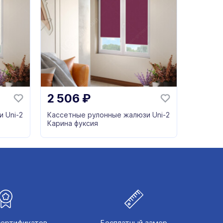
2 506
₽
 Uni-2
Кассетные рулонные жалюзи Uni-2
Карина фуксия
сертификатов
Бесплатный замер