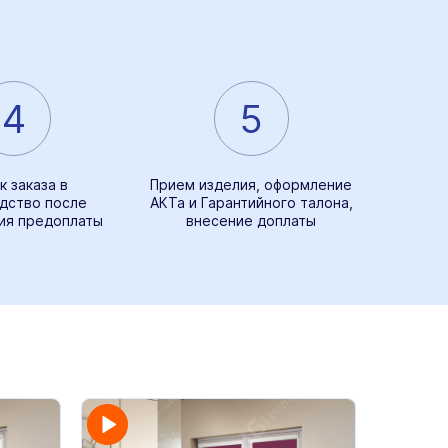
4
5
к заказа в
Прием изделия, оформление
дство после
АКТа и Гарантийного талона,
ия предоплаты
внесение доплаты