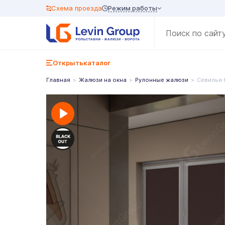
Режим работы
Схема проезда
Открыть
каталог
Главная
Жалюзи на окна
Рулонные жалюзи
Севилья 