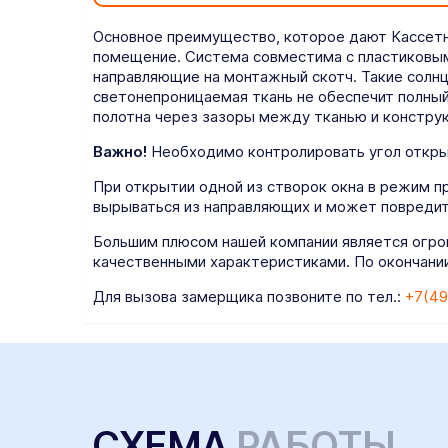
Основное преимущество, которое дают Кассетны
помещение. Система совместима с пластиковым
направляющие на монтажный скотч. Такие солн
светонепроницаемая ткань не обеспечит полный
полотна через зазоры между тканью и конструк
Важно!
Необходимо контролировать угол открыт
При открытии одной из створок окна в режим п
вырываться из направляющих и может повредит
Большим плюсом нашей компании является огро
качественными характеристиками. По окончании
Для вызова замерщика позвоните по тел.:
+7(49
СХЕМА
РАБОТЫ