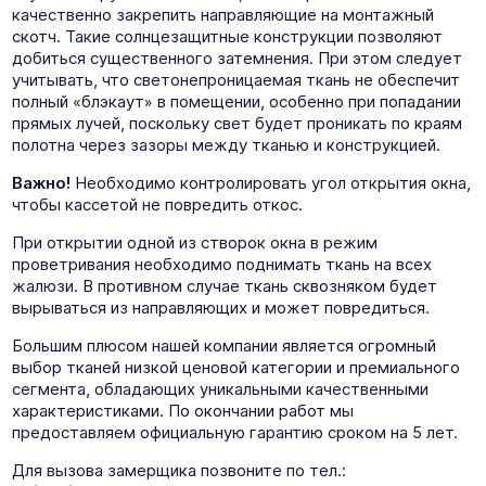
качественно закрепить направляющие на монтажный
скотч. Такие солнцезащитные конструкции позволяют
добиться существенного затемнения. При этом следует
учитывать, что светонепроницаемая ткань не обеспечит
полный «блэкаут» в помещении, особенно при попадании
прямых лучей, поскольку свет будет проникать по краям
полотна через зазоры между тканью и конструкцией.
Важно!
Необходимо контролировать угол открытия окна,
чтобы кассетой не повредить откос.
При открытии одной из створок окна в режим
проветривания необходимо поднимать ткань на всех
жалюзи. В противном случае ткань сквозняком будет
вырываться из направляющих и может повредиться.
Большим плюсом нашей компании является огромный
выбор тканей низкой ценовой категории и премиального
сегмента, обладающих уникальными качественными
характеристиками. По окончании работ мы
предоставляем официальную гарантию сроком на 5 лет.
Для вызова замерщика позвоните по тел.: