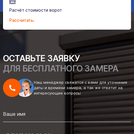
Расчёт стоимости ворот
Рассчитать
ОСТАВЬТЕ ЗАЯВКУ
ДЛЯ БЕСПЛАТНОГО ЗАМЕРА
Наш менеджер свяжется с вами для уточнения
даты и времени замера, а так же ответит на
интересующие вопросы