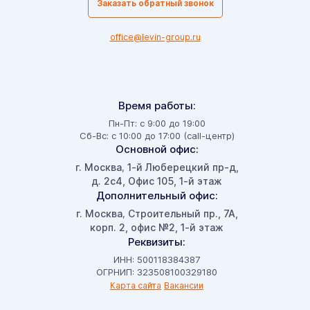
Заказать обратный звонок
office@levin-group.ru
Время работы:
Пн-Пт: с 9:00 до 19:00
Сб-Вс: с 10:00 до 17:00 (call-центр)
Основной офис:
г. Москва
1-й Люберецкий пр-д,
,
д. 2с4, Офис 105, 1-й этаж
Дополнительный офис:
г. Москва
Строительный пр., 7А,
,
корп. 2, офис №2, 1-й этаж
Реквизиты:
ИНН: 500118384387
ОГРНИП: 323508100329180
Карта сайта
Вакансии