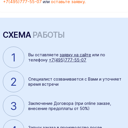
+7(495)777-55-07
или
оставьте заявку.
СХЕМА
РАБОТЫ
1
Вы оставляете
заявку на сайте
или по
телефону
+7(495)777-55-07
2
Специалист созванивается с Вами и уточняет
время встречи
3
Заключение Договора (при online заказе,
внесение предоплаты от 50%)
Запуск заказа в производство после