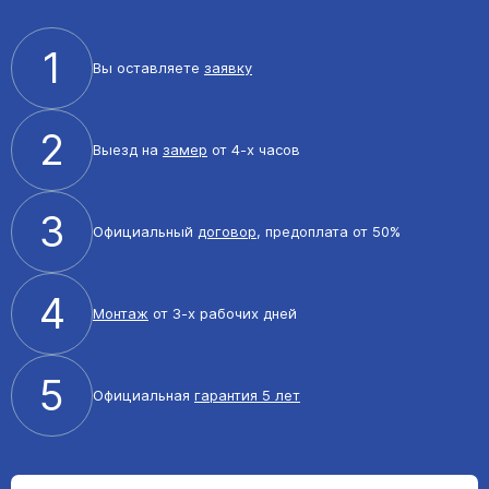
1
Вы оставляете
заявку
2
Выезд на
замер
от 4-х часов
3
Официальный
договор
, предоплата от 50%
4
Монтаж
от 3-х рабочих дней
5
Официальная
гарантия 5 лет