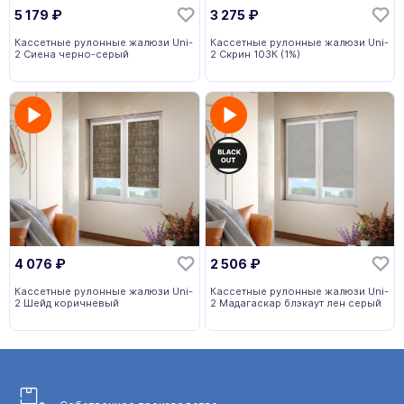
5 179
₽
3 275
₽
Кассетные рулонные жалюзи Uni-
Кассетные рулонные жалюзи Uni-
2 Сиена черно-серый
2 Скрин 103К (1%)
4 076
₽
2 506
₽
Кассетные рулонные жалюзи Uni-
Кассетные рулонные жалюзи Uni-
2 Шейд коричневый
2 Мадагаскар блэкаут лен серый