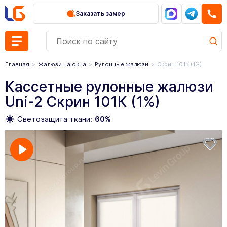
Заказать замер
Главная
Жалюзи на окна
Рулонные жалюзи
Скрин 101К (1%)
Кассетные рулонные жалюзи
Uni-2 Скрин 101К (1%)
Светозащита ткани:
60%