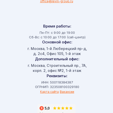
office@levin-group.ru
Время работы:
Пн-Пт: с 9:00 до 19:00
Сб-Вс: с 10:00 до 17:00 (call-центр)
Основной офис:
г. Москва
1-й Люберецкий пр-д,
,
д. 2с4, Офис 105, 1-й этаж
Дополнительный офис:
г. Москва
Строительный пр., 7А,
,
корп. 2, офис №2, 1-й этаж
Реквизиты:
ИНН: 500118384387
ОГРНИП: 323508100329180
Карта сайта
Вакансии