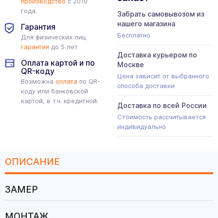
производство
с 2010
года.
Забрать самовывозом из
нашего магазина
Гарантия
Бесплатно
Для физических лиц
гарантия
до 5 лет
Доставка курьером по
Оплата картой и по
Москве
QR-коду
Цена зависит от выбранного
Возможна
оплата
по QR-
способа доставки
коду или банковской
картой, в т.ч. кредитной.
Доставка по всей России
Стоимость рассчитывается
индивидуально
ОПИСАНИЕ
ЗАМЕР
МОНТАЖ