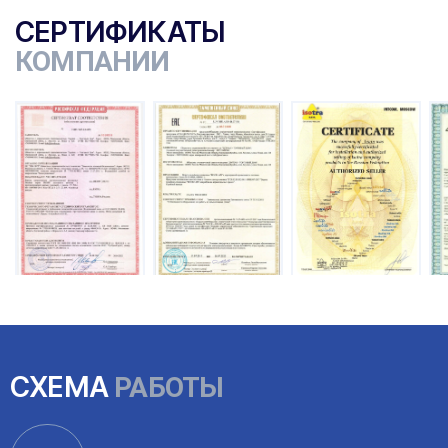
СЕРТИФИКАТЫ
КОМПАНИИ
ы
СХЕМА
РАБОТЫ