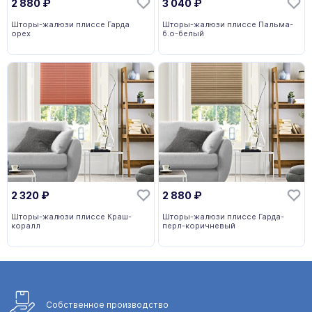
2 880
₽
3 040
₽
Шторы-жалюзи плиссе Гарда
Шторы-жалюзи плиссе Пальма-
орех
б.о-белый
2 320
₽
2 880
₽
Шторы-жалюзи плиссе Краш-
Шторы-жалюзи плиссе Гарда-
коралл
перл-коричневый
Собственное
производство