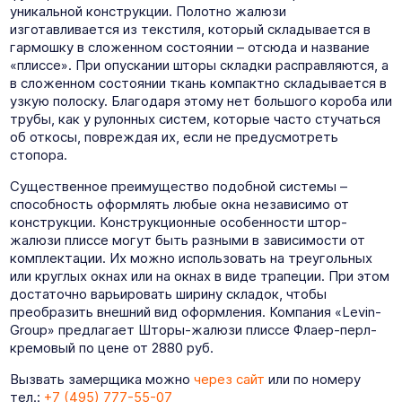
уникальной конструкции. Полотно жалюзи
изготавливается из текстиля, который складывается в
гармошку в сложенном состоянии – отсюда и название
«плиссе». При опускании шторы складки расправляются, а
в сложенном состоянии ткань компактно складывается в
узкую полоску. Благодаря этому нет большого короба или
трубы, как у рулонных систем, которые часто стучаться
об откосы, повреждая их, если не предусмотреть
стопора.
Существенное преимущество подобной системы –
способность оформлять любые окна независимо от
конструкции. Конструкционные особенности штор-
жалюзи плиссе могут быть разными в зависимости от
комплектации. Их можно использовать на треугольных
или круглых окнах или на окнах в виде трапеции. При этом
достаточно варьировать ширину складок, чтобы
преобразить внешний вид оформления. Компания «Levin-
Group» предлагает Шторы-жалюзи плиссе Флаер-перл-
кремовый по цене от 2880 руб.
Вызвать замерщика можно
через сайт
или по номеру
тел.:
+7 (495) 777-55-07