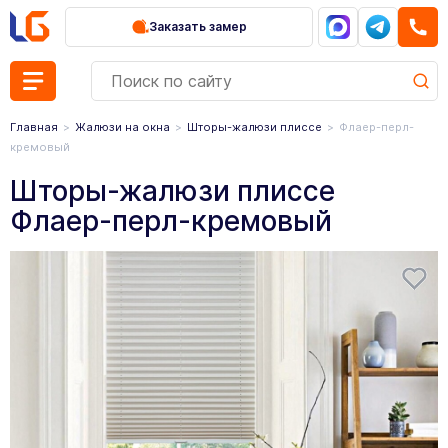
Заказать замер
Главная
Жалюзи на окна
Шторы-жалюзи плиссе
Флаер-перл-
кремовый
Шторы-жалюзи плиссе
Флаер-перл-кремовый