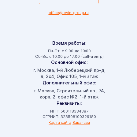
office@levin-group.ru
Время работы:
Пн-Пт: с 9:00 до 19:00
Сб-Вс: с 10:00 до 17:00 (call-центр)
Основной офис:
г. Москва
1-й Люберецкий пр-д,
,
д. 2с4, Офис 105, 1-й этаж
Дополнительный офис:
г. Москва
Строительный пр., 7А,
,
корп. 2, офис №2, 1-й этаж
Реквизиты:
ИНН: 500118384387
ОГРНИП: 323508100329180
Карта сайта
Вакансии