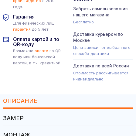
производство
с 2010
года.
Забрать самовывозом из
нашего магазина
Гарантия
Бесплатно
Для физических лиц
гарантия
до 5 лет
Доставка курьером по
Оплата картой и по
Москве
QR-коду
Цена зависит от выбранного
Возможна
оплата
по QR-
способа доставки
коду или банковской
картой, в т.ч. кредитной.
Доставка по всей России
Стоимость рассчитывается
индивидуально
ОПИСАНИЕ
ЗАМЕР
МОНТАЖ