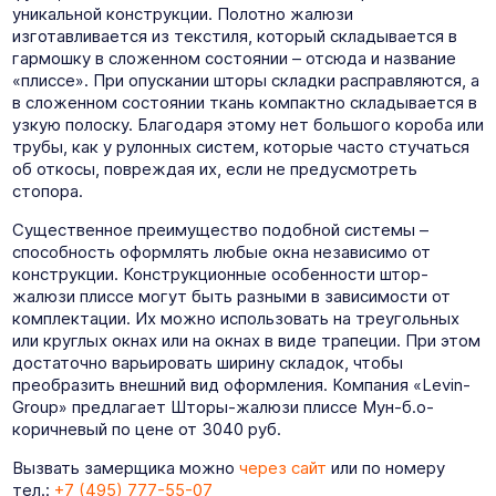
уникальной конструкции. Полотно жалюзи
изготавливается из текстиля, который складывается в
гармошку в сложенном состоянии – отсюда и название
«плиссе». При опускании шторы складки расправляются, а
в сложенном состоянии ткань компактно складывается в
узкую полоску. Благодаря этому нет большого короба или
трубы, как у рулонных систем, которые часто стучаться
об откосы, повреждая их, если не предусмотреть
стопора.
Существенное преимущество подобной системы –
способность оформлять любые окна независимо от
конструкции. Конструкционные особенности штор-
жалюзи плиссе могут быть разными в зависимости от
комплектации. Их можно использовать на треугольных
или круглых окнах или на окнах в виде трапеции. При этом
достаточно варьировать ширину складок, чтобы
преобразить внешний вид оформления. Компания «Levin-
Group» предлагает Шторы-жалюзи плиссе Мун-б.о-
коричневый по цене от 3040 руб.
Вызвать замерщика можно
через сайт
или по номеру
тел.:
+7 (495) 777-55-07