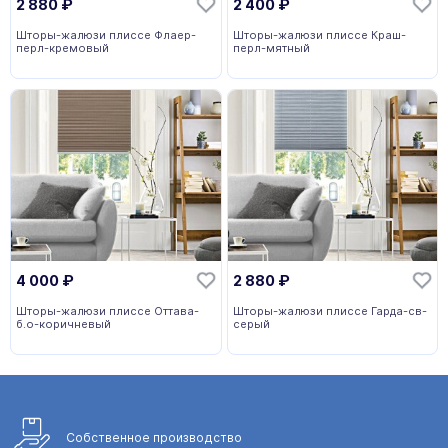
2 880
₽
2 400
₽
Шторы-жалюзи плиссе Флаер-
Шторы-жалюзи плиссе Краш-
перл-кремовый
перл-мятный
4 000
₽
2 880
₽
Шторы-жалюзи плиссе Оттава-
Шторы-жалюзи плиссе Гарда-св-
б.о-коричневый
серый
Собственное
производство