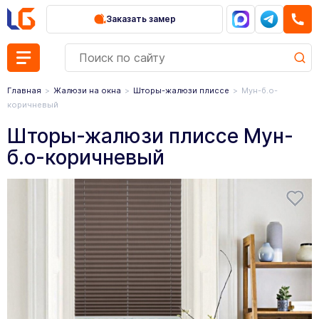
Заказать замер
Главная
Жалюзи на окна
Шторы-жалюзи плиссе
Мун-б.о-
коричневый
Шторы-жалюзи плиссе Мун-
б.о-коричневый