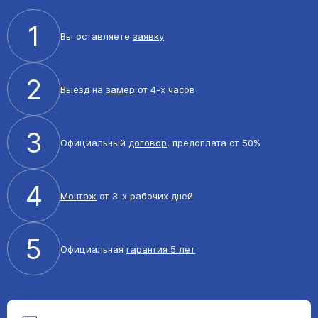
1
Вы оставляете
заявку
2
Выезд на
замер
от 4-х часов
3
Официальный
договор
, предоплата от 50%
4
Монтаж
от 3-х рабочих дней
5
Официальная
гарантия 5 лет