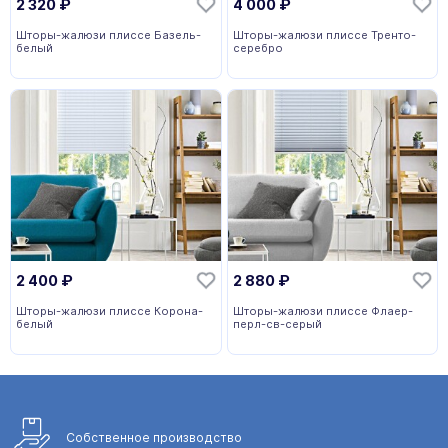
2 320
₽
4 000
₽
Шторы-жалюзи плиссе Базель-
Шторы-жалюзи плиссе Тренто-
белый
серебро
2 400
₽
2 880
₽
Шторы-жалюзи плиссе Корона-
Шторы-жалюзи плиссе Флаер-
белый
перл-св-серый
Собственное
производство