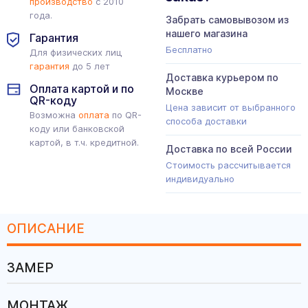
производство
с 2010
года.
Забрать самовывозом из
нашего магазина
Гарантия
Бесплатно
Для физических лиц
гарантия
до 5 лет
Доставка курьером по
Оплата картой и по
Москве
QR-коду
Цена зависит от выбранного
Возможна
оплата
по QR-
способа доставки
коду или банковской
картой, в т.ч. кредитной.
Доставка по всей России
Стоимость рассчитывается
индивидуально
ОПИСАНИЕ
ЗАМЕР
МОНТАЖ