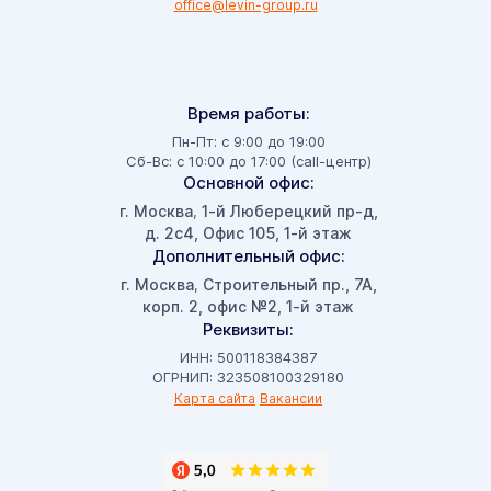
office@levin-group.ru
Время работы:
Пн-Пт: с 9:00 до 19:00
Сб-Вс: с 10:00 до 17:00 (call-центр)
Основной офис:
г. Москва
1-й Люберецкий пр-д,
,
д. 2с4, Офис 105, 1-й этаж
Дополнительный офис:
г. Москва
Строительный пр., 7А,
,
корп. 2, офис №2, 1-й этаж
Реквизиты:
ИНН: 500118384387
ОГРНИП: 323508100329180
Карта сайта
Вакансии