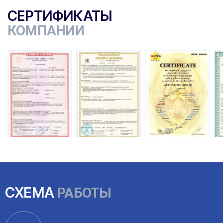
СЕРТИФИКАТЫ
КОМПАНИИ
ы
СХЕМА
РАБОТЫ