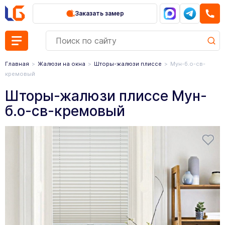
Заказать замер
Главная
Жалюзи на окна
Шторы-жалюзи плиссе
Мун-б.о-св-
кремовый
Шторы-жалюзи плиссе Мун-
б.о-св-кремовый