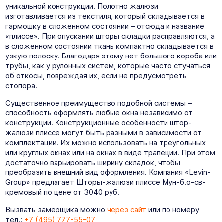
уникальной конструкции. Полотно жалюзи
изготавливается из текстиля, который складывается в
гармошку в сложенном состоянии – отсюда и название
«плиссе». При опускании шторы складки расправляются, а
в сложенном состоянии ткань компактно складывается в
узкую полоску. Благодаря этому нет большого короба или
трубы, как у рулонных систем, которые часто стучаться
об откосы, повреждая их, если не предусмотреть
стопора.
Существенное преимущество подобной системы –
способность оформлять любые окна независимо от
конструкции. Конструкционные особенности штор-
жалюзи плиссе могут быть разными в зависимости от
комплектации. Их можно использовать на треугольных
или круглых окнах или на окнах в виде трапеции. При этом
достаточно варьировать ширину складок, чтобы
преобразить внешний вид оформления. Компания «Levin-
Group» предлагает Шторы-жалюзи плиссе Мун-б.о-св-
кремовый по цене от 3040 руб.
Вызвать замерщика можно
через сайт
или по номеру
тел.:
+7 (495) 777-55-07