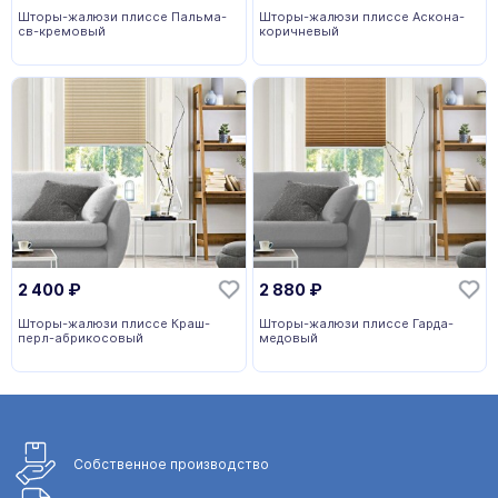
Шторы-жалюзи плиссе Пальма-
Шторы-жалюзи плиссе Аскона-
св-кремовый
коричневый
2 400
₽
2 880
₽
Шторы-жалюзи плиссе Краш-
Шторы-жалюзи плиссе Гарда-
перл-абрикосовый
медовый
Собственное
производство