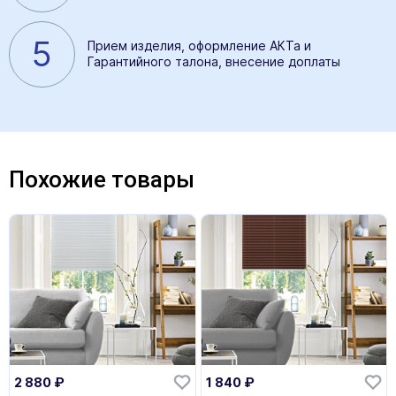
5
Прием изделия, оформление АКТа и
Гарантийного талона, внесение доплаты
Похожие товары
2 880
₽
1 840
₽