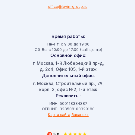
office@levin-group.ru
Время работы:
Пн-Пт: с 9:00 до 19:00
Сб-Вс: с 10:00 до 17:00 (call-центр)
Основной офис:
г. Москва
1-й Люберецкий пр-д,
,
д. 2с4, Офис 105, 1-й этаж
Дополнительный офис:
г. Москва
Строительный пр., 7А,
,
корп. 2, офис №2, 1-й этаж
Реквизиты:
ИНН: 500118384387
ОГРНИП: 323508100329180
Карта сайта
Вакансии