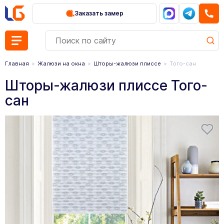
Заказать замер
Главная
Жалюзи на окна
Шторы-жалюзи плиссе
Того-сан
Шторы-жалюзи плиссе Того-
сан