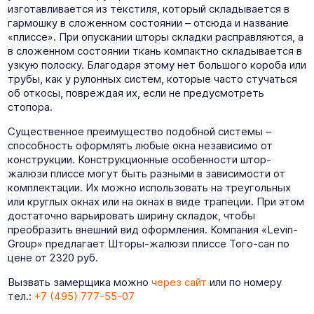
изготавливается из текстиля, который складывается в
гармошку в сложенном состоянии – отсюда и название
«плиссе». При опускании шторы складки расправляются, а
в сложенном состоянии ткань компактно складывается в
узкую полоску. Благодаря этому нет большого короба или
трубы, как у рулонных систем, которые часто стучаться
об откосы, повреждая их, если не предусмотреть
стопора.
Существенное преимущество подобной системы –
способность оформлять любые окна независимо от
конструкции. Конструкционные особенности штор-
жалюзи плиссе могут быть разными в зависимости от
комплектации. Их можно использовать на треугольных
или круглых окнах или на окнах в виде трапеции. При этом
достаточно варьировать ширину складок, чтобы
преобразить внешний вид оформления. Компания «Levin-
Group» предлагает Шторы-жалюзи плиссе Того-сан по
цене от 2320 руб.
Вызвать замерщика можно
через сайт
или по номеру
тел.:
+7 (495) 777-55-07