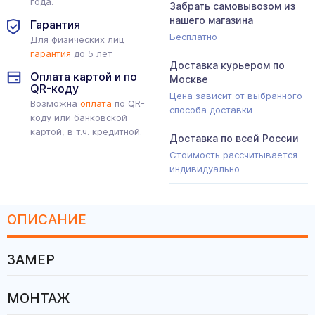
года.
Забрать самовывозом из
нашего магазина
Гарантия
Бесплатно
Для физических лиц
гарантия
до 5 лет
Доставка курьером по
Оплата картой и по
Москве
QR-коду
Цена зависит от выбранного
Возможна
оплата
по QR-
способа доставки
коду или банковской
картой, в т.ч. кредитной.
Доставка по всей России
Стоимость рассчитывается
индивидуально
ОПИСАНИЕ
ЗАМЕР
МОНТАЖ