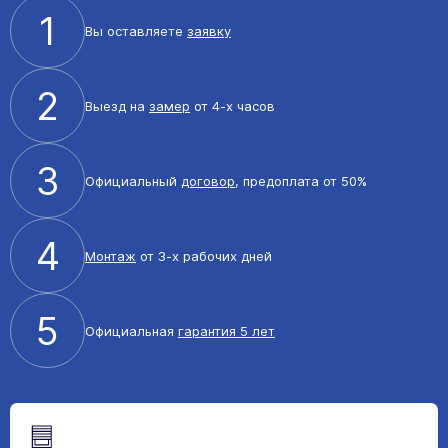
1
Вы оставляете
заявку
2
Выезд на
замер
от 4-х часов
3
Официальный
договор
, предоплата от 50%
4
Монтаж
от 3-х рабочих дней
5
Официальная
гарантия 5 лет