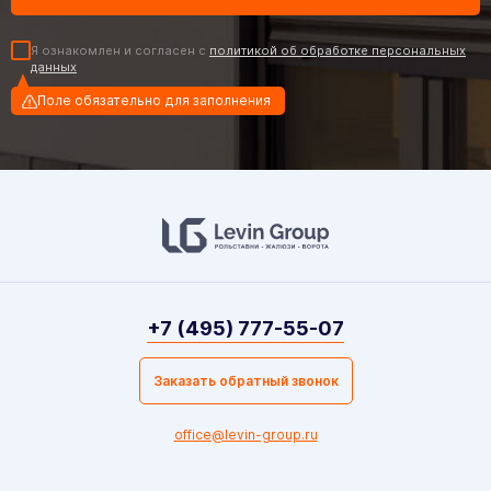
Я ознакомлен и согласен с
политикой об обработке персональных
данных
Поле обязательно для заполнения
+7 (495) 777-55-07
Заказать обратный звонок
office@levin-group.ru