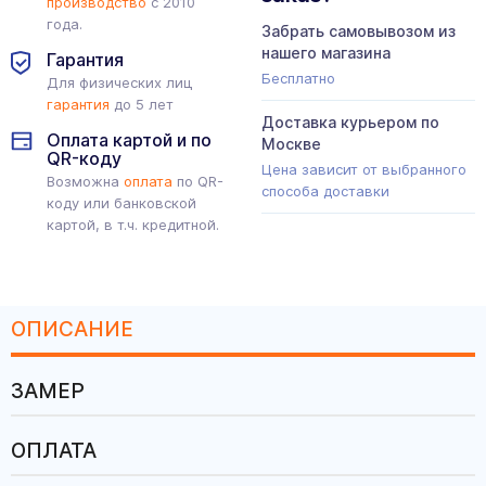
производство
с 2010
года.
Забрать самовывозом из
нашего магазина
Гарантия
Бесплатно
Для физических лиц
гарантия
до 5 лет
Доставка курьером по
Оплата картой и по
Москве
QR-коду
Цена зависит от выбранного
Возможна
оплата
по QR-
способа доставки
коду или банковской
картой, в т.ч. кредитной.
ОПИСАНИЕ
ЗАМЕР
ОПЛАТА