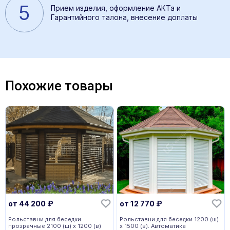
5
Прием изделия, оформление АКТа и
Гарантийного талона, внесение доплаты
Похожие товары
от
44 200
₽
от
12 770
₽
Рольставни для беседки
Рольставни для беседки 1200 (ш)
прозрачные 2100 (ш) х 1200 (в)
х 1500 (в). Автоматика