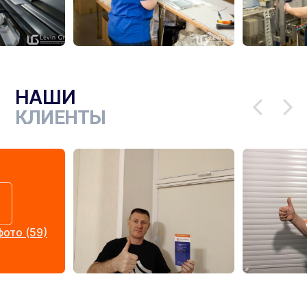
НАШИ
КЛИЕНТЫ
ото (59)