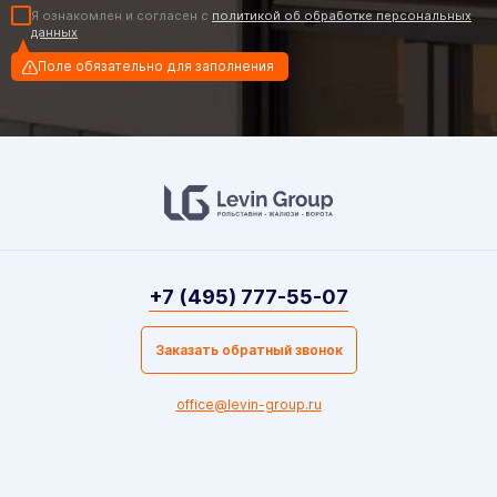
Я ознакомлен и согласен с
политикой об обработке персональных
данных
Поле обязательно для заполнения
+7 (495) 777-55-07
Заказать обратный звонок
office@levin-group.ru