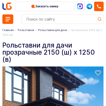
Заказать замер
Главная
Рольставни
Рольставни для дачи
прозрачные 2150 (ш) х
1250 (в)
Рольставни для дачи
прозрачные 2150 (ш) х 1250
(в)