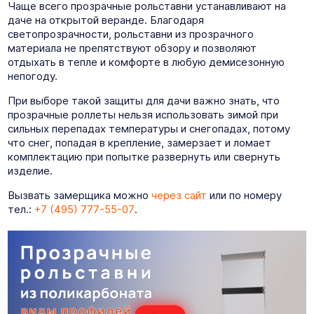
Чаще всего прозрачные рольставни устанавливают на
даче на открытой веранде. Благодаря
светопрозрачности, рольставни из прозрачного
материала не препятствуют обзору и позволяют
отдыхать в тепле и комфорте в любую демисезонную
непогоду.
При выборе такой защиты для дачи важно знать, что
прозрачные роллеты нельзя использовать зимой при
сильных перепадах температуры и снегопадах, потому
что снег, попадая в крепление, замерзает и ломает
комплектацию при попытке развернуть или свернуть
изделие.
Вызвать замерщика можно
через сайт
или по номеру
тел.:
+7 (495) 777-55-07
.