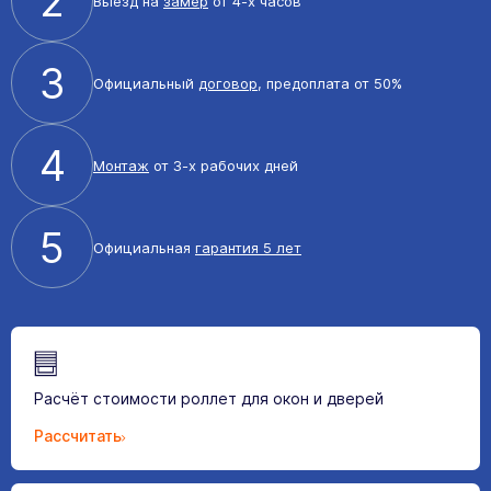
2
Выезд на
замер
от 4-х часов
3
Официальный
договор
, предоплата от 50%
4
Монтаж
от 3-х рабочих дней
5
Официальная
гарантия 5 лет
Расчёт стоимости роллет для окон и дверей
Рассчитать