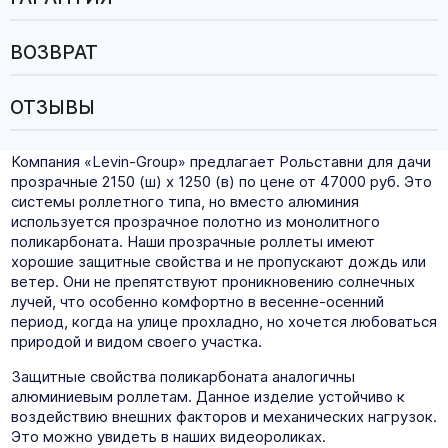
ВОЗВРАТ
ОТЗЫВЫ
Компания «Levin-Group» предлагает Рольставни для дачи
прозрачные 2150 (ш) х 1250 (в) по цене от 47000 руб. Это
системы роллетного типа, но вместо алюминия
используется прозрачное полотно из монолитного
поликарбоната. Наши прозрачные роллеты имеют
хорошие защитные свойства и не пропускают дождь или
ветер. Они не препятствуют проникновению солнечных
лучей, что особенно комфортно в весенне-осенний
период, когда на улице прохладно, но хочется любоваться
природой и видом своего участка.
Защитные свойства поликарбоната аналогичны
алюминиевым роллетам. Данное изделие устойчиво к
воздействию внешних факторов и механических нагрузок.
Это можно увидеть в наших видеороликах.