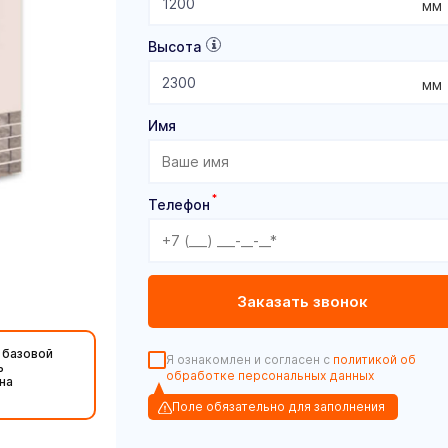
мм
Высота
мм
Имя
*
Телефон
 базовой
Я ознакомлен и согласен с
политикой об
ь
обработке персональных данных
на
Поле обязательно для заполнения