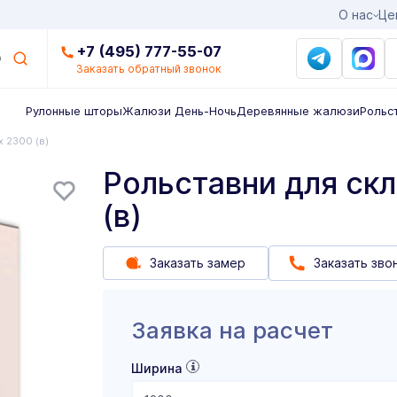
О нас
Це
+7 (495) 777-55-07
Заказать обратный звонок
Рулонные шторы
Жалюзи День-Ночь
Деревянные жалюзи
Рольс
х 2300 (в)
Рольставни для скл
(в)
Заказать замер
Заказать зво
Заявка на расчет
Ширина