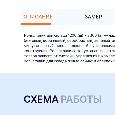
ОПИСАНИЕ
ЗАМЕР
Рольставни для склада 1200 (ш) х 2300 (в) — 
бежевый, коричневый, серебристый, зеленый, а
мм, утепленный, пенозаполненный с усиленными
конструкции. Рольставни легко устанавливаются
товара зависит от системы управления и комп
рольставни для склада прямо сейчас и обеспеч
СХЕМА
РАБОТЫ