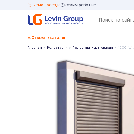
Режим работы
Схема проезда
Открыть
каталог
Главная
Рольставни
Рольставни для склада
1200 (ш) 