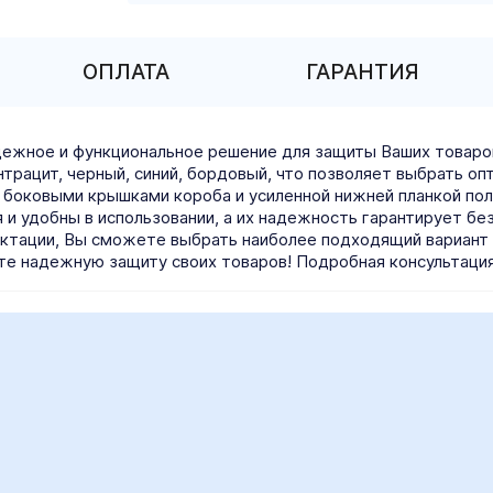
ОПЛАТА
ГАРАНТИЯ
надежное и функциональное решение для защиты Ваших товаро
нтрацит, черный, синий, бордовый, что позволяет выбрать о
 боковыми крышками короба и усиленной нижней планкой пол
 и удобны в использовании, а их надежность гарантирует б
лектации, Вы сможете выбрать наиболее подходящий вариант
ьте надежную защиту своих товаров! Подробная консультация