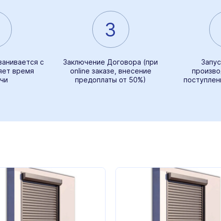
3
ванивается с
Заключение Договора (при
Запус
яет время
online заказе, внесение
произво
чи
предоплаты от 50%)
поступлен