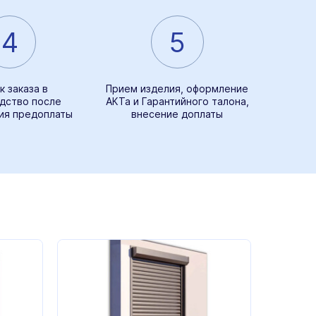
4
5
к заказа в
Прием изделия, оформление
дство после
АКТа и Гарантийного талона,
ия предоплаты
внесение доплаты