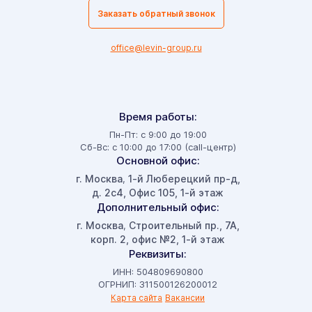
Заказать обратный звонок
office@levin-group.ru
Время работы:
Пн-Пт: с 9:00 до 19:00
Сб-Вс: с 10:00 до 17:00 (call-центр)
Основной офис:
г. Москва
1-й Люберецкий пр-д,
,
д. 2с4, Офис 105, 1-й этаж
Дополнительный офис:
г. Москва
Строительный пр., 7А,
,
корп. 2, офис №2, 1-й этаж
Реквизиты:
ИНН: 504809690800
ОГРНИП: 311500126200012
Карта сайта
Вакансии