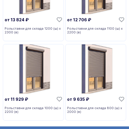
от
13 824
₽
от
12 706
₽
Рольставни для склада 1200 (ш) х
Рольставни для склада 1100 (ш) х
2300 (в)
2200 (в)
от
11 929
₽
от
9 635
₽
Рольставни для склада 1000 (ш) х
Рольставни для склада 800 (ш) х
2200 (в)
2000 (в)