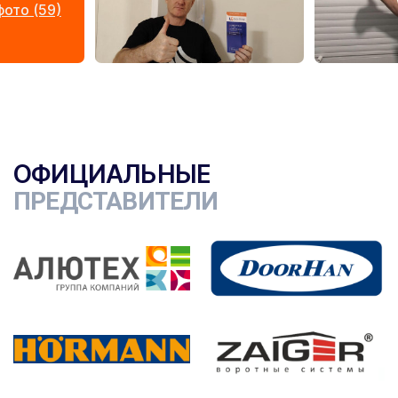
ото (59)
ОФИЦИАЛЬНЫЕ
ПРЕДСТАВИТЕЛИ