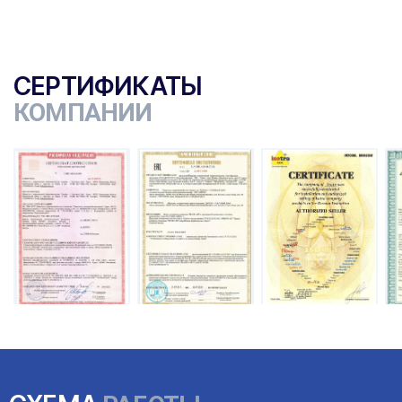
СЕРТИФИКАТЫ
КОМПАНИИ
ы