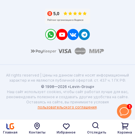
All rights reserved | Цены на данном сайте носят информационный
характер и не являются публичной офертой. ст. 437 ч. 1 ГК РФ.
© 1998—2026 «Levin-Group»
Наш сайт использует cookies, чтобы сайт работал лучше для вас,
рекомендовать полезное и создавать другие удобства на сайте.
Оставаясь на сайте, вы принимаете условия
1
пользовательского соглашения
.
Главная
Контакты
Избранное
Отследить
Корзина