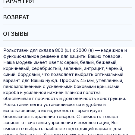
ГАРАНТИЯ
ВОЗВРАТ
ОТЗЫВЫ
Рольставни для склада 800 (ш) х 2000 (в) — надежное и
функциональное решение для защиты Ваших товаров.
Наша модель имеет цвета: серый, белый, бежевый,
коричневый, серебристый, зеленый, антрацит, черный,
синий, бордовый, что позволяет выбрать оптимальный
вариант для Ваших нужд. Профиль 45 мм, утепленный,
пенозаполненный с усиленными боковыми крышками
короба и усиленной нижней планкой полотна
обеспечивает прочность и долговечность конструкции.
Рольставни легко устанавливаются и удобны в
использовании, а их надежность гарантирует
безопасность хранения товаров. Стоимость товара
зависит от системы управления и комплектации, Вы
сможете выбрать наиболее подходящий вариант для
своего бюджета. Закажите наши рольставни для склада