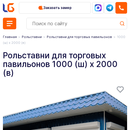
Заказать замер
Главная
Рольставни
Рольставни для торговых павильонов
1000
(ш) х 2000 (в)
Рольставни для торговых
павильонов 1000 (ш) х 2000
(в)