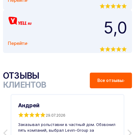
Перейти
5,0
Перейти
ОТЗЫВЫ
Все отзывы
КЛИЕНТОВ
Андрей
29.07.2026
Заказывал рольставни в частный дом. Обзвонил
О
пять компаний, выбрал Levin-Group за
р
и