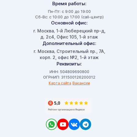
Время работы:
Пн-Пт: с 9:00 до 19:00
Сб-Вс: с 10:00 до 17:00 (call-центр)
Основной офис:
г. Москва
1-й Люберецкий пр-д,
,
д. 2с4, Офис 105, 1-й этаж
Дополнительный офис:
г. Москва
Строительный пр., 7А,
,
корп. 2, офис №2, 1-й этаж
Реквизиты:
ИНН: 504809690800
ОГРНИП: 311500126200012
Карта сайта
Вакансии