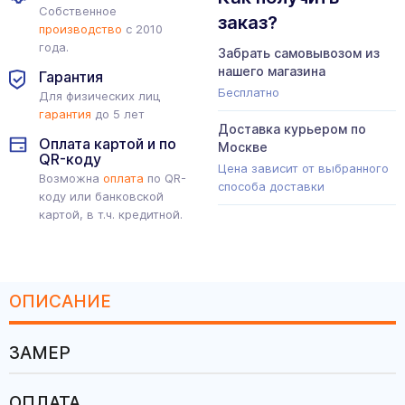
Собственное
заказ?
производство
с 2010
года.
Забрать самовывозом из
нашего магазина
Гарантия
Бесплатно
Для физических лиц
гарантия
до 5 лет
Доставка курьером по
Оплата картой и по
Москве
QR-коду
Цена зависит от выбранного
Возможна
оплата
по QR-
способа доставки
коду или банковской
картой, в т.ч. кредитной.
ОПИСАНИЕ
ЗАМЕР
ОПЛАТА