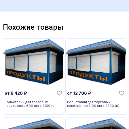
Похожие товары
от
8 420
₽
от
12 706
₽
Рольставни для торговых
Рольставни для торговых
павильонов 600 (ш) х 2100 (в)
павильонов 1100 (ш) х 2200 (в)