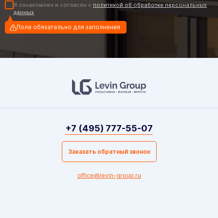
Я ознакомлен и согласен с
политикой об обработке персональных
данных
Поле обязательно для заполнения
+7 (495) 777-55-07
Заказать обратный звонок
office@levin-group.ru