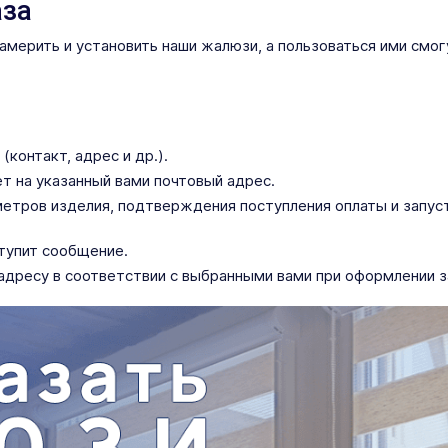
аза
ерить и установить наши жалюзи, а пользоваться ими смог
(контакт, адрес и др.).
ет на указанный вами почтовый адрес.
тров изделия, подтверждения поступления оплаты и запусти
ступит сообщение.
адресу в соответствии с выбранными вами при оформлении з