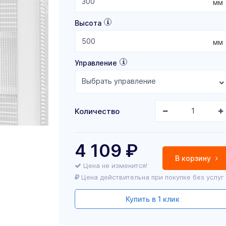
мм
Высота
мм
Управление
Выбрать управление
Количество
4 109
₽
В корзину
Цена не изменится!
Цена действительна при покупке без услуг
Купить в 1 клик