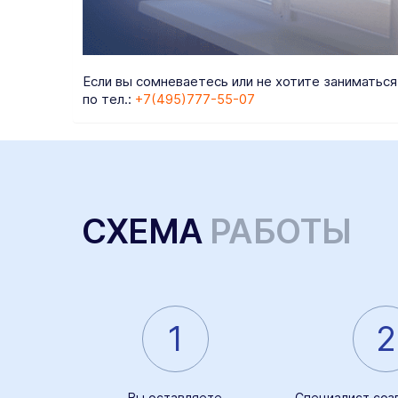
Если вы сомневаетесь или не хотите заниматьс
по тел.:
+7(495)777-55-07
СХЕМА
РАБОТЫ
1
2
Вы оставляете
Специалист соз