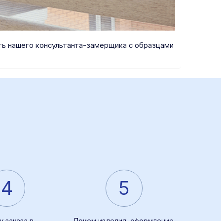
ать нашего консультанта-замерщика с образцами
4
5
к заказа в
Прием изделия, оформление