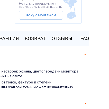
Не только продаем, но и
производим монтаж изделий
Хочу с монтажом
АРАНТИЯ
ВОЗВРАТ
ОТЗЫВЫ
FAQ
т настроек экрана, цветопередачи монитора
ния на сайте.
 оттенке, фактуре и степени
р или жалюзи ткань может незначительно