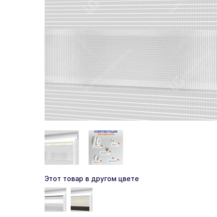
Этот товар в другом цвете