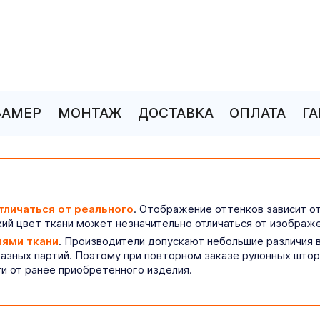
ЗАМЕР
МОНТАЖ
ДОСТАВКА
ОПЛАТА
Г
тличаться от реального
. Отображение оттенков зависит о
ий цвет ткани может незначительно отличаться от изображе
иями ткани
. Производители допускают небольшие различия в
разных партий. Поэтому при повторном заказе рулонных што
ти от ранее приобретенного изделия.