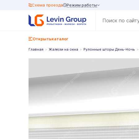
Режим работы
Схема проезда
Открыть
каталог
Главная
Жалюзи на окна
Рулонные шторы День-Ночь