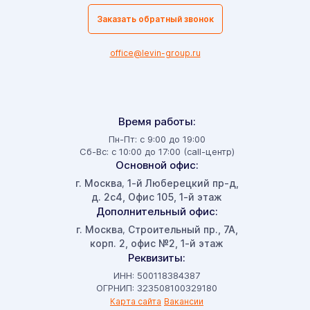
Заказать обратный звонок
office@levin-group.ru
Время работы:
Пн-Пт: с 9:00 до 19:00
Сб-Вс: с 10:00 до 17:00 (call-центр)
Основной офис:
г. Москва
1-й Люберецкий пр-д,
,
д. 2с4, Офис 105, 1-й этаж
Дополнительный офис:
г. Москва
Строительный пр., 7А,
,
корп. 2, офис №2, 1-й этаж
Реквизиты:
ИНН: 500118384387
ОГРНИП: 323508100329180
Карта сайта
Вакансии