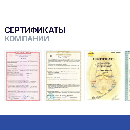
СЕРТИФИКАТЫ
КОМПАНИИ
ы