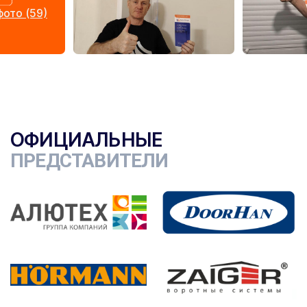
ото (59)
ОФИЦИАЛЬНЫЕ
ПРЕДСТАВИТЕЛИ