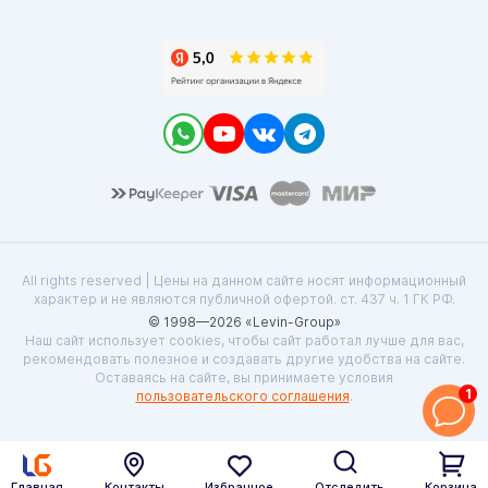
All rights reserved | Цены на данном сайте носят информационный
характер и не являются публичной офертой. ст. 437 ч. 1 ГК РФ.
© 1998—2026 «Levin-Group»
Наш сайт использует cookies, чтобы сайт работал лучше для вас,
рекомендовать полезное и создавать другие удобства на сайте.
Оставаясь на сайте, вы принимаете условия
1
пользовательского соглашения
.
Главная
Контакты
Избранное
Отследить
Корзина