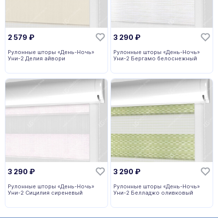
2 579
₽
3 290
₽
Рулонные шторы «День-Ночь»
Рулонные шторы «День-Ночь»
Уни-2 Делия айвори
Уни-2 Бергамо белоснежный
3 290
₽
3 290
₽
Рулонные шторы «День-Ночь»
Рулонные шторы «День-Ночь»
Уни-2 Сицилия сиреневый
Уни-2 Белладжо оливковый