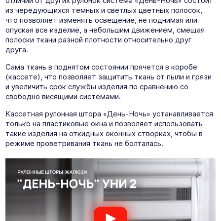
отличии от других рулонок система «День-Ночь» состоит
из чередующихся темных и светлых цветных полосок,
что позволяет изменять освещение, не поднимая или
опуская все изделие, а небольшим движением, смещая
полоски ткани разной плотности относительно друг
друга.
Сама ткань в поднятом состоянии прячется в коробе
(кассете), что позволяет защитить ткань от пыли и грязи
и увеличить срок службы изделия по сравнению со
свободно висящими системами.
Кассетная рулонная штора «День-Ночь» устанавливается
только на пластиковые окна и позволяет использовать
такие изделия на откидных оконных створках, чтобы в
режиме проветривания ткань не болталась.