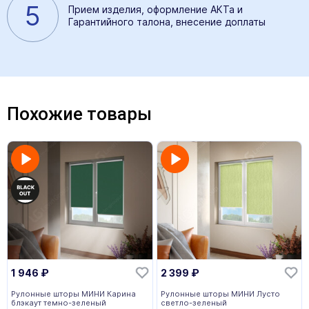
5
Прием изделия, оформление АКТа и
Гарантийного талона, внесение доплаты
Похожие товары
1 946
₽
2 399
₽
Рулонные шторы МИНИ Карина
Рулонные шторы МИНИ Лусто
блэкаут темно-зеленый
светло-зеленый