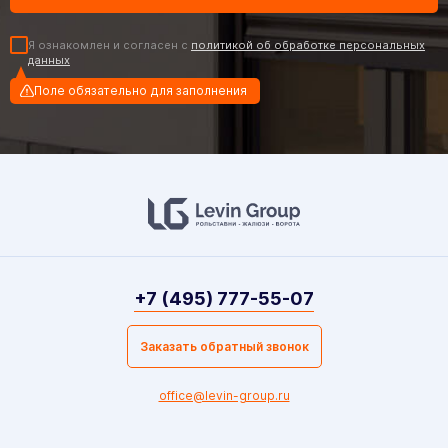
Я ознакомлен и согласен с
политикой об обработке персональных
данных
Поле обязательно для заполнения
+7 (495) 777-55-07
Заказать обратный звонок
office@levin-group.ru