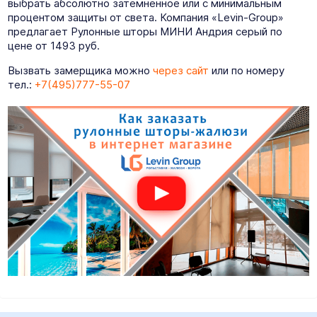
выбрать абсолютно затемненное или с минимальным
процентом защиты от света. Компания «Levin-Group»
предлагает Рулонные шторы МИНИ Андрия серый по
цене от 1493 руб.
Вызвать замерщика можно
через сайт
или по номеру
тел.:
+7(495)777-55-07