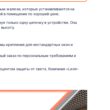
ым жалюзи, которые устанавливаются на
ей в помещение по хорошей цене.
уя только одну цепочку в устройстве. Она
 высоту.
ы крепления для нестандартных окон и
ный заказ по персональным требованиям и
центом защиты от света. Компания «Levin-