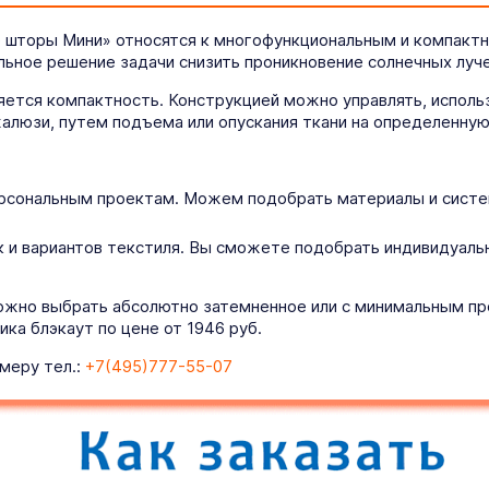
 шторы Мини» относятся к многофункциональным и компактн
льное решение задачи снизить проникновение солнечных луч
ется компактность. Конструкцией можно управлять, использ
алюзи, путем подъема или опускания ткани на определенную
рсональным проектам. Можем подобрать материалы и систем
 и вариантов текстиля. Вы сможете подобрать индивидуаль
ожно выбрать абсолютно затемненное или с минимальным про
а блэкаут по цене от 1946 руб.
меру тел.:
+7(495)777-55-07