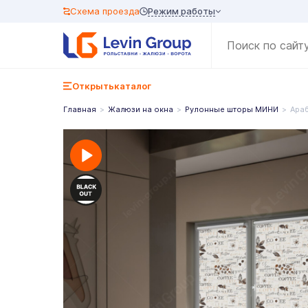
Режим работы
Схема проезда
Открыть
каталог
Главная
Жалюзи на окна
Рулонные шторы МИНИ
Араб