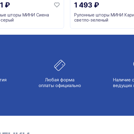
01
₽
1 493
₽
ные шторы МИНИ Сиена
Рулонные шторы МИНИ Кар
-серый
светло-зеленый
тия
Любая форма
Наличие 
оплаты официально
ведущих 