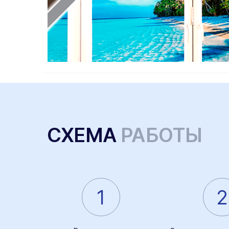
СХЕМА
РАБОТЫ
1
2