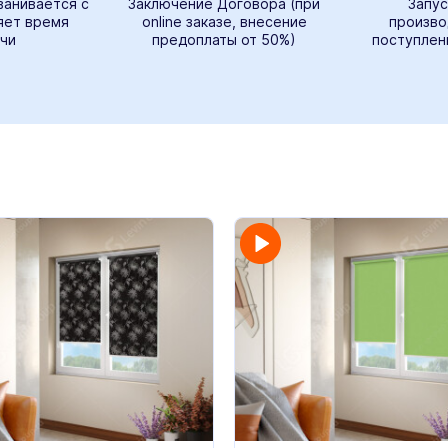
ванивается с
Заключение Договора (при
Запус
яет время
online заказе, внесение
произво
чи
предоплаты от 50%)
поступлен