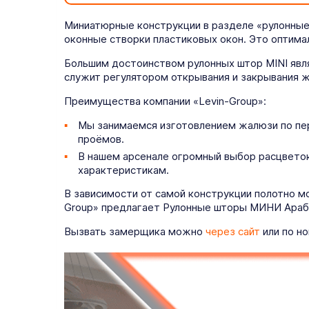
Миниатюрные конструкции в разделе «рулонные
оконные створки пластиковых окон. Это оптима
Большим достоинством рулонных штор MINI явля
служит регулятором открывания и закрывания ж
Преимущества компании «Levin-Group»:
Мы занимаемся изготовлением жалюзи по пе
проёмов.
В нашем арсенале огромный выбор расцветок
характеристикам.
В зависимости от самой конструкции полотно м
Group» предлагает Рулонные шторы МИНИ Арабик
Вызвать замерщика можно
через сайт
или по но