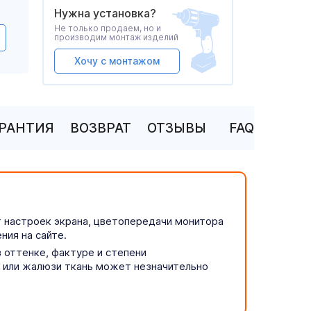
Нужна установка?
Не только продаем, но и
производим монтаж изделий
Хочу с монтажом
АРАНТИЯ
ВОЗВРАТ
ОТЗЫВЫ
FAQ
т настроек экрана, цветопередачи монитора
ния на сайте.
 оттенке, фактуре и степени
р или жалюзи ткань может незначительно