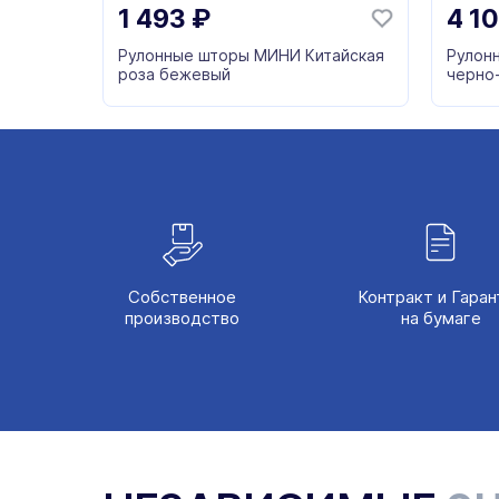
1 493
₽
4 1
Рулонные шторы МИНИ Китайская
Рулон
роза бежевый
черно
Собственное
Контракт и Гаран
производство
на бумаге