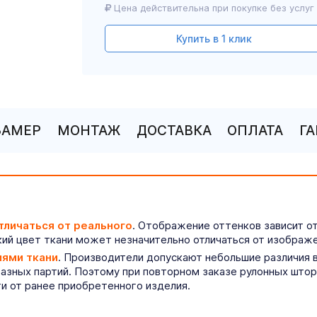
Цена действительна при покупке без услуг
Купить в 1 клик
ЗАМЕР
МОНТАЖ
ДОСТАВКА
ОПЛАТА
Г
тличаться от реального
. Отображение оттенков зависит о
ий цвет ткани может незначительно отличаться от изображе
иями ткани
. Производители допускают небольшие различия в
разных партий. Поэтому при повторном заказе рулонных што
ти от ранее приобретенного изделия.