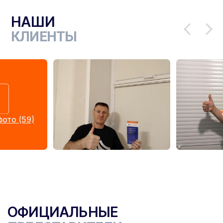
НАШИ
КЛИЕНТЫ
ото (59)
ОФИЦИАЛЬНЫЕ