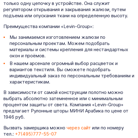
только одну цепочку в устройстве. Она служит
регулятором открывания и закрывания жалюзи, путем
подъема или опускания ткани на определенную высоту.
Преимущества компании «Levin-Group»:
Мы занимаемся изготовлением жалюзи по
персональным проектам. Можем подобрать
материалы и системы крепления для нестандартных
окон и проёмов.
В нашем арсенале огромный выбор расцветок и
вариантов текстиля. Вы сможете подобрать
индивидуальный заказ по персональным требованиям и
характеристикам.
В зависимости от самой конструкции полотно можно
выбрать абсолютно затемненное или с минимальным
процентом защиты от света. Компания «Levin-Group»
предлагает Рулонные шторы МИНИ Арабика по цене от
1946 руб.
Вызвать замерщика можно
через сайт
или по номеру
тел.:
+7(495)777-55-07