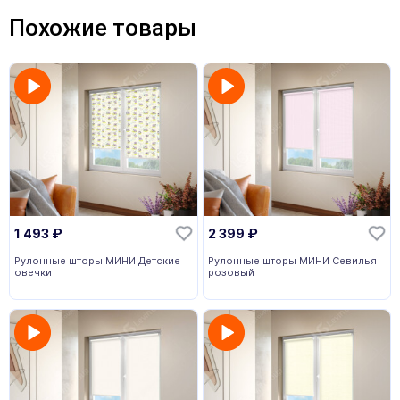
Похожие товары
1 493
₽
2 399
₽
Рулонные шторы МИНИ Детские
Рулонные шторы МИНИ Севилья
овечки
розовый