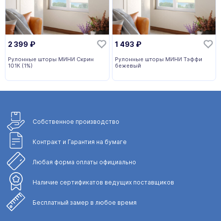
2 399
₽
1 493
₽
Рулонные шторы МИНИ Скрин
Рулонные шторы МИНИ Тэффи
101К (1%)
бежевый
Собственное
производство
Контракт и Гарантия
на бумаге
Любая форма
оплаты официально
Наличие сертификатов
ведущих поставщиков
Бесплатный замер
в любое время