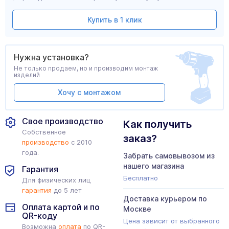
Купить в 1 клик
Нужна установка?
Не только продаем, но и производим монтаж
изделий
Хочу с монтажом
Свое производство
Как получить
Собственное
заказ?
производство
с 2010
года.
Забрать самовывозом из
нашего магазина
Гарантия
Бесплатно
Для физических лиц
гарантия
до 5 лет
Доставка курьером по
Оплата картой и по
Москве
QR-коду
Цена зависит от выбранного
Возможна
оплата
по QR-