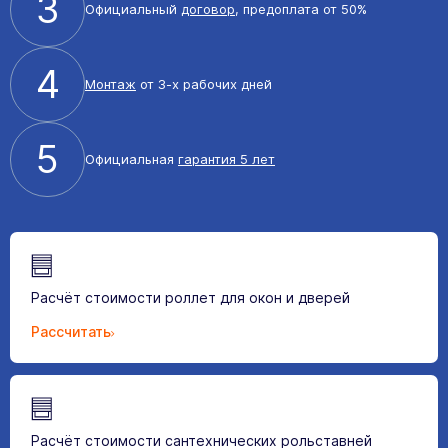
3
Официальный
договор
, предоплата от 50%
4
Монтаж
от 3-х рабочих дней
5
Официальная
гарантия 5 лет
Расчёт стоимости роллет для окон и дверей
Рассчитать
Расчёт стоимости сантехнических рольставней