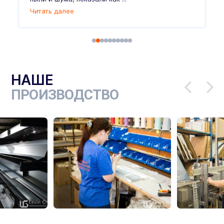
Читать далее
Ч
НАШЕ
ПРОИЗВОДСТВО